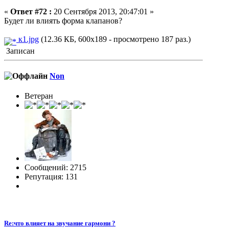
«
Ответ #72 :
20 Сентября 2013, 20:47:01 »
Будет ли влиять форма клапанов?
к1.jpg
(12.36 КБ, 600x189 - просмотрено 187 раз.)
Записан
Non
Ветеран
Сообщений: 2715
Репутация: 131
Re:что влияет на звучание гармони ?