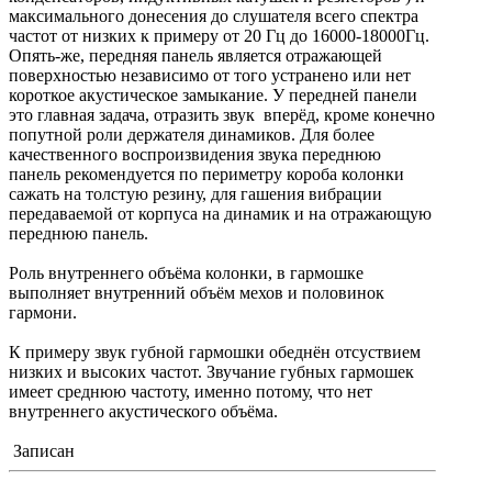
максимального донесения до слушателя всего спектра
частот от низких к примеру от 20 Гц до 16000-18000Гц.
Опять-же, передняя панель является отражающей
поверхностью независимо от того устранено или нет
короткое акустическое замыкание. У передней панели
это главная задача, отразить звук вперёд, кроме конечно
попутной роли держателя динамиков. Для более
качественного воспроизвидения звука переднюю
панель рекомендуется по периметру короба колонки
сажать на толстую резину, для гашения вибрации
передаваемой от корпуса на динамик и на отражающую
переднюю панель.
Роль внутреннего объёма колонки, в гармошке
выполняет внутренний объём мехов и половинок
гармони.
К примеру звук губной гармошки обеднён отсуствием
низких и высоких частот. Звучание губных гармошек
имеет среднюю частоту, именно потому, что нет
внутреннего акустического объёма.
Записан