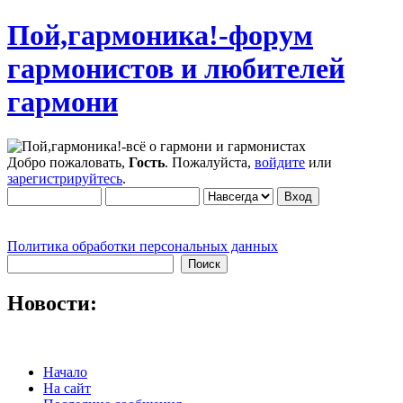
Пой,гармоника!-форум
гармонистов и любителей
гармони
Добро пожаловать,
Гость
. Пожалуйста,
войдите
или
зарегистрируйтесь
.
Политика обработки персональных данных
Новости:
Начало
На сайт