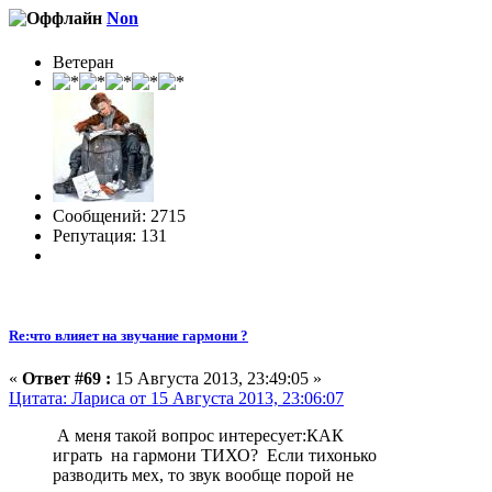
Non
Ветеран
Сообщений: 2715
Репутация: 131
Re:что влияет на звучание гармони ?
«
Ответ #69 :
15 Августа 2013, 23:49:05 »
Цитата: Лариса от 15 Августа 2013, 23:06:07
А меня такой вопрос интересует:КАК
играть на гармони ТИХО? Если тихонько
разводить мех, то звук вообще порой не