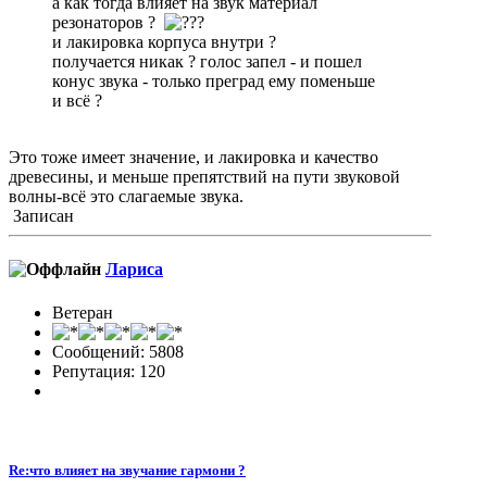
а как тогда влияет на звук материал
резонаторов ?
и лакировка корпуса внутри ?
получается никак ? голос запел - и пошел
конус звука - только преград ему поменьше
и всё ?
Это тоже имеет значение, и лакировка и качество
древесины, и меньше препятствий на пути звуковой
волны-всё это слагаемые звука.
Записан
Лариса
Ветеран
Сообщений: 5808
Репутация: 120
Re:что влияет на звучание гармони ?