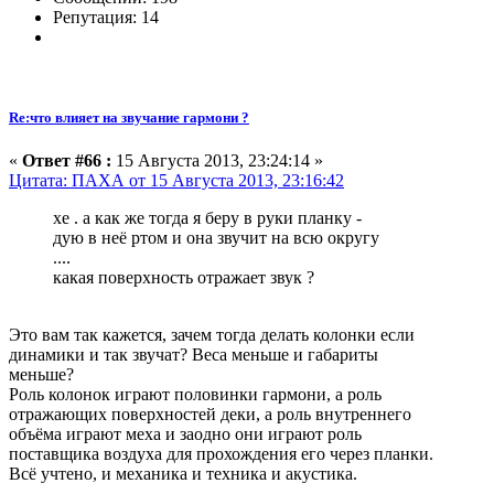
Репутация: 14
Re:что влияет на звучание гармони ?
«
Ответ #66 :
15 Августа 2013, 23:24:14 »
Цитата: ПАХА от 15 Августа 2013, 23:16:42
хе . а как же тогда я беру в руки планку -
дую в неё ртом и она звучит на всю округу
....
какая поверхность отражает звук ?
Это вам так кажется, зачем тогда делать колонки если
динамики и так звучат? Веса меньше и габариты
меньше?
Роль колонок играют половинки гармони, а роль
отражающих поверхностей деки, а роль внутреннего
объёма играют меха и заодно они играют роль
поставщика воздуха для прохождения его через планки.
Всё учтено, и механика и техника и акустика.