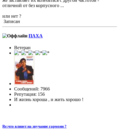
же заставляет их колебаться с другой частотой -
отличной от без корпусного ...
или нет ?
Записан
ПАХА
Ветеран
Сообщений: 7966
Репутация: 156
И жизнь хороша , и жить хорошо !
Re:что влияет на звучание гармони ?