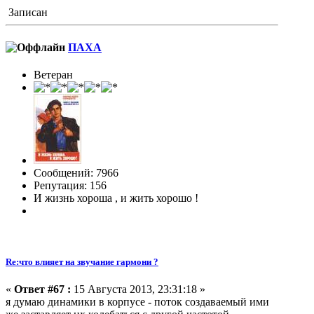
Записан
ПАХА
Ветеран
Сообщений: 7966
Репутация: 156
И жизнь хороша , и жить хорошо !
Re:что влияет на звучание гармони ?
«
Ответ #67 :
15 Августа 2013, 23:31:18 »
я думаю динамики в корпусе - поток создаваемый ими