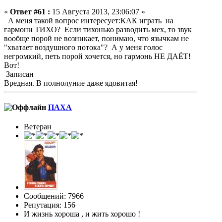
«
Ответ #61 :
15 Августа 2013, 23:06:07 »
А меня такой вопрос интересует:КАК играть на
гармони ТИХО? Если тихонько разводить мех, то звук
вообще порой не возникает, понимаю, что язычкам не
"хватает воздушного потока"? А у меня голос
негромкий, петь порой хочется, но гармонь НЕ ДАЁТ!
Вот!
Записан
Вредная. В полнолуние даже ядовитая!
ПАХА
Ветеран
Сообщений: 7966
Репутация: 156
И жизнь хороша , и жить хорошо !