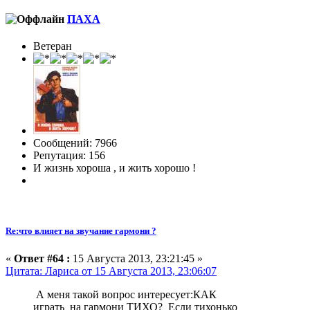
ПАХА
Ветеран
Сообщений: 7966
Репутация: 156
И жизнь хороша , и жить хорошо !
Re:что влияет на звучание гармони ?
«
Ответ #64 :
15 Августа 2013, 23:21:45 »
Цитата: Лариса от 15 Августа 2013, 23:06:07
А меня такой вопрос интересует:КАК
играть на гармони ТИХО? Если тихонько