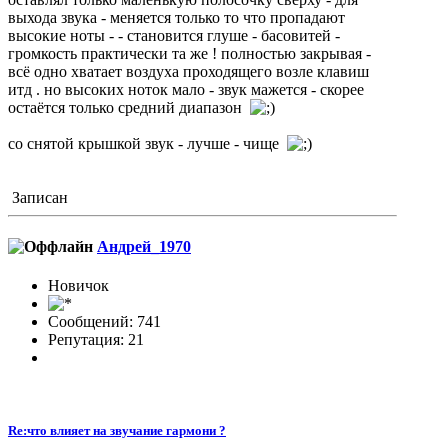
выхода звука - меняется только то что пропадают
высокие ноты - - становится глуше - басовитей -
громкость практически та же ! полностью закрывая -
всё одно хватает воздуха проходящего возле клавиш
итд . но высоких ноток мало - звук мажется - скорее
остаётся только средний диапазон
со снятой крышкой звук - лучше - чище
Записан
Андрей_1970
Новичок
Сообщений: 741
Репутация: 21
Re:что влияет на звучание гармони ?