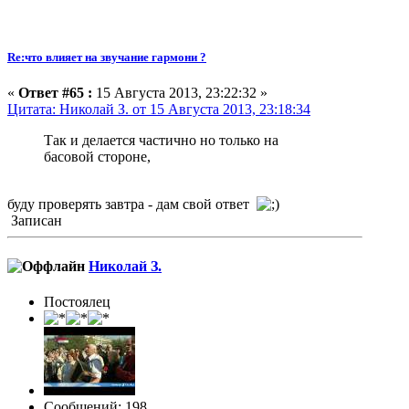
Re:что влияет на звучание гармони ?
«
Ответ #65 :
15 Августа 2013, 23:22:32 »
Цитата: Николай З. от 15 Августа 2013, 23:18:34
Так и делается частично но только на
басовой стороне,
буду проверять завтра - дам свой ответ
Записан
Николай З.
Постоялец
Сообщений: 198