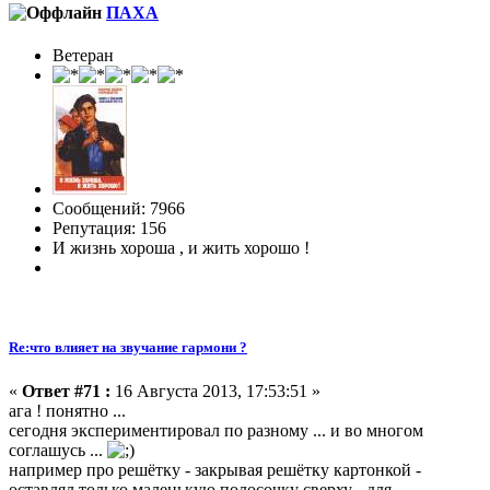
ПАХА
Ветеран
Сообщений: 7966
Репутация: 156
И жизнь хороша , и жить хорошо !
Re:что влияет на звучание гармони ?
«
Ответ #71 :
16 Августа 2013, 17:53:51 »
ага ! понятно ...
сегодня экспериментировал по разному ... и во многом
соглашусь ...
например про решётку - закрывая решётку картонкой -
оставлял только маленькую полосочку сверху - для