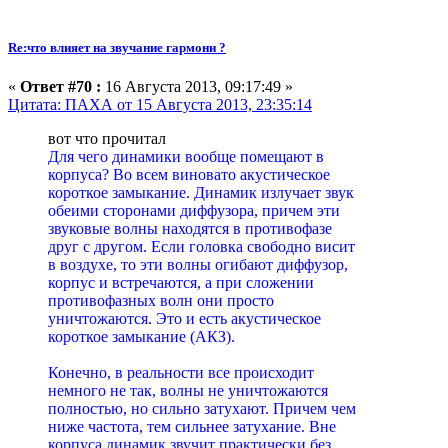
Re:что влияет на звучание гармони ?
«
Ответ #70 :
16 Августа 2013, 09:17:49 »
Цитата: ПАХА от 15 Августа 2013, 23:35:14
вот что прочитал
Для чего динамики вообще помещают в
корпуса? Во всем виновато акустическое
короткое замыкание. Динамик излучает звук
обеими сторонами диффузора, причем эти
звуковые волны находятся в противофазе
друг с другом. Если головка свободно висит
в воздухе, то эти волны огибают диффузор,
корпус и встречаются, а при сложении
противофазных волн они просто
уничтожаются. Это и есть акустическое
короткое замыкание (АКЗ).
Конечно, в реальности все происходит
немного не так, волны не уничтожаются
полностью, но сильно затухают. Причем чем
ниже частота, тем сильнее затухание. Вне
корпуса динамик звучит практически без