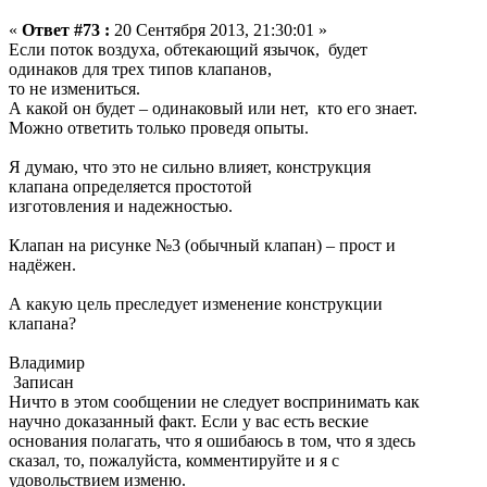
«
Ответ #73 :
20 Сентября 2013, 21:30:01 »
Если поток воздуха, обтекающий язычок, будет
одинаков для трех типов клапанов,
то не измениться.
А какой он будет – одинаковый или нет, кто его знает.
Можно ответить только проведя опыты.
Я думаю, что это не сильно влияет, конструкция
клапана определяется простотой
изготовления и надежностью.
Клапан на рисунке №3 (обычный клапан) – прост и
надёжен.
А какую цель преследует изменение конструкции
клапана?
Владимир
Записан
Ничто в этом сообщении не следует воспринимать как
научно доказанный факт. Если у вас есть веские
основания полагать, что я ошибаюсь в том, что я здесь
сказал, то, пожалуйста, комментируйте и я с
удовольствием изменю.