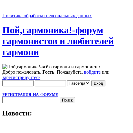
Политика обработки персональных данных
Пой,гармоника!-форум
гармонистов и любителей
гармони
Добро пожаловать,
Гость
. Пожалуйста,
войдите
или
зарегистрируйтесь
.
РЕГИСТРАЦИЯ НА ФОРУМЕ
Новости: