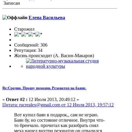
Записан
Елена Васильева
Старожил
Сообщений: 306
Репутация: 34
Жизнь происходит (А. Васин-Макаров)
Re:Срочно. Прошу помощи. Резонатор на баяне.
«
Ответ #2 :
12 Июля 2013, 20:49:12 »
Цитата: rucrealex@gmail.com от 12 Июля 2013, 19:57:12
Вот купил баян в подарок,, сам не играю.
Баян бу, но состояние отличное. Внутри что-
то бренчало. прочитал как разобрать снял
меха нашел внутри резонатор он отвалился