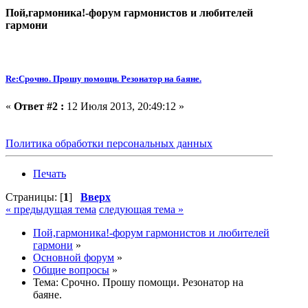
Пой,гармоника!-форум гармонистов и любителей
гармони
Re:Срочно. Прошу помощи. Резонатор на баяне.
«
Ответ #2 :
12 Июля 2013, 20:49:12 »
Политика обработки персональных данных
Печать
Страницы: [
1
]
Вверх
« предыдущая тема
следующая тема »
Пой,гармоника!-форум гармонистов и любителей
гармони
»
Основной форум
»
Общие вопросы
»
Тема:
Срочно. Прошу помощи. Резонатор на
баяне.