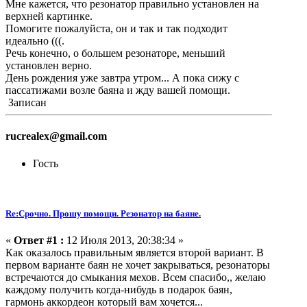
Мне кажется, что резонатор правильно установлен на
верхней картинке.
Помогите пожалуйста, он и так и так подходит
идеально (((.
Речь конечно, о большем резонаторе, меньший
установлен верно.
День рождения уже завтра утром... А пока сижу с
пассатижами возле баяна и жду вашей помощи.
Записан
rucrealex@gmail.com
Гость
Re:Срочно. Прошу помощи. Резонатор на баяне.
«
Ответ #1 :
12 Июля 2013, 20:38:34 »
Как оказалось правильным является второй вариант. В
первом варианте баян не хочет закрываться, резонаторы
встречаются до смыкания мехов. Всем спасибо,, желаю
каждому получить когда-нибудь в подарок баян,
гармонь аккордеон который вам хочется...