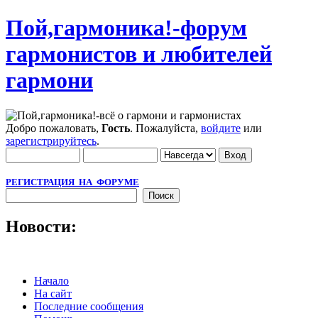
Пой,гармоника!-форум
гармонистов и любителей
гармони
Добро пожаловать,
Гость
. Пожалуйста,
войдите
или
зарегистрируйтесь
.
РЕГИСТРАЦИЯ НА ФОРУМЕ
Новости:
Начало
На сайт
Последние сообщения