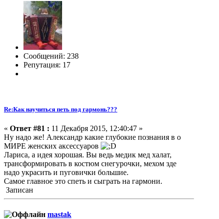
Сообщений: 238
Репутация: 17
Re:Как научиться петь под гармонь???
«
Ответ #81 :
11 Декабря 2015, 12:40:47 »
Ну надо же! Александр какие глубокие познания в о
МИРЕ женских аксессуаров
Лариса, а идея хорошая. Вы ведь медик мед халат,
трансформировать в костюм снегурочки, мехом зде
надо украсить и пуговички большие.
Самое главное это спеть и сыграть на гармони.
Записан
mastak