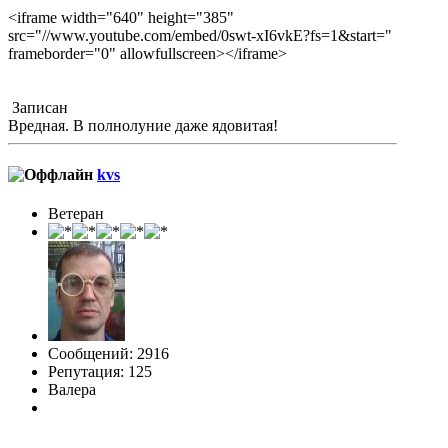
<iframe width="640" height="385"
src="//www.youtube.com/embed/0swt-xI6vkE?fs=1&start="
frameborder="0" allowfullscreen></iframe>
Записан
Вредная. В полнолуние даже ядовитая!
kvs
Ветеран
Сообщений: 2916
Репутация: 125
Валера