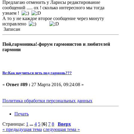
Предлагаю отменить у Ларисы редактирование
сообщений ..... ох ! сколько интересного мы тогда
узнаем !
А то у не каждое второе сообщение через минуту
исправлено
Записан
Пой,гармоника!-форум гармонистов и любителей
гармони
Re:Как научиться петь под гармонь???
«
Ответ #89 :
27 Марта 2016, 09:24:08 »
Политика обработки персональных данных
Печать
Страницы:
1
...
4
5
[
6
]
7
8
Вверх
« предыдущая тема
следующая тема »