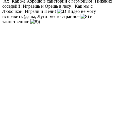
Ах! Как же Хорошо в санатории с гармонью!! Никаких
соседей!!! Играешь и Орешь в лесу! Как мы с
Любочкой Играли и Пели!
Видео не могу
исправить (да-да, Луга- место странное
и
таинственное
)