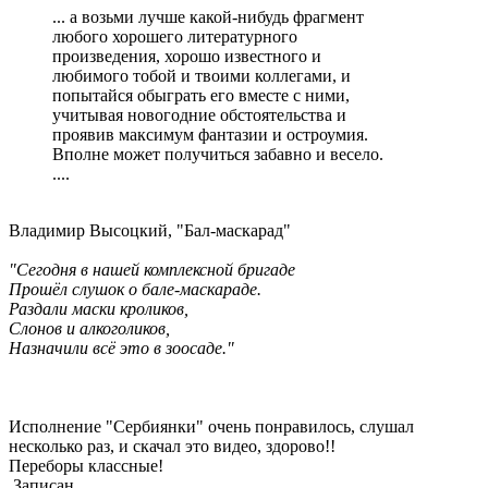
... а возьми лучше какой-нибудь фрагмент
любого хорошего литературного
произведения, хорошо известного и
любимого тобой и твоими коллегами, и
попытайся обыграть его вместе с ними,
учитывая новогодние обстоятельства и
проявив максимум фантазии и остроумия.
Вполне может получиться забавно и весело.
....
Владимир Высоцкий, "Бал-маскарад"
"Сегодня в нашей комплексной бригаде
Прошёл слушок о бале-маскараде.
Раздали маски кроликов,
Слонов и алкоголиков,
Назначили всё это в зоосаде."
Исполнение "Сербиянки" очень понравилось, слушал
несколько раз, и скачал это видео, здорово!!
Переборы классные!
Записан