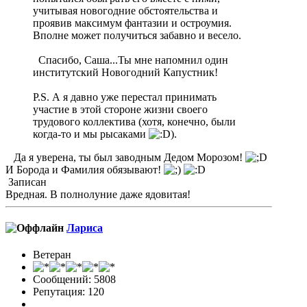
учитывая новогодние обстоятельства и
проявив максимум фантазии и остроумия.
Вполне может получиться забавно и весело.
Спасибо, Саша...Ты мне напомнил один
институтский Новогодний Капустник!
P.S. А я давно уже перестал принимать
участие в этой стороне жизни своего
трудового коллектива (хотя, конечно, были
когда-то и мы рысаками
).
Да я уверена, ты был заводным Дедом Морозом!
И Борода и Фамилия обязывают!
Записан
Вредная. В полнолуние даже ядовитая!
Лариса
Ветеран
Сообщений: 5808
Репутация: 120