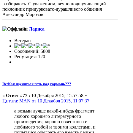
разбираюсь. С уважением, вечно подшучивающий
поклонник придурковато-дурашливого общения
Александр Морозов.
Лариса
Ветеран
Сообщений: 5808
Репутация: 120
Re:Как научиться петь под гармонь???
«
Ответ #77 :
10 Декабря 2015, 15:57:58 »
Цитата: MAN от 10 Декабря 2015, 11:07:37
а возьми лучше какой-нибудь фрагмент
любого хорошего литературного
произведения, хорошо известного и
любимого тобой и твоими коллегами, и
попытайся обыграть его вместе с ними,