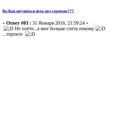
Re:Как научиться петь под гармонь???
«
Ответ #83 :
31 Января 2016, 21:59:24 »
Не поёте...а мне больше спеть некому
...терпите