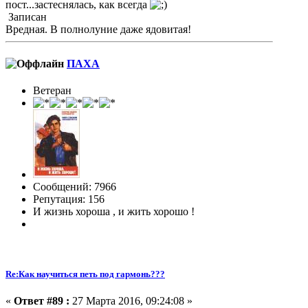
пост...застеснялась, как всегда
Записан
Вредная. В полнолуние даже ядовитая!
ПАХА
Ветеран
Сообщений: 7966
Репутация: 156
И жизнь хороша , и жить хорошо !
Re:Как научиться петь под гармонь???
«
Ответ #89 :
27 Марта 2016, 09:24:08 »