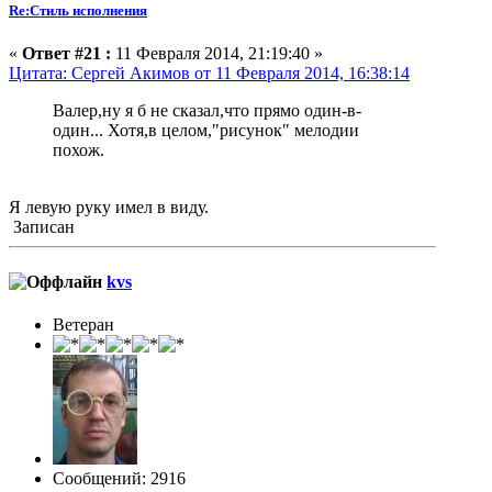
Re:Стиль исполнения
«
Ответ #21 :
11 Февраля 2014, 21:19:40 »
Цитата: Сергей Акимов от 11 Февраля 2014, 16:38:14
Валер,ну я б не сказал,что прямо один-в-
один... Хотя,в целом,"рисунок" мелодии
похож.
Я левую руку имел в виду.
Записан
kvs
Ветеран
Сообщений: 2916