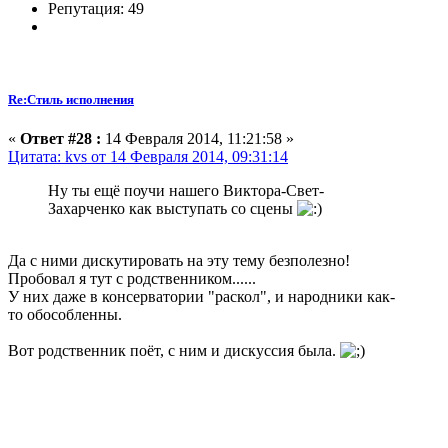
Репутация: 49
Re:Стиль исполнения
«
Ответ #28 :
14 Февраля 2014, 11:21:58 »
Цитата: kvs от 14 Февраля 2014, 09:31:14
Ну ты ещё поучи нашего Виктора-Свет-
Захарченко как выступать со сцены
Да с ними дискутировать на эту тему безполезно!
Пробовал я тут с родственником......
У них даже в консерватории "раскол", и народники как-
то обособленны.
Вот родственник поёт, с ним и дискуссия была.