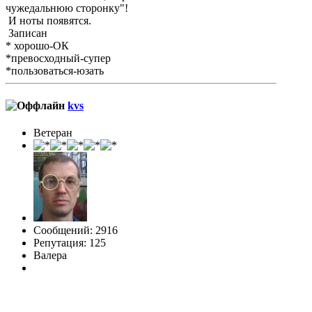
чужедальнюю сторонку"!
И ноты появятся.
Записан
* хорошо-ОК
*превосходный-супер
*пользоваться-юзать
kvs
Ветеран
Сообщений: 2916
Репутация: 125
Валера