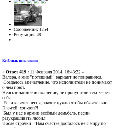
Сообщений: 1254
Репутация: 49
Re:Стиль исполнения
«
Ответ #19 :
11 Февраля 2014, 16:43:22 »
Валера, а мне "потешный" вариант не понравился.
Создалось впечатление, что исполнители не понимают
о чём поют.
Неосозннанное исполнение, не пропустили текс через
себя.
Если казачья песня, значит нужно чтобы обязательно
Эге-гей, хоп-хоп?!
Был у нас в армии весёлый демьбель, песни
разукрашивать любил.
После строчки -"Нам счастье досталось не с миру по