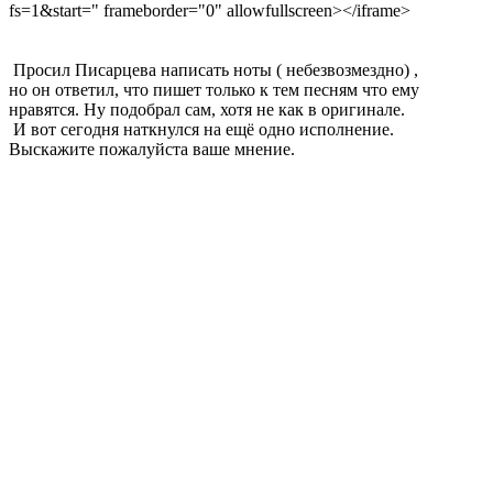
fs=1&start=" frameborder="0" allowfullscreen></iframe>
Просил Писарцева написать ноты ( небезвозмездно) ,
но он ответил, что пишет только к тем песням что ему
нравятся. Ну подобрал сам, хотя не как в оригинале.
И вот сегодня наткнулся на ещё одно исполнение.
Выскажите пожалуйста ваше мнение.