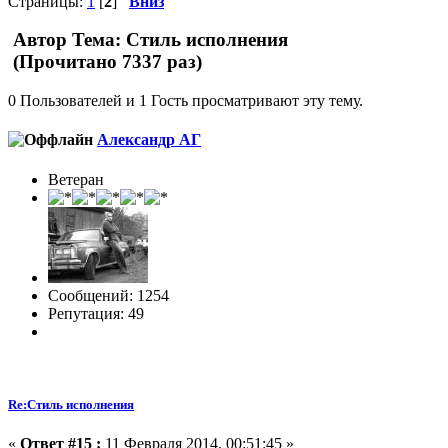
Страницы:
1
[
2
]
Вниз
Автор
Тема: Стиль исполнения
(Прочитано 7337 раз)
0 Пользователей и 1 Гость просматривают эту тему.
Александр АГ
Ветеран
Сообщений: 1254
Репутация: 49
Re:Стиль исполнения
«
Ответ #15 :
11 Февраля 2014, 00:51:45 »