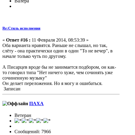
Валера
Re:Стиль исполнения
«
Ответ #16 :
11 Февраля 2014, 08:53:39 »
Оба варианта нравятся. Раньше не слышал, но так,
слёту - она практически один в один "То не вечер", в
начале только чуть по другому.
А Писарцев вроде бы не занимается подбором, он как-
то говорил типа "Нет ничего хуже, чем сочинять уже
сочиненную музыку"
Он делает переложения. Но я могу и ошибаться.
Записан
ПАХА
Ветеран
Сообщений: 7966