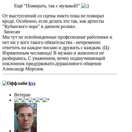
Ещё "Помирать, так с музыкой!"
От выступлений со сцены никто пока не помирал
вроде. Особенно, если делать это так, как артисты
"Кубанского хора" в данном ролике.
Записан
Мы тут не освобожденные профсоюзные работники и
нет ни у кого такого обязательства - непременно
ответить на каждое письмо и дружить с каждым. (Ц)
Изряженным чеславица! В музыке и живописи не
разбираюсь. С уважением, вечно подшучивающий
поклонник придурковато-дурашливого общения
Александр Морозов.
kvs
Ветеран