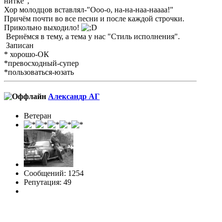
нитке",
Хор молодцов вставлял-"Ооо-о, на-на-наа-наааа!"
Причём почти во все песни и после каждой строчки.
Прикольно выходило!
Вернёмся в тему, а тема у нас "Стиль исполнения".
Записан
* хорошо-ОК
*превосходный-супер
*пользоваться-юзать
Александр АГ
Ветеран
Сообщений: 1254
Репутация: 49