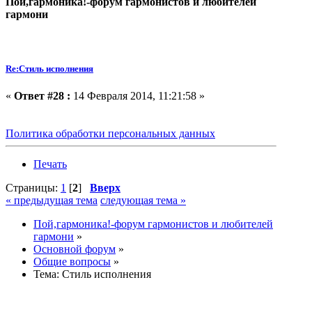
Пой,гармоника!-форум гармонистов и любителей
гармони
Re:Стиль исполнения
«
Ответ #28 :
14 Февраля 2014, 11:21:58 »
Политика обработки персональных данных
Печать
Страницы:
1
[
2
]
Вверх
« предыдущая тема
следующая тема »
Пой,гармоника!-форум гармонистов и любителей
гармони
»
Основной форум
»
Общие вопросы
»
Тема:
Стиль исполнения