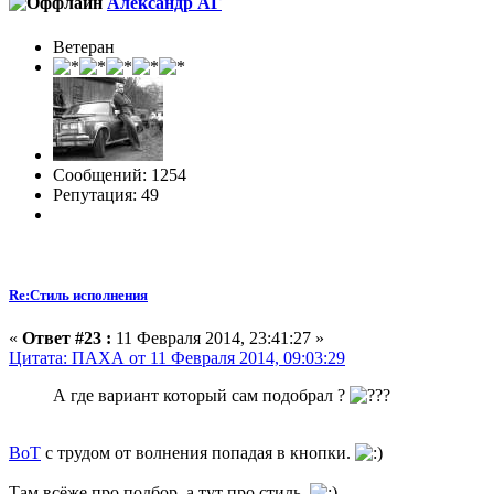
Александр АГ
Ветеран
Сообщений: 1254
Репутация: 49
Re:Стиль исполнения
«
Ответ #23 :
11 Февраля 2014, 23:41:27 »
Цитата: ПАХА от 11 Февраля 2014, 09:03:29
А где вариант который сам подобрал ?
BoT
с трудом от волнения попадая в кнопки.
Там всёже про подбор, а тут про стиль.