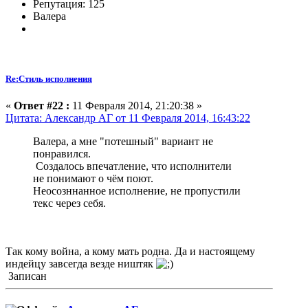
Репутация: 125
Валера
Re:Стиль исполнения
«
Ответ #22 :
11 Февраля 2014, 21:20:38 »
Цитата: Александр АГ от 11 Февраля 2014, 16:43:22
Валера, а мне "потешный" вариант не
понравился.
Создалось впечатление, что исполнители
не понимают о чём поют.
Неосозннанное исполнение, не пропустили
текс через себя.
Так кому война, а кому мать родна. Да и настоящему
индейцу завсегда везде ништяк
Записан