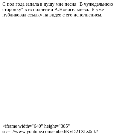
С пол года запала в душу мне песня "В чужедальнюю
сторонку" в исполнении А.Новосельцева. Я уже
публиковал ссылку на видео с его исполнением.
<iframe width="640" height="385"
src="//www.youtube.com/embed/KvD2TZLs0dk?