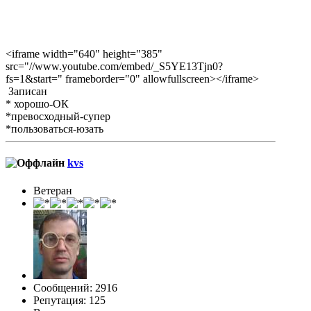
<iframe width="640" height="385"
src="//www.youtube.com/embed/_S5YE13Tjn0?
fs=1&start=" frameborder="0" allowfullscreen></iframe>
Записан
* хорошо-ОК
*превосходный-супер
*пользоваться-юзать
kvs
Ветеран
Сообщений: 2916
Репутация: 125