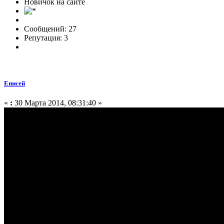
Новичок на сайте
Сообщений: 27
Репутация: 3
Енисей
«
:
30 Марта 2014, 08:31:40 »