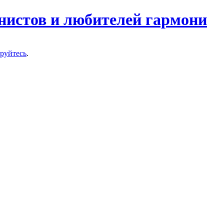
нистов и любителей гармони
ируйтесь
.