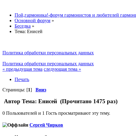
Пой,гармоника!-форум гармонистов и любителей гармон
Основной форум
»
Беседка
»
Тема:
Енисей
Политика обработки персональных данных
Политика обработки персональных данных
« предыдущая тема
следующая тема »
Печать
Страницы: [
1
]
Вниз
Автор
Тема: Енисей (Прочитано 1475 раз)
0 Пользователей и 1 Гость просматривают эту тему.
Сергей Чирков