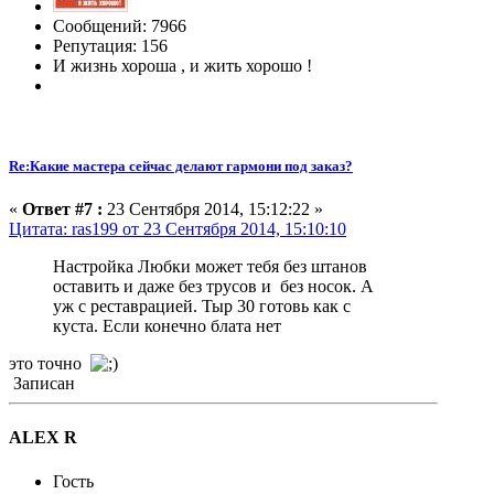
Сообщений: 7966
Репутация: 156
И жизнь хороша , и жить хорошо !
Re:Какие мастера сейчас делают гармони под заказ?
«
Ответ #7 :
23 Сентября 2014, 15:12:22 »
Цитата: ras199 от 23 Сентября 2014, 15:10:10
Настройка Любки может тебя без штанов
оставить и даже без трусов и без носок. А
уж с реставрацией. Тыр 30 готовь как с
куста. Если конечно блата нет
это точно
Записан
ALEX R
Гость