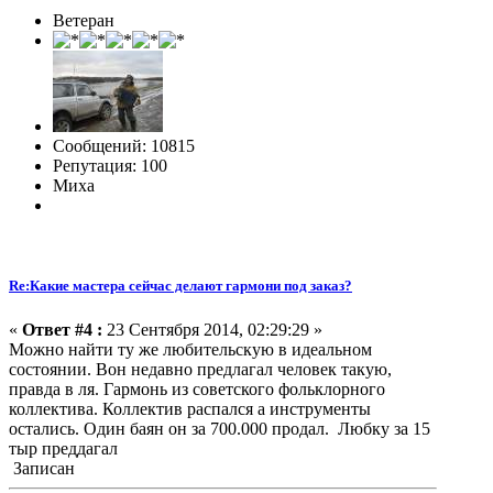
Ветеран
Сообщений: 10815
Репутация: 100
Миха
Re:Какие мастера сейчас делают гармони под заказ?
«
Ответ #4 :
23 Сентября 2014, 02:29:29 »
Можно найти ту же любительскую в идеальном
состоянии. Вон недавно предлагал человек такую,
правда в ля. Гармонь из советского фольклорного
коллектива. Коллектив распался а инструменты
остались. Один баян он за 700.000 продал. Любку за 15
тыр преддагал
Записан