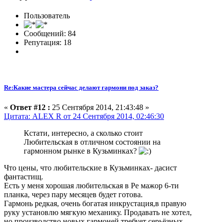
Пользователь
Сообщений: 84
Репутация: 18
Re:Какие мастера сейчас делают гармони под заказ?
«
Ответ #12 :
25 Сентября 2014, 21:43:48 »
Цитата: ALEX R от 24 Сентября 2014, 02:46:30
Кстати, интересно, а сколько стоит
Любительская в отличном состоянии на
гармонном рынке в Кузьминках?
Что цены, что любительские в Кузьминках- дасист
фантастищ.
Есть у меня хорошая любительская в Ре мажор 6-ти
планка, через пару месяцев будет готова.
Гармонь редкая, очень богатая инкрустация,в правую
руку установлю мягкую механику. Продавать не хотел,
но производство новых гармоней требует серьёзных