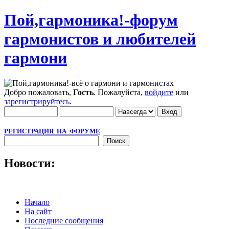
Пой,гармоника!-форум
гармонистов и любителей
гармони
Добро пожаловать,
Гость
. Пожалуйста,
войдите
или
зарегистрируйтесь
.
РЕГИСТРАЦИЯ НА ФОРУМЕ
Новости:
Начало
На сайт
Последние сообщения