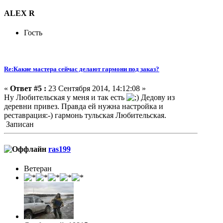
ALEX R
Гость
Re:Какие мастера сейчас делают гармони под заказ?
«
Ответ #5 :
23 Сентября 2014, 14:12:08 »
Ну Любительская у меня и так есть
Дедову из
деревни привез. Правда ей нужна настройка и
реставрация:-) гармонь тульская Любительская.
Записан
ras199
Ветеран