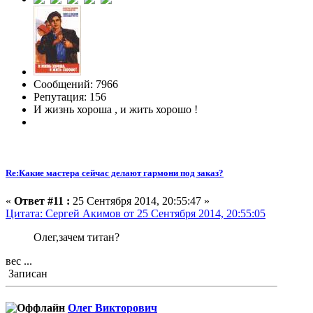
Сообщений: 7966
Репутация: 156
И жизнь хороша , и жить хорошо !
Re:Какие мастера сейчас делают гармони под заказ?
«
Ответ #11 :
25 Сентября 2014, 20:55:47 »
Цитата: Сергей Акимов от 25 Сентября 2014, 20:55:05
Олег,зачем титан?
вес ...
Записан
Олег Викторович