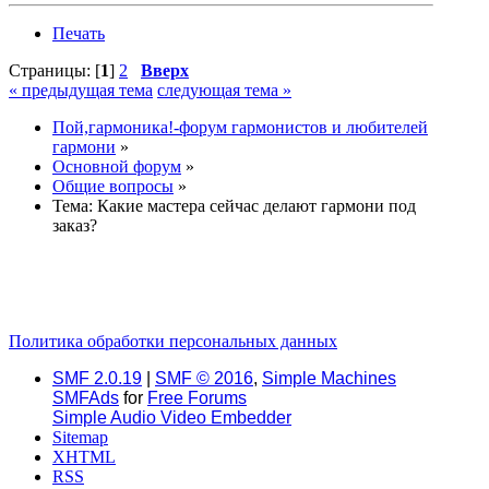
Печать
Страницы: [
1
]
2
Вверх
« предыдущая тема
следующая тема »
Пой,гармоника!-форум гармонистов и любителей
гармони
»
Основной форум
»
Общие вопросы
»
Тема:
Какие мастера сейчас делают гармони под
заказ?
Политика обработки персональных данных
SMF 2.0.19
|
SMF © 2016
,
Simple Machines
SMFAds
for
Free Forums
Simple Audio Video Embedder
Sitemap
XHTML
RSS