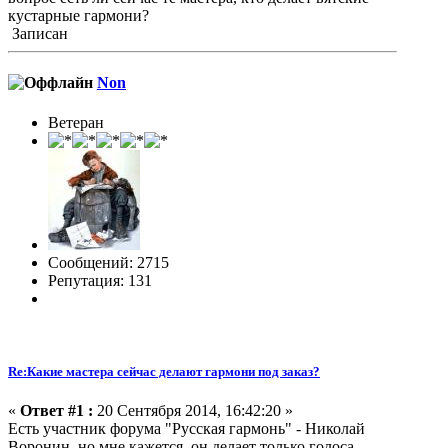
кустарные гармони?
Записан
Non
Ветеран
Сообщений: 2715
Репутация: 131
Re:Какие мастера сейчас делают гармони под заказ?
«
Ответ #1 :
20 Сентября 2014, 16:42:20 »
Есть участник форума "Русская гармонь" - Николай
Воронин, но мне кажется, он делает только голоса.