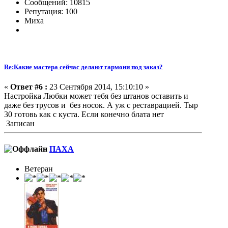
Сообщений: 10815
Репутация: 100
Миха
Re:Какие мастера сейчас делают гармони под заказ?
«
Ответ #6 :
23 Сентября 2014, 15:10:10 »
Настройка Любки может тебя без штанов оставить и
даже без трусов и без носок. А уж с реставрацией. Тыр
30 готовь как с куста. Если конечно блата нет
Записан
ПАХА
Ветеран