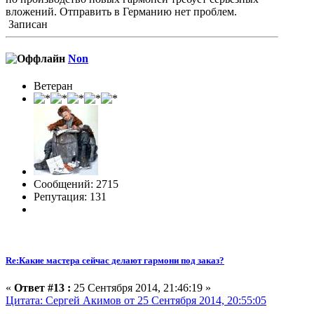
вложений. Отправить в Германию нет проблем.
Записан
Non
Ветеран
Сообщений: 2715
Репутация: 131
Re:Какие мастера сейчас делают гармони под заказ?
«
Ответ #13 :
25 Сентября 2014, 21:46:19 »
Цитата: Сергей Акимов от 25 Сентября 2014, 20:55:05