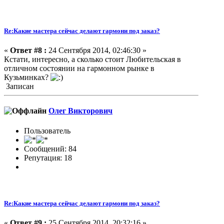
Re:Какие мастера сейчас делают гармони под заказ?
«
Ответ #8 :
24 Сентября 2014, 02:46:30 »
Кстати, интересно, а сколько стоит Любительская в
отличном состоянии на гармонном рынке в
Кузьминках?
Записан
Олег Викторович
Пользователь
Сообщений: 84
Репутация: 18
Re:Какие мастера сейчас делают гармони под заказ?
«
Ответ #9 :
25 Сентября 2014, 20:32:16 »