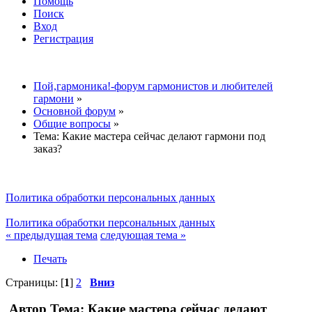
Помощь
Поиск
Вход
Регистрация
Пой,гармоника!-форум гармонистов и любителей
гармони
»
Основной форум
»
Общие вопросы
»
Тема:
Какие мастера сейчас делают гармони под
заказ?
Политика обработки персональных данных
Политика обработки персональных данных
« предыдущая тема
следующая тема »
Печать
Страницы: [
1
]
2
Вниз
Автор
Тема: Какие мастера сейчас делают