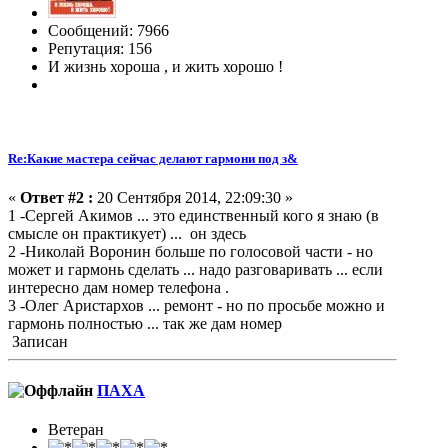
Сообщений: 7966
Репутация: 156
И жизнь хороша , и жить хорошо !
Re:Какие мастера сейчас делают гармони под з&
«
Ответ #2 :
20 Сентября 2014, 22:09:30 »
1 -Сергей Акимов ... это единственный кого я знаю (в
смысле он практикует) ... он здесь
2 -Николай Воронин больше по голосовой части - но
может и гармонь сделать ... надо разговаривать ... если
интересно дам номер телефона .
3 -Олег Аристархов ... ремонт - но по просьбе можно и
гармонь полностью ... так же дам номер
Записан
ПАХА
Ветеран