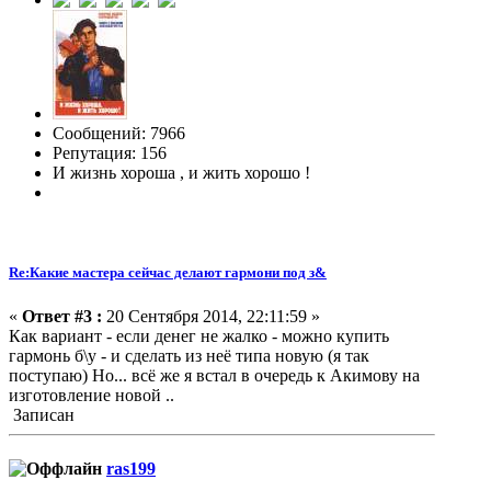
Сообщений: 7966
Репутация: 156
И жизнь хороша , и жить хорошо !
Re:Какие мастера сейчас делают гармони под з&
«
Ответ #3 :
20 Сентября 2014, 22:11:59 »
Как вариант - если денег не жалко - можно купить
гармонь б\у - и сделать из неё типа новую (я так
поступаю) Но... всё же я встал в очередь к Акимову на
изготовление новой ..
Записан
ras199