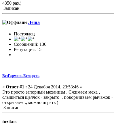
4350 раз.)
Записан
Лёша
Постоялец
Сообщений: 136
Репутация: 15
Re:Гармонь Беларусь
«
Ответ #1 :
24 Декабря 2014, 23:53:46 »
Это просто запорный механизм . Сжимаем меха ,
слышиться щелчок - закрыто ., поворачиваем рычажок -
открываем ., можно играть )
Записан
tuzikus