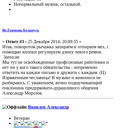
Ненормальный мужик, остальной.
Re:Гармонь Беларусь
«
Ответ #3 :
25 Декабря 2014, 20:09:35 »
Итак, поворотом рычажка запираем и отпираем мех, с
помощью кнопки регулируем длину левого ремня.
Записан
Мы тут не освобожденные профсоюзные работники и
нет ни у кого такого обязательства - непременно
ответить на каждое письмо и дружить с каждым. (Ц)
Изряженным чеславица! В музыке и живописи не
разбираюсь. С уважением, вечно подшучивающий
поклонник придурковато-дурашливого общения
Александр Морозов.
Яковлев Александр
Ветеран