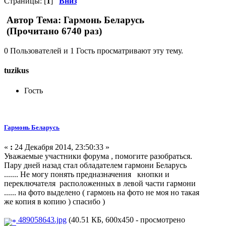
Страницы: [
1
]
Вниз
Автор
Тема: Гармонь Беларусь
(Прочитано 6740 раз)
0 Пользователей и 1 Гость просматривают эту тему.
tuzikus
Гость
Гармонь Беларусь
«
:
24 Декабря 2014, 23:50:33 »
Уважаемые участники форума , помогите разобраться.
Пару дней назад стал обладателем гармони Беларусь
....... Не могу понять предназначения кнопки и
переключателя расположенных в левой части гармони
...... на фото выделено ( гармонь на фото не моя но такая
же копия в копию ) спасибо )
489058643.jpg
(40.51 КБ, 600x450 - просмотрено