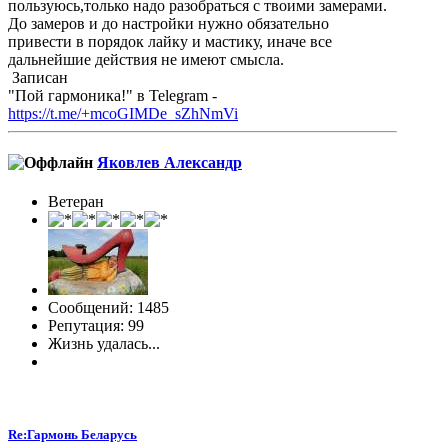
пользуюсь,только надо разобраться с твоими замерами.
До замеров и до настройки нужно обязательно
привести в порядок лайку и мастику, иначе все
дальнейшие действия не имеют смысла.
Записан
"Пой гармоника!" в Telegram -
https://t.me/+mcoGIMDe_sZhNmVi
Яковлев Александр
Ветеран
Сообщений: 1485
Репутация: 99
Жизнь удалась...
Re:Гармонь Беларусь