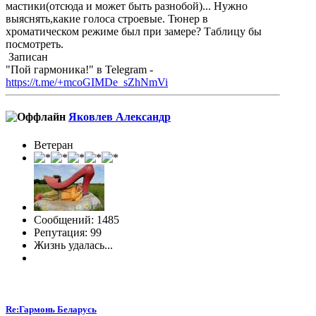
мастики(отсюда и может быть разнобой)... Нужно
выяснять,какие голоса строевые. Тюнер в
хроматическом режиме был при замере? Таблицу бы
посмотреть.
Записан
"Пой гармоника!" в Telegram -
https://t.me/+mcoGIMDe_sZhNmVi
Яковлев Александр
Ветеран
Сообщений: 1485
Репутация: 99
Жизнь удалась...
Re:Гармонь Беларусь