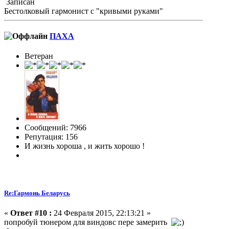
Записан
Бестолковый гармонист с "кривыми руками"
ПАХА
Ветеран
Сообщений: 7966
Репутация: 156
И жизнь хороша , и жить хорошо !
Re:Гармонь Беларусь
«
Ответ #10 :
24 Февраля 2015, 22:13:21 »
попробуй тюнером для виндовс пере замерить