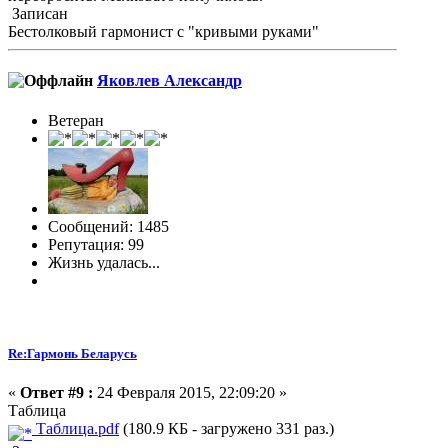
Записан
Бестолковый гармонист с "кривыми руками"
Яковлев Александр
Ветеран
Сообщений: 1485
Репутация: 99
Жизнь удалась...
Re:Гармонь Беларусь
«
Ответ #9 :
24 Февраля 2015, 22:09:20 »
Таблица
Таблица.pdf
(180.9 КБ - загружено 331 раз.)