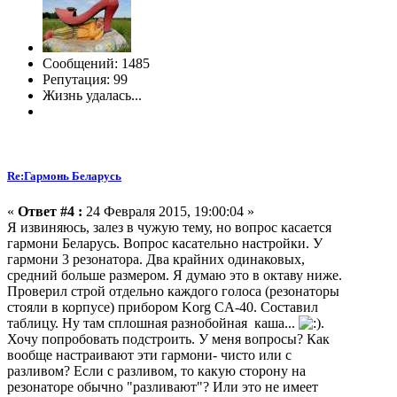
Сообщений: 1485
Репутация: 99
Жизнь удалась...
Re:Гармонь Беларусь
«
Ответ #4 :
24 Февраля 2015, 19:00:04 »
Я извиняюсь, залез в чужую тему, но вопрос касается
гармони Беларусь. Вопрос касательно настройки. У
гармони 3 резонатора. Два крайних одинаковых,
средний больше размером. Я думаю это в октаву ниже.
Проверил строй отдельно каждого голоса (резонаторы
стояли в корпусе) прибором Korg CA-40. Составил
таблицу. Ну там сплошная разнобойная каша...
.
Хочу попробовать подстроить. У меня вопросы? Как
вообще настраивают эти гармони- чисто или с
разливом? Если с разливом, то какую сторону на
резонаторе обычно "разливают"? Или это не имеет