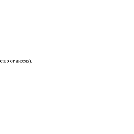
тво от дизеля).