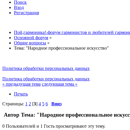
Поиск
Вход
Регистрация
Пой,гармоника!-форум гармонистов и любителей гармон
Основной форум
»
Общие вопросы
»
Тема:
"Народное профессиональное искусство"
Политика обработки персональных данных
Политика обработки персональных данных
« предыдущая тема
следующая тема »
Печать
Страницы:
1
2
[
3
]
4
5
6
Вниз
Автор
Тема: "Народное профессиональное искусс
0 Пользователей и 1 Гость просматривают эту тему.