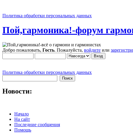
Политика обработки персональных данных
Пой,гармоника!-форум гармо
Добро пожаловать,
Гость
. Пожалуйста,
войдите
или
зарегистр
Политика обработки персональных данных
Новости:
Начало
На сайт
Последние сообщения
Помощь