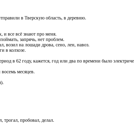
отправили в Тверскую область, в деревню.
, и все всё знают про меня.
 поймать, запрячь, нет проблем.
л, возил на лошади дрова, сено, лен, навоз.
ги в колхозе.
риод в 62 году, кажется, год или два по времени было электричес
и восемь месяцев.
).
, трогал, пробовал, делал.