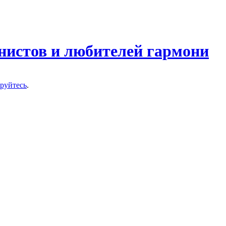
нистов и любителей гармони
ируйтесь
.