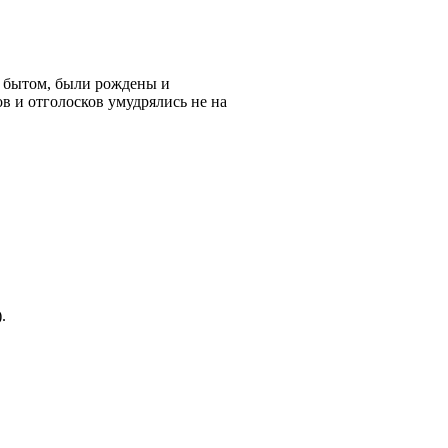
 бытом, были рождены и
в и отголосков умудрялись не на
.