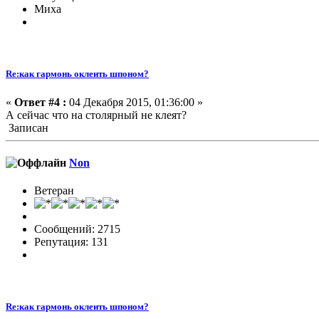
Миха
Re:как гармонь оклеить шпоном?
«
Ответ #4 :
04 Декабря 2015, 01:36:00 »
А сейчас что на столярный не клеят?
Записан
Non
Ветеран
Сообщений: 2715
Репутация: 131
Re:как гармонь оклеить шпоном?