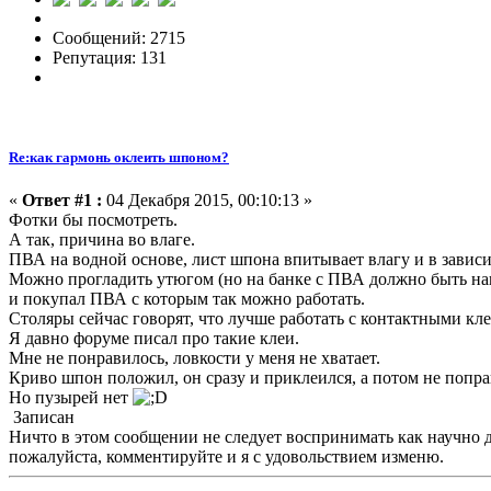
Сообщений: 2715
Репутация: 131
Re:как гармонь оклеить шпоном?
«
Ответ #1 :
04 Декабря 2015, 00:10:13 »
Фотки бы посмотреть.
А так, причина во влаге.
ПВА на водной основе, лист шпона впитывает влагу и в зависим
Можно прогладить утюгом (но на банке с ПВА должно быть напис
и покупал ПВА с которым так можно работать.
Столяры сейчас говорят, что лучше работать с контактными кле
Я давно форуме писал про такие клеи.
Мне не понравилось, ловкости у меня не хватает.
Криво шпон положил, он сразу и приклеился, а потом не поправ
Но пузырей нет
Записан
Ничто в этом сообщении не следует воспринимать как научно док
пожалуйста, комментируйте и я с удовольствием изменю.