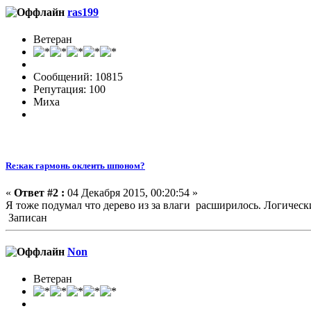
ras199
Ветеран
Сообщений: 10815
Репутация: 100
Миха
Re:как гармонь оклеить шпоном?
«
Ответ #2 :
04 Декабря 2015, 00:20:54 »
Я тоже подумал что дерево из за влаги расширилось. Логичес
Записан
Non
Ветеран