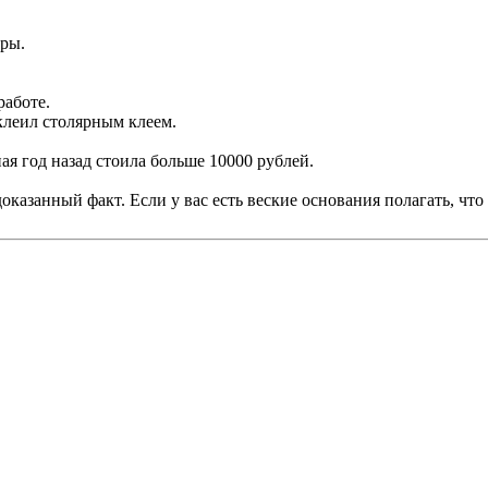
оры.
работе.
клеил столярным клеем.
ая год назад стоила больше 10000 рублей.
азанный факт. Если у вас есть веские основания полагать, что я