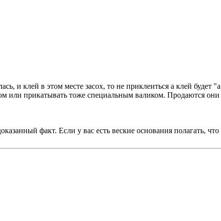
сь, и клей в этом месте засох, то не приклеиться а клей будет 
 или прикатывать тоже специальным валиком. Продаются они в
азанный факт. Если у вас есть веские основания полагать, что я