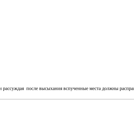
ки рассуждая после высыхания вспученные места должны распра