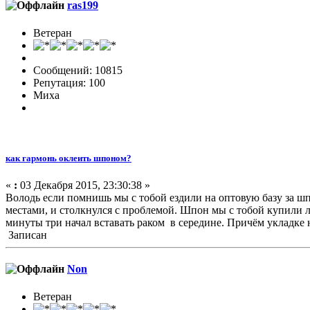
ras199
Ветеран
Сообщений: 10815
Репутация: 100
Миха
как гармонь оклеить шпоном?
«
:
03 Декабря 2015, 23:30:38 »
Володь если помнишь мы с тобой ездили на оптовую базу за шпо
местами, и столкнулся с проблемой. Шпон мы с тобой купили л
минуты три начал вставать раком в середине. Причём укладке н
Записан
Non
Ветеран