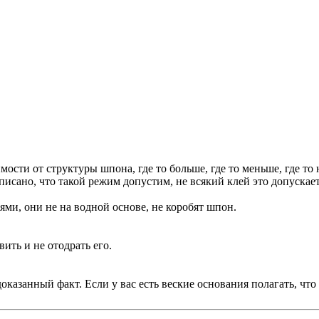
ости от структуры шпона, где то больше, где то меньше, где то 
ано, что такой режим допустим, не всякий клей это допускает, 
ями, они не на водной основе, не коробят шпон.
ить и не отодрать его.
азанный факт. Если у вас есть веские основания полагать, что я