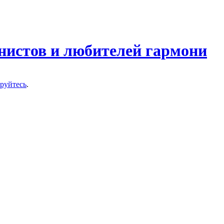
нистов и любителей гармони
ируйтесь
.