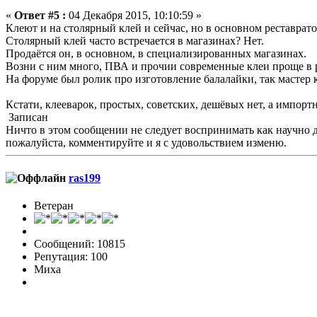
«
Ответ #5 :
04 Декабря 2015, 10:10:59 »
Клеют и на столярный клей и сейчас, но в основном реставрат
Столярный клей часто встречается в магазинах? Нет.
Продаётся он, в основном, в специализированных магазинах.
Возни с ним много, ПВА и прочии современные клеи проще в 
На форуме был ролик про изготовление балалайки, так мастер 
Кстати, клееварок, простых, советских, дешёвых нет, а импортн
Записан
Ничто в этом сообщении не следует воспринимать как научно док
пожалуйста, комментируйте и я с удовольствием изменю.
ras199
Ветеран
Сообщений: 10815
Репутация: 100
Миха