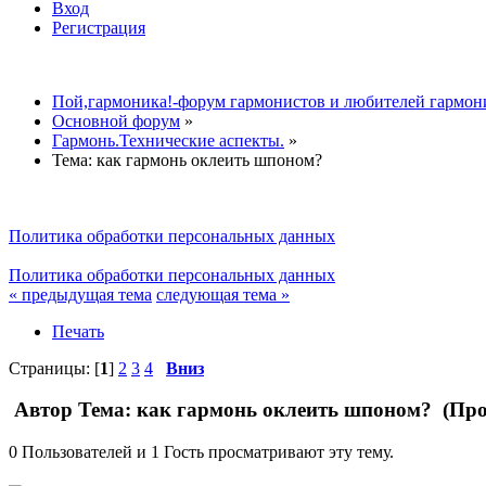
Вход
Регистрация
Пой,гармоника!-форум гармонистов и любителей гармон
Основной форум
»
Гармонь.Технические аспекты.
»
Тема:
как гармонь оклеить шпоном?
Политика обработки персональных данных
Политика обработки персональных данных
« предыдущая тема
следующая тема »
Печать
Страницы: [
1
]
2
3
4
Вниз
Автор
Тема: как гармонь оклеить шпоном? (Про
0 Пользователей и 1 Гость просматривают эту тему.