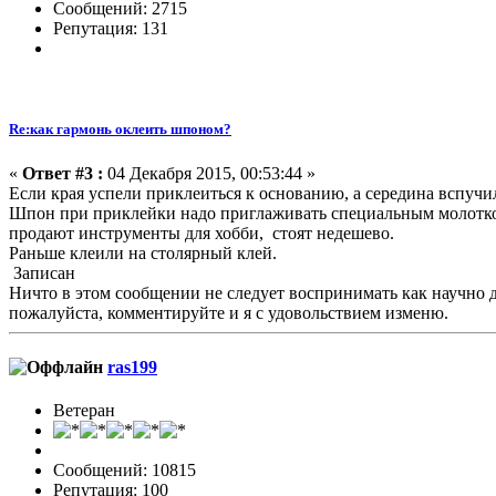
Сообщений: 2715
Репутация: 131
Re:как гармонь оклеить шпоном?
«
Ответ #3 :
04 Декабря 2015, 00:53:44 »
Если края успели приклеиться к основанию, а середина вспучила
Шпон при приклейки надо приглаживать специальным молотком
продают инструменты для хобби, стоят недешево.
Раньше клеили на столярный клей.
Записан
Ничто в этом сообщении не следует воспринимать как научно док
пожалуйста, комментируйте и я с удовольствием изменю.
ras199
Ветеран
Сообщений: 10815
Репутация: 100