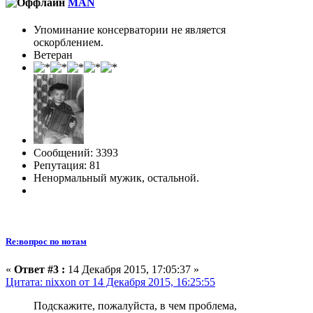
MAN
Упоминание консерватории не является
оскорблением.
Ветеран
Сообщений: 3393
Репутация: 81
Ненормальный мужик, остальной.
Re:вопрос по нотам
«
Ответ #3 :
14 Декабря 2015, 17:05:37 »
Цитата: nixxon от 14 Декабря 2015, 16:25:55
Подскажите, пожалуйста, в чем проблема,