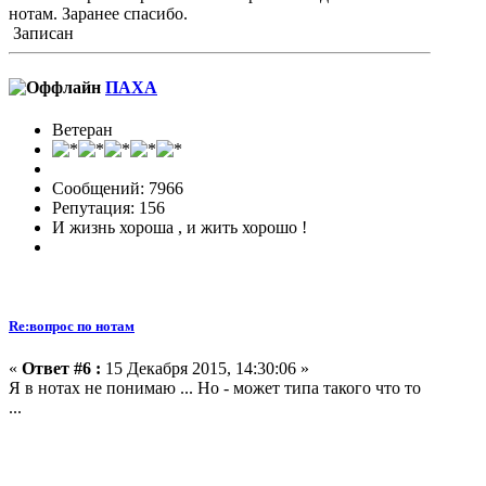
нотам. Заранее спасибо.
Записан
ПАХА
Ветеран
Сообщений: 7966
Репутация: 156
И жизнь хороша , и жить хорошо !
Re:вопрос по нотам
«
Ответ #6 :
15 Декабря 2015, 14:30:06 »
Я в нотах не понимаю ... Но - может типа такого что то
...