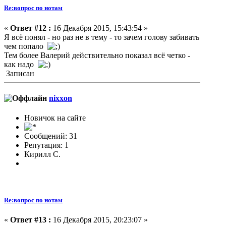
Re:вопрос по нотам
«
Ответ #12 :
16 Декабря 2015, 15:43:54 »
Я всё понял - но раз не в тему - то зачем голову забивать
чем попало
Тем более Валерий действительно показал всё четко -
как надо
Записан
nixxon
Новичок на сайте
Сообщений: 31
Репутация: 1
Кирилл С.
Re:вопрос по нотам
«
Ответ #13 :
16 Декабря 2015, 20:23:07 »