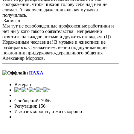
соображений, чтобы
nixxon
голову себе над ней не
сломал. А так очень даже прикольная музычка
получилась.
Записан
Мы тут не освобожденные профсоюзные работники и
нет ни у кого такого обязательства - непременно
ответить на каждое письмо и дружить с каждым. (Ц)
Изряженным чеславица! В музыке и живописи не
разбираюсь. С уважением, вечно подшучивающий
поклонник придурковато-дурашливого общения
Александр Морозов.
ПАХА
Ветеран
Сообщений: 7966
Репутация: 156
И жизнь хороша , и жить хорошо !