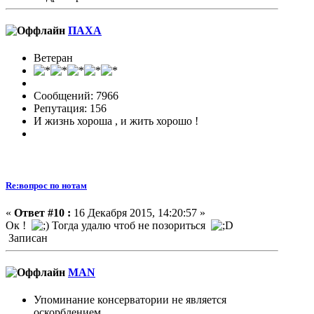
ПАХА
Ветеран
Сообщений: 7966
Репутация: 156
И жизнь хороша , и жить хорошо !
Re:вопрос по нотам
«
Ответ #10 :
16 Декабря 2015, 14:20:57 »
Ок !
Тогда удалю чтоб не позориться
Записан
MAN
Упоминание консерватории не является
оскорблением.