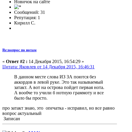
Новичок на сайте
Сообщений: 31
Репутация: 1
Кирилл С.
Re:вопрос по нотам
«
Ответ #2 :
14 Декабря 2015, 16:54:29 »
Цитата: Яковлев от 14 Декабря 2015, 16:46:31
В данном месте слова ИЗ ЗА поются без
аккордов в левой руке. Это так называемый
затакт. А вот на острова пойдет первая нота.
А вообче то учили б нотную граммоту и все
было бы просто.
про затакт знаю, это опечатка - исправил, но все равно
вопрос актуальный
Записан