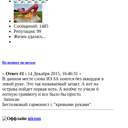
Сообщений: 1485
Репутация: 99
Жизнь удалась...
Re:вопрос по нотам
«
Ответ #1 :
14 Декабря 2015, 16:46:31 »
В данном месте слова ИЗ ЗА поются без аккордов в
левой руке. Это так называемый затакт. А вот на
острова пойдет первая нота. А вообче то учили б
нотную граммоту и все было бы просто.
Записан
Бестолковый гармонист с "кривыми руками"
nixxon