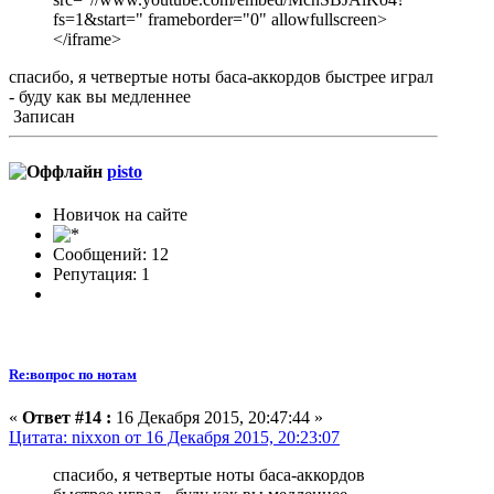
fs=1&start=" frameborder="0" allowfullscreen>
</iframe>
спасибо, я четвертые ноты баса-аккордов быстрее играл
- буду как вы медленнее
Записан
pisto
Новичок на сайте
Сообщений: 12
Репутация: 1
Re:вопрос по нотам
«
Ответ #14 :
16 Декабря 2015, 20:47:44 »
Цитата: nixxon от 16 Декабря 2015, 20:23:07
спасибо, я четвертые ноты баса-аккордов