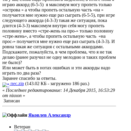
играю аккорд (6-5-5) я максимум могу пропеть только
«острова » а чтобы пропеть остальную часть «на »
получается мне нужно еще раз сыграть (6-5-5), при игре
следующего аккорда (4-3-3) такая же ситуация, пока
длится (4-3-3) максимум внутри себя могу пропеть
половину вместо «стре-жень на про-» только половину
«стре-жень», а чтобы пропеть остальную часть «на
прос-» получается мне нужно еще раз сыграть (4-3-3). И
ровна такая же ситуация с остальными аккордами.
Подскажите, пожалуйста, в чем проблема, что я не так
делаю (ранее разучил не одну мелодию и таких проблем
не было)?
Или может быть в нотах ошибках и эти аккорды надо
играть по два раза?
Заранее спасибо за ответы.
пес.zip
(143.02 КБ - загружено 186 раз.)
«
Последнее редактирование: 14 Декабря 2015, 16:53:29
от nixxon
»
Записан
Яковлев Александр
Ветеран