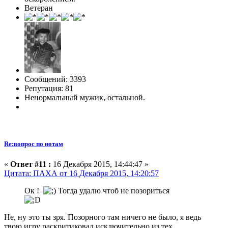
Ветеран
Сообщений: 3393
Репутация: 81
Ненормальный мужик, остальной.
Re:вопрос по нотам
«
Ответ #11 :
16 Декабря 2015, 14:44:47 »
Цитата: ПАХА от 16 Декабря 2015, 14:20:57
Ок !
Тогда удалю чтоб не позориться
Не, ну это ты зря. Позорного там ничего не было, я ведь
твою игру раскритиковал исключительно из тех