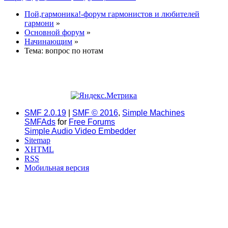
Пой,гармоника!-форум гармонистов и любителей
гармони
»
Основной форум
»
Начинающим
»
Тема:
вопрос по нотам
SMF 2.0.19
|
SMF © 2016
,
Simple Machines
SMFAds
for
Free Forums
Simple Audio Video Embedder
Sitemap
XHTML
RSS
Мобильная версия