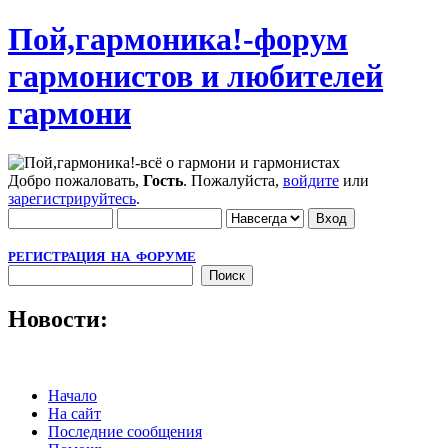
Пой,гармоника!-форум
гармонистов и любителей
гармони
Добро пожаловать,
Гость
. Пожалуйста,
войдите
или
зарегистрируйтесь
.
РЕГИСТРАЦИЯ НА ФОРУМЕ
Новости:
Начало
На сайт
Последние сообщения