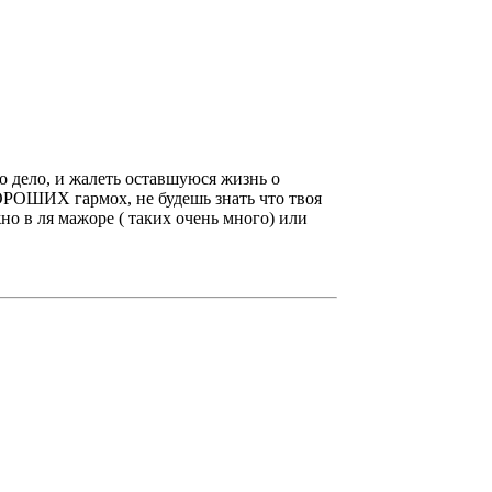
то дело, и жалеть оставшуюся жизнь о
 ХОРОШИХ гармох, не будешь знать что твоя
но в ля мажоре ( таких очень много) или