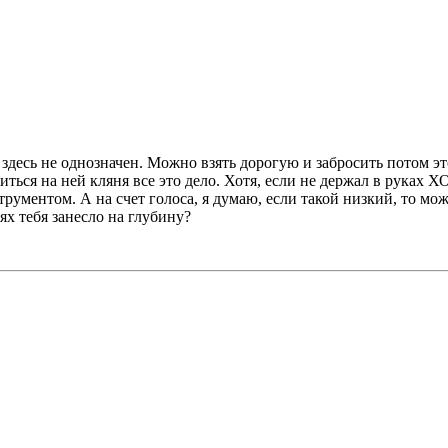
 здесь не однозначен. Можно взять дорогую и забросить потом э
иться на ней кляня все это дело. Хотя, если не держал в руках
рументом. А на счет голоса, я думаю, если такой низкий, то мож
аях тебя занесло на глубину?