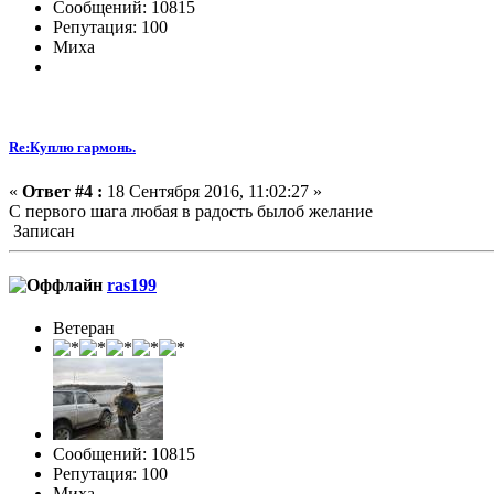
Сообщений: 10815
Репутация: 100
Миха
Re:Куплю гармонь.
«
Ответ #4 :
18 Сентября 2016, 11:02:27 »
С первого шага любая в радость былоб желание
Записан
ras199
Ветеран
Сообщений: 10815
Репутация: 100
Миха