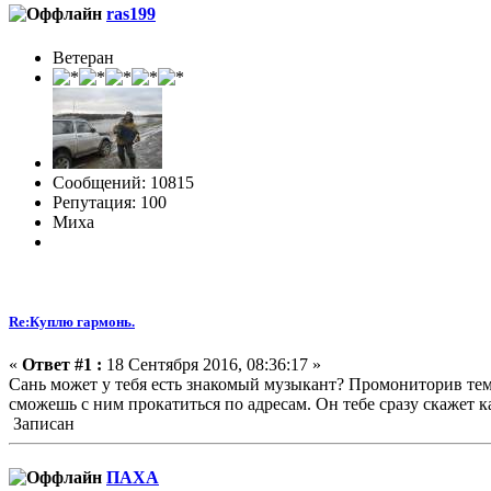
ras199
Ветеран
Сообщений: 10815
Репутация: 100
Миха
Re:Куплю гармонь.
«
Ответ #1 :
18 Сентября 2016, 08:36:17 »
Сань может у тебя есть знакомый музыкант? Промониторив те
сможешь с ним прокатиться по адресам. Он тебе сразу скажет к
Записан
ПАХА