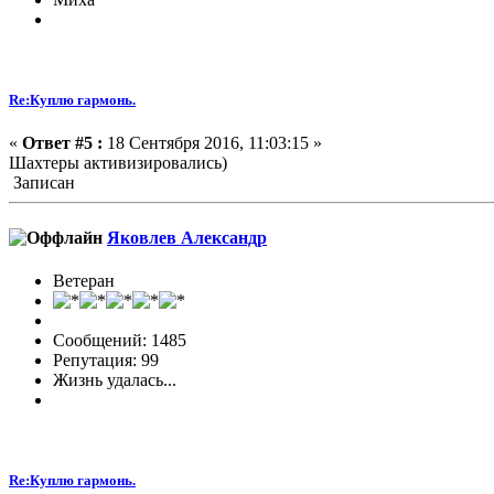
Re:Куплю гармонь.
«
Ответ #5 :
18 Сентября 2016, 11:03:15 »
Шахтеры активизировались)
Записан
Яковлев Александр
Ветеран
Сообщений: 1485
Репутация: 99
Жизнь удалась...
Re:Куплю гармонь.