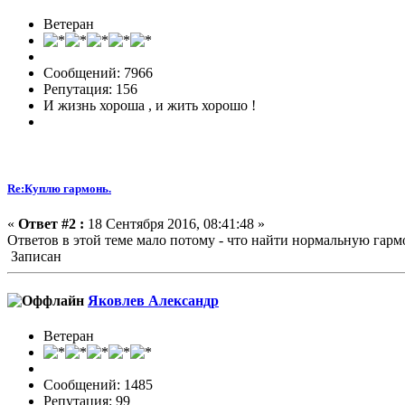
Ветеран
Сообщений: 7966
Репутация: 156
И жизнь хороша , и жить хорошо !
Re:Куплю гармонь.
«
Ответ #2 :
18 Сентября 2016, 08:41:48 »
Ответов в этой теме мало потому - что найти нормальную гармон
Записан
Яковлев Александр
Ветеран
Сообщений: 1485
Репутация: 99