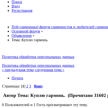
Поиск
Вход
Регистрация
Пой,гармоника!-форум гармонистов и любителей гармон
Основной форум
»
Объявления
»
Тема:
Куплю гармонь.
Политика обработки персональных данных
Политика обработки персональных данных
« предыдущая тема
следующая тема »
Печать
Страницы: [
1
]
2
3
Вниз
Автор
Тема: Куплю гармонь. (Прочитано 31602 
0 Пользователей и 1 Гость просматривают эту тему.