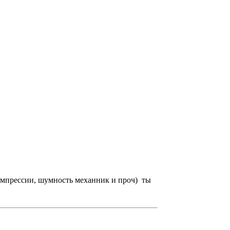
омпрессии, шумность механник и проч) ты