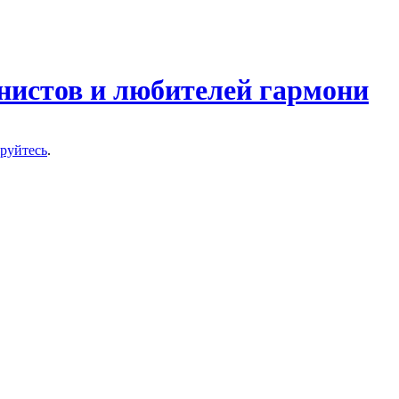
нистов и любителей гармони
ируйтесь
.