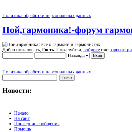
Политика обработки персональных данных
Пой,гармоника!-форум гармо
Добро пожаловать,
Гость
. Пожалуйста,
войдите
или
зарегистр
Политика обработки персональных данных
Новости:
Начало
На сайт
Последние сообщения
Помощь