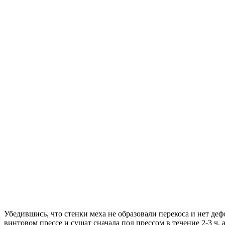
Убедившись, что стенки меха не образовали перекоса и нет де
винтовом прессе и сушат сначала под прессом в течение 2-3 ч, a