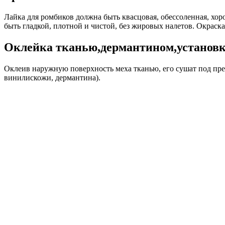
Лайка для ромбиков должна быть квасцовая, обессоленная, хор
быть гладкой, плотной и чистой, без жировых налетов. Окраск
Оклейка тканью,дермантином,установк
Оклеив наружную поверхность меха тканью, его сушат под прес
винилискожи, дермантина).