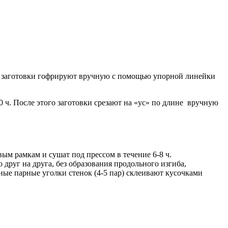
ти заготовки гофрируют вручную c помощью упорной линейки
0 ч. После этого заготовки срезают на «ус» по длине вручную
ым рамкам и сушат под прессом в течение 6-8 ч.
друг на друга, без образования продольного изгиба,
ые парные уголки стенок (4-5 пар) склеивают кусочками