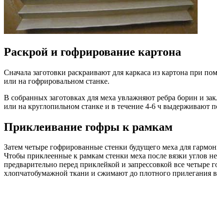
Раскрой и гофрирование картона
Сначала заготовки раскраивают для каркаса из картона при 
или на гофрировальном станке.
В собранных заготовках для меха увлажняют ребра борин и зак
или на круглопильном станке и в течение 4-6 ч выдерживают п
Приклеивание гофры к рамкам
Затем четыре гофрированные стенки будущего меха для гармони
Чтобы приклеенные к рамкам стенки меха после вязки углов не 
предварительно перед приклейкой и запрессовкой все четыре 
хлопчатобумажной ткани и сжимают до плотного прилегания вс