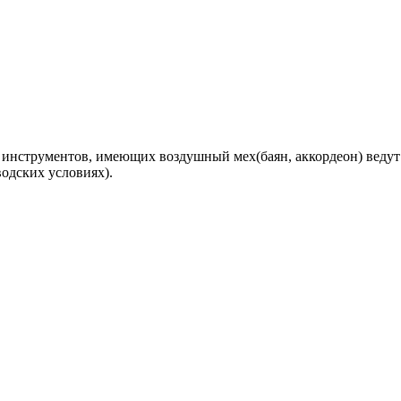
инструментов, имеющих воздушный мех(баян, аккордеон) ведут 
водских условиях).