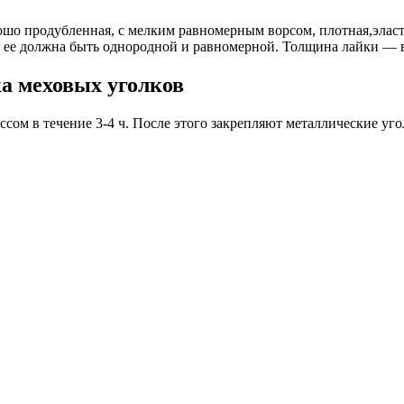
ошо продубленная, c мелким равномерным ворсом, плотная,эласти
а ее должна быть однородной и равномерной. Толщина лайки — в
а меховых уголков
сом в течение 3-4 ч. После этого закрепляют металлические уго