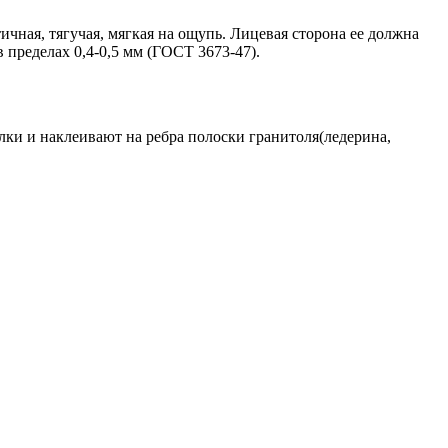
чная, тягучая, мягкая на ощупь. Лицевая сторона ее должна
 пределах 0,4-0,5 мм (ГОСТ 3673-47).
лки и наклеивают на ребра полоски гранитоля(ледерина,