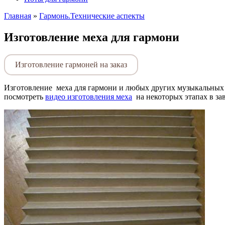
Главная
»
Гармонь.Технические аспекты
Изготовление меха для гармони
Изготовление гармоней на заказ
Изготовление
меха для гармони и любых других музыкальных 
посмотреть
видео изготовления меха
на некоторых этапах в за