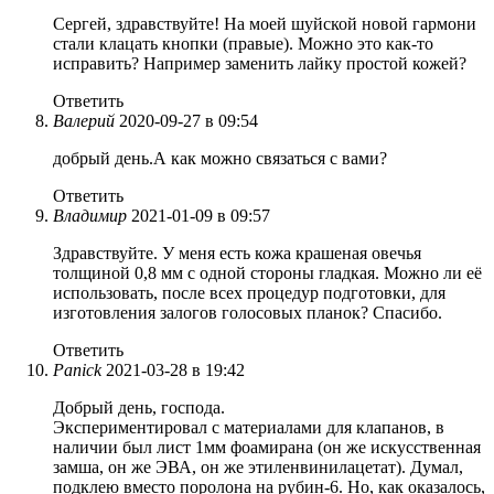
Сергей, здравствуйте! На моей шуйской новой гармони
стали клацать кнопки (правые). Можно это как-то
исправить? Например заменить лайку простой кожей?
Ответить
Валерий
2020-09-27 в 09:54
добрый день.А как можно связаться с вами?
Ответить
Владимир
2021-01-09 в 09:57
Здравствуйте. У меня есть кожа крашеная овечья
толщиной 0,8 мм с одной стороны гладкая. Можно ли её
использовать, после всех процедур подготовки, для
изготовления залогов голосовых планок? Спасибо.
Ответить
Panick
2021-03-28 в 19:42
Добрый день, господа.
Экспериментировал с материалами для клапанов, в
наличии был лист 1мм фоамирана (он же искусственная
замша, он же ЭВА, он же этиленвинилацетат). Думал,
подклею вместо поролона на рубин-6. Но, как оказалось,