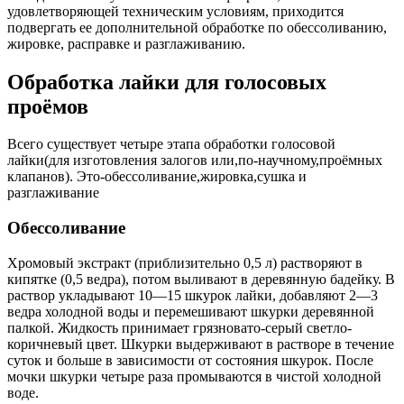
удовлетворяющей техническим условиям, приходится
подвергать ее дополнительной обработке по обессоливанию,
жировке, расправке и разглаживанию.
Обработка лайки для голосовых
проёмов
Всего существует четыре этапа обработки голосовой
лайки(для изготовления залогов или,по-научному,проёмных
клапанов). Это-обессоливание,жировка,сушка и
разглаживание
Обессоливание
Хромовый экстракт (приблизительно 0,5 л) растворяют в
кипятке (0,5 ведра), потом выливают в деревянную бадейку. В
раствор укладывают 10—15 шкурок лайки, добавляют 2—3
ведра холодной воды и перемешивают шкурки деревянной
палкой. Жидкость принимает грязновато-серый светло-
коричневый цвет. Шкурки выдерживают в растворе в течение
суток и больше в зависимости от состояния шкурок. После
мочки шкурки четыре раза промываются в чистой холодной
воде.