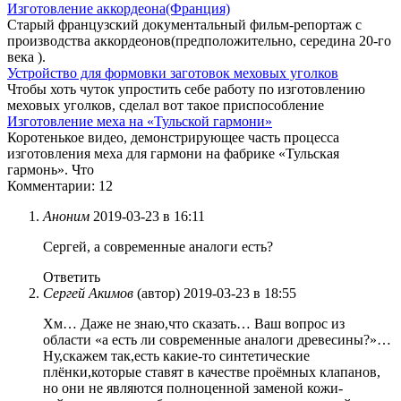
Изготовление аккордеона(Франция)
Старый французский документальный фильм-репортаж с
производства аккордеонов(предположительно, середина 20-го
века ).
Устройство для формовки заготовок меховых уголков
Чтобы хоть чуток упростить себе работу по изготовлению
меховых уголков, сделал вот такое приспособление
Изготовление меха на «Тульской гармони»
Коротенькое видео, демонстрирующее часть процесса
изготовления меха для гармони на фабрике «Тульская
гармонь». Что
Комментарии: 12
Аноним
2019-03-23 в 16:11
Сергей, а современные аналоги есть?
Ответить
Сергей Акимов
(автор)
2019-03-23 в 18:55
Хм… Даже не знаю,что сказать… Ваш вопрос из
области «а есть ли современные аналоги древесины?»…
Ну,скажем так,есть какие-то синтетические
плёнки,которые ставят в качестве проёмных клапанов,
но они не являются полноценной заменой кожи-