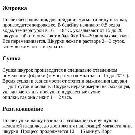
Жировка
После обессоливания, для придания мягкости лицу шкурки,
производится жировка ее. В бадейку наливают 0,5 ведра
воды, температурой в 16— 18° С, укладывают от 15 до 20
шкурок лайки и опускают в бадейку 15—20 яичных желтков.
Все перемешивается. Шкурки лежат в растворе 2—3 суток,
затем выжимаются и сушатся.
Сушка
Сушка шкурок производится в специально отведенном
помещении фабрики (температура комнатная от 15 до 20° С).
Время сушки в зависимости от степени выжимания шкурки
— до 1 суток и больше. Шкурка, неравномерно высыхающая,
укладывается для просушки в древесные сухие
опилки, где она лежит 1— 2 часа.
Разглаживание
После сушки лайку начинают разглаживать вручную на
железной гладилке, до достижения надлежащей мягкости лица
шкурки. Процесс продолжается 10— 15 минут. Ворс