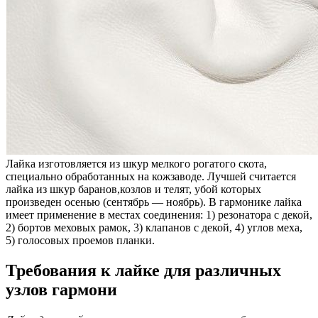
Лайка изготовляется из шкур мелкого рогатого скота,
специально обработанных на кожзаводе. Лучшей считается
лайка из шкур баранов,козлов и телят, убой которых
произведен осенью (сентябрь — ноябрь). В гармонике лайка
имеет применение в местах соединения: 1) резонатора с декой,
2) бортов меховых рамок, 3) клапанов с декой, 4) углов меха,
5) голосовых проемов планки.
Требования к лайке для различных
узлов гармони