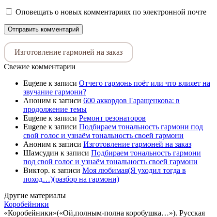
Оповещать о новых комментариях по электронной почте
Изготовление гармоней на заказ
Свежие комментарии
Eugene
к записи
Отчего гармонь поёт или что влияет на
звучание гармони?
Аноним
к записи
600 аккордов Гаращенкова: в
продолжение темы
Eugene
к записи
Ремонт резонаторов
Eugene
к записи
Подбираем тональность гармони под
свой голос и узнаём тональность своей гармони
Аноним
к записи
Изготовление гармоней на заказ
Шамсудин
к записи
Подбираем тональность гармони
под свой голос и узнаём тональность своей гармони
Виктор.
к записи
Моя любимая(Я уходил тогда в
поход…)(разбор на гармони)
Другие материалы
Коробейники
«Коробейники»(«Ой,полным-полна коробушка…»). Русская