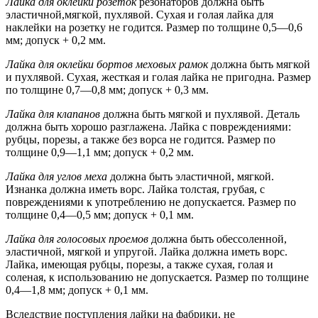
Лайка для оклейки розеток
резонаторов должна быть
эластичной,мягкой, пухлявой. Сухая и голая лайка для
наклейки на розетку не годится. Размер по толщине 0,5—0,6
мм; допуск + 0,2 мм.
Лайка для оклейки бортов меховых рамок
должна быть мягкой
и пухлявой. Сухая, жесткая и голая лайка не пригодна. Размер
по толщине 0,7—0,8 мм; допуск + 0,3 мм.
Лайка для клапанов
должна быть мягкой и пухлявой. Деталь
должна быть хорошо разглажена. Лайка с повреждениями:
рубцы, порезы, а также без ворса не годится. Размер по
толщине 0,9—1,1 мм; допуск + 0,2 мм.
Лайка для углов меха
должна быть эластичной, мягкой.
Изнанка должна иметь ворс. Лайка толстая, грубая, с
повреждениями к употреблению не допускается. Размер по
толщине 0,4—0,5 мм; допуск + 0,1 мм.
Лайка для голосовых проемов
должна быть обессоленной,
эластичной, мягкой и упругой. Лайка должна иметь ворс.
Лайка, имеющая рубцы, порезы, а также сухая, голая и
соленая, к использованию не допускается. Размер по толщине
0,4—1,8 мм; допуск + 0,1 мм.
Вследствие поступления лайки на фабрики, не