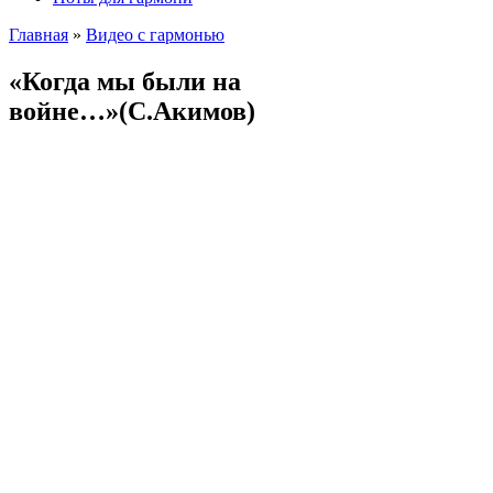
Главная
»
Видео с гармонью
«Когда мы были на
войне…»(С.Акимов)