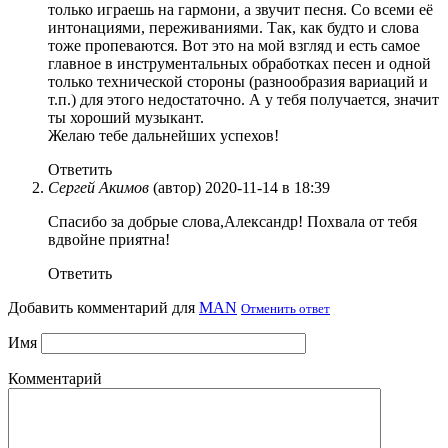
только играешь на гармони, а звучит песня. Со всеми её
интонациями, переживаниями. Так, как будто и слова
тоже пропеваются. Вот это на мой взгляд и есть самое
главное в инструментальных обработках песен и одной
только технической стороны (разнообразия вариаций и
т.п.) для этого недостаточно. А у тебя получается, значит
ты хороший музыкант.
Желаю тебе дальнейших успехов!
Ответить
Сергей Акимов
(автор)
2020-11-14 в 18:39
Спасибо за добрые слова,Александр! Похвала от тебя
вдвойне приятна!
Ответить
Добавить комментарий для
MAN
Отменить ответ
Имя
Комментарий