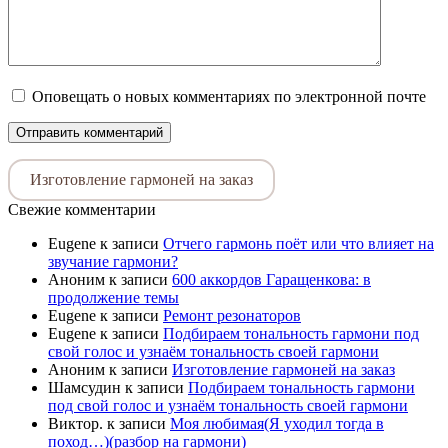
Оповещать о новых комментариях по электронной почте
Изготовление гармоней на заказ
Свежие комментарии
Eugene
к записи
Отчего гармонь поёт или что влияет на
звучание гармони?
Аноним
к записи
600 аккордов Гаращенкова: в
продолжение темы
Eugene
к записи
Ремонт резонаторов
Eugene
к записи
Подбираем тональность гармони под
свой голос и узнаём тональность своей гармони
Аноним
к записи
Изготовление гармоней на заказ
Шамсудин
к записи
Подбираем тональность гармони
под свой голос и узнаём тональность своей гармони
Виктор.
к записи
Моя любимая(Я уходил тогда в
поход…)(разбор на гармони)