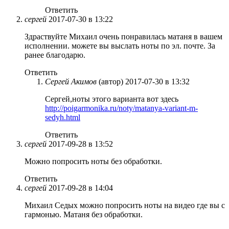
Ответить
сергей
2017-07-30 в 13:22
Здраствуйте Михаил очень понравилась матаня в вашем
исполнении. можете вы выслать ноты по эл. почте. За
ранее благодарю.
Ответить
Сергей Акимов
(автор)
2017-07-30 в 13:32
Сергей,ноты этого варианта вот здесь
http://poigarmonika.ru/noty/matanya-variant-m-
sedyh.html
Ответить
сергей
2017-09-28 в 13:52
Можно попросить ноты без обработки.
Ответить
сергей
2017-09-28 в 14:04
Михаил Седых можно попросить ноты на видео где вы с
гармонью. Матаня без обработки.