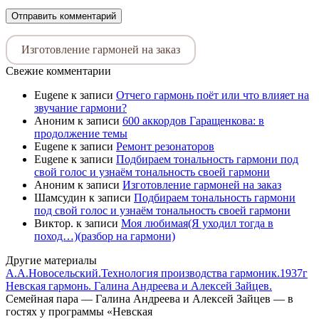
Изготовление гармоней на заказ
Свежие комментарии
Eugene
к записи
Отчего гармонь поёт или что влияет на
звучание гармони?
Аноним
к записи
600 аккордов Гаращенкова: в
продолжение темы
Eugene
к записи
Ремонт резонаторов
Eugene
к записи
Подбираем тональность гармони под
свой голос и узнаём тональность своей гармони
Аноним
к записи
Изготовление гармоней на заказ
Шамсудин
к записи
Подбираем тональность гармони
под свой голос и узнаём тональность своей гармони
Виктор.
к записи
Моя любимая(Я уходил тогда в
поход…)(разбор на гармони)
Другие материалы
А.А.Новосельский.Технология производства гармоник.1937г
Невская гармонь. Галина Андреева и Алексей Зайцев.
Семейная пара — Галина Андреева и Алексей Зайцев — в
гостях у программы «Невская