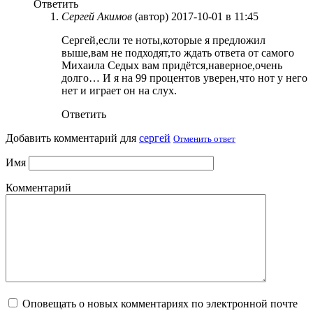
Ответить
Сергей Акимов
(автор)
2017-10-01 в 11:45
Сергей,если те ноты,которые я предложил
выше,вам не подходят,то ждать ответа от самого
Михаила Седых вам придётся,наверное,очень
долго… И я на 99 процентов уверен,что нот у него
нет и играет он на слух.
Ответить
Добавить комментарий для
сергей
Отменить ответ
Имя
Комментарий
Оповещать о новых комментариях по электронной почте