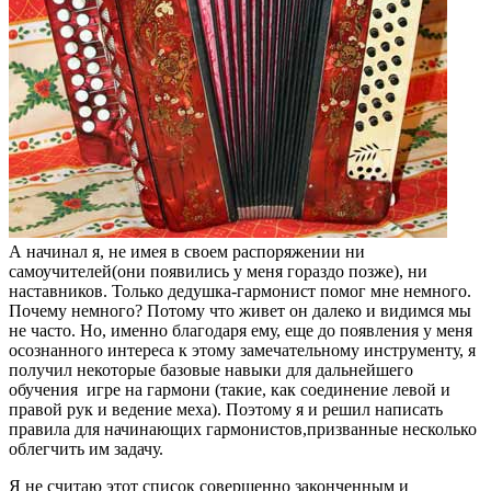
А начинал я, не имея в своем распоряжении ни
самоучителей(они появились у меня гораздо позже), ни
наставников. Только дедушка-гармонист помог мне немного.
Почему немного? Потому что живет он далеко и видимся мы
не часто. Но, именно благодаря ему, еще до появления у меня
осознанного интереса к этому замечательному инструменту, я
получил некоторые базовые навыки для дальнейшего
обучения
игре на гармони (такие, как соединение левой и
правой рук и ведение меха). Поэтому я и решил написать
правила для начинающих гармонистов,призванные несколько
облегчить им задачу.
Я не считаю этот список совершенно законченным и