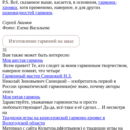
P.S. Всё, сказанное выше, касается, в основном,
гармони-
хромки
, хотя применимо, наверное, и для других
разновидностей гармони
.
Сергей Акимов
Фото: Елена Васильева
Изготовление гармоней на заказ
31
Вам также может быть интересно
Моя шестая гармонь
Всем привет! Те, кто следит за моим гармонным творчеством,
наверное помнят, что четыре
Гармонный мастер Синицкий Н.З.
Николай Зиновьевич Синицкий – изобретатель первой в
России хроматической гармоники(не знаю, почему авторы
этого
Моя пятая гармонь
Здравствуйте, уважаемые гармонисты и просто
любопытствующие! Да-да, всё-таки я её сделал… И несмотря
на
Традиция игры на кирилловской гармони-хромке в
Вологодской области
Материал с сайта Культура.рф(отрывок) о традиции игры на