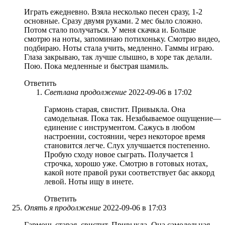
Играть ежедневно. Взяла несколько песен сразу, 1-2
основные. Сразу двумя руками. 2 мес было сложно.
Потом стало получаться. У меня скачка и. Больше
смотрю на ноты, запоминаю потихоньку. Смотрю видео,
подбираю. Ноты стала учить, медленно. Гаммы играю.
Глаза закрываю, так лучше слышно, в хоре так делали.
Пою. Пока медленные и быстрая шамиль.
Ответить
Светлана продолжение
2022-09-06 в 17:02
Гармонь старая, свистит. Привыкла. Она
самодельная. Пока так. Незабываемое ощущение—
единение с инструментом. Сажусь в любом
настроении, состоянии, через некоторое время
становится легче. Слух улучшается постепенно.
Пробую сходу новое сыграть. Получается 1
строчка, хорошо уже. Смотрю в готовых нотах,
какой ноте правой руки соответствует бас аккорд
левой. Ноты ищу в инете.
Ответить
Опять я продолжение
2022-09-06 в 17:03
Гармонь старая, свистит. Привыкла. Она самодельная.