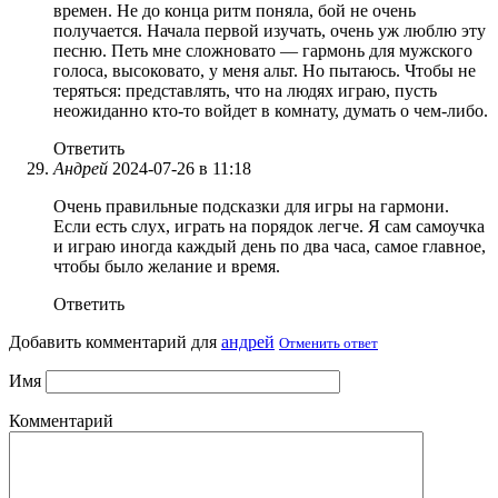
времен. Не до конца ритм поняла, бой не очень
получается. Начала первой изучать, очень уж люблю эту
песню. Петь мне сложновато — гармонь для мужского
голоса, высоковато, у меня альт. Но пытаюсь. Чтобы не
теряться: представлять, что на людях играю, пусть
неожиданно кто-то войдет в комнату, думать о чем-либо.
Ответить
Андрей
2024-07-26 в 11:18
Очень правильные подсказки для игры на гармони.
Если есть слух, играть на порядок легче. Я сам самоучка
и играю иногда каждый день по два часа, самое главное,
чтобы было желание и время.
Ответить
Добавить комментарий для
андрей
Отменить ответ
Имя
Комментарий