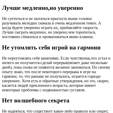
Лучше медленно,но уверенно
Не суетиться и не пытаться прыгнуть выше головы:
разучивать мелодии сначала в очень медленном темпе. А
когда будете уверенно играть их, прибавляйте скорость.
Лучше сыграть медленно, но уверено,чем торопиться,
постоянно сбиваться и промахиваться мимо клавиш.
Не утомлять себя игрой на гармони
Не переутомлять себя занятиями. Если чувствуешь,что устал и
ничего не получается-сделай перерыв(может даже несколько
дней), пока снова не появится желание заниматься. По своему
опыту знаю, что после некоторого перерыва в игре на
гармони, то, что раньше не получалось, играется гораздо
увереннее. Хотя есть и обратные утверждения, но это, скорее,
касается людей преклонного возраста, которые имеют
некоторые проблемы с подвижностью суставов.
Нет волшебного секрета
Не надеяться, что существует какое-либо правило или секрет,