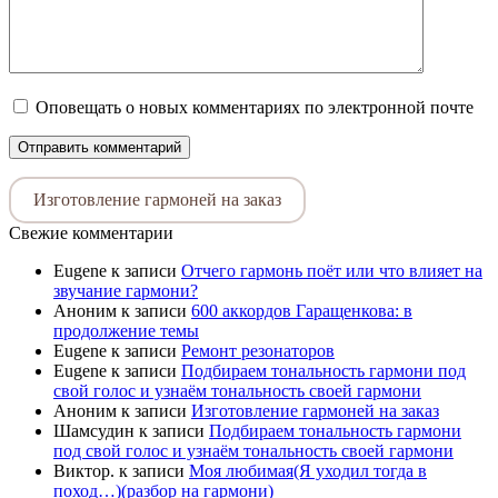
Оповещать о новых комментариях по электронной почте
Изготовление гармоней на заказ
Свежие комментарии
Eugene
к записи
Отчего гармонь поёт или что влияет на
звучание гармони?
Аноним
к записи
600 аккордов Гаращенкова: в
продолжение темы
Eugene
к записи
Ремонт резонаторов
Eugene
к записи
Подбираем тональность гармони под
свой голос и узнаём тональность своей гармони
Аноним
к записи
Изготовление гармоней на заказ
Шамсудин
к записи
Подбираем тональность гармони
под свой голос и узнаём тональность своей гармони
Виктор.
к записи
Моя любимая(Я уходил тогда в
поход…)(разбор на гармони)