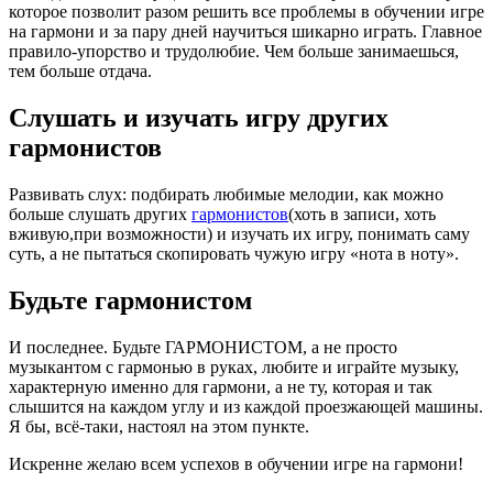
которое позволит разом решить все проблемы в обучении игре
на гармони и за пару дней научиться шикарно играть. Главное
правило-упорство и трудолюбие. Чем больше занимаешься,
тем больше отдача.
Слушать и изучать игру других
гармонистов
Развивать слух: подбирать любимые мелодии, как можно
больше слушать других
гармонистов
(хоть в записи, хоть
вживую,при возможности) и изучать их игру, понимать саму
суть, а не пытаться скопировать чужую игру «нота в ноту».
Будьте гармонистом
И последнее. Будьте ГАРМОНИСТОМ, а не просто
музыкантом с гармонью в руках, любите и играйте музыку,
характерную именно для гармони, а не ту, которая и так
слышится на каждом углу и из каждой проезжающей машины.
Я бы, всё-таки, настоял на этом пункте.
Искренне желаю всем успехов в обучении игре на гармони!