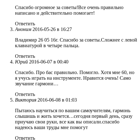
Спасибо огромное за советы!Все очень правильно
написано и действительно помогает!
Ответить
Аноним
2016-05-26 в 16:27
Владимир 26 05 16г. Спасибо за советы.Сложнее с левой
клавиатурой в четыре пальца.
Ответить
Юрий
2016-06-07 в 00:40
Спасибо. Про бас правильно. Помогло. Хотя мне 60, но
я учусь играть на инструменте. Нравится очень! Само
звучание гармони…
Ответить
Виктория
2016-06-08 в 01:03
Пытаюсь научиться по вашим самоучителям, гармонь
слышишь и жить хочется…сегодня первый день, сразу
приучаю свои руки, все как вы описали.спасибо
надеюсь ваши труды мне помогут
Ответить