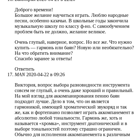
Доброго времени!
Большое желание научиться играть. Люблю народные
песни, особенно казачьи. В школьные годы закончила
музыкальную школу по классу ф-но. С самообучением
проблем быть не должно, желание великое.
Очень глупый, наверное, вопрос. Но все же. Что нужно
купить — гармонь или баян? Новую или необязательно?
На что обратить внимание?
Спасибо заранее за ответы!
Ответить
MAN
2020-04-22 в 09:26
Виктория, вопрос выбора разновидности инструмента
совсем не глупый, а очень даже хороший и правильный.
На мой взгляд для аккомпанирования пению баян
подходит лучше. Дело в том, что он является
гармоникой, имеющей хроматический звукоряд и так
же, как и фортепиано позволяет играть аккомпанемент в
абсолютно любой тональности. Гармонь же, хоть и
называется «хромка», инструмент диатонический и в
выборе тональностей поэтому страшно ограничен.
Обычно для исполнения аккомпанемента к различным