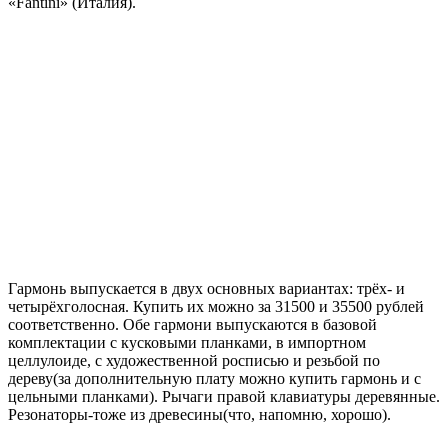
«Fantini» (Италия).
Гармонь выпускается в двух основных вариантах: трёх- и
четырёхголосная. Купить их можно за 31500 и 35500 рублей
соответственно. Обе гармони выпускаются в базовой
комплектации с кусковыми планками, в импортном
целлулоиде, с художественной росписью и резьбой по
дереву(за дополнительную плату можно купить гармонь и с
цельными планками). Рычаги правой клавиатуры деревянные.
Резонаторы-тоже из древесины(что, напомню, хорошо).