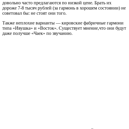
довольно часто предлагаются по низкой цене. Брать их
дороже 7-8 тысяч рублей (за гармонь в хорошем состоянии) не
советовал бы: не стоят они того.
Также неплохие варианты — кировские фабричные гармони
типа «Ивушка» и «Восток». Существует мнение,что они будут
даже получше «Чаек» по звучанию.