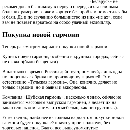
«Беларусь» не
рекомендовал бы никому в первую очередь из-за слишком
больших рамеров: в таком корпусе без проблем поместился бы
и баян. Да и по звучанию большинство из них «не ах», если
вам не повезёт нарваться на особо удачный экземпляр.
Покупка новой гармони
Теперь рассмотрим вариант покупки новой гармони.
Купить новую гармонь, особенно в крупных городах, сейчас
не сложно(были бы деньги).
В настоящее время в России действует, пожалуй, лишь одна
полноценная фабрика по производству гармоней. Это,
естественно,»Тульская гармонь». Она, конечно, делает не
только гармони, но и баяны и аккордеоны.
Компания «Шуйская гармонь», насколько я знаю, сейчас не
занимается массовым выпуском гармоней, а делает их на
заказ(теперь они занимаются мебелью, как ни грустно…).
Естественно, наиболее выгодным вариантом покупки новой
гармони будет покупка её прямо у производителя, без
торговых наценок. Благо, все вышеупомянутые