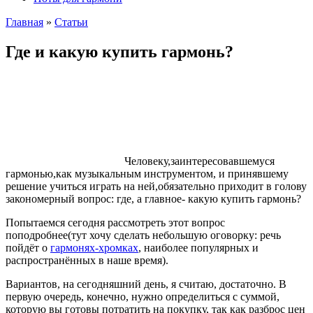
Главная
»
Cтатьи
Где и какую купить гармонь?
Человеку,заинтересовавшемуся
гармонью,как музыкальным инструментом, и принявшему
решение учиться играть на ней,обязательно приходит в голову
закономерный вопрос: где, а главное- какую купить гармонь?
Попытаемся сегодня рассмотреть этот вопрос
поподробнее(тут хочу сделать небольшую оговорку: речь
пойдёт о
гармонях-хромках
, наиболее популярных и
распространённых в наше время).
Вариантов, на сегодняшний день, я считаю, достаточно. В
первую очередь, конечно, нужно определиться с суммой,
которую вы готовы потратить на покупку, так как разброс цен