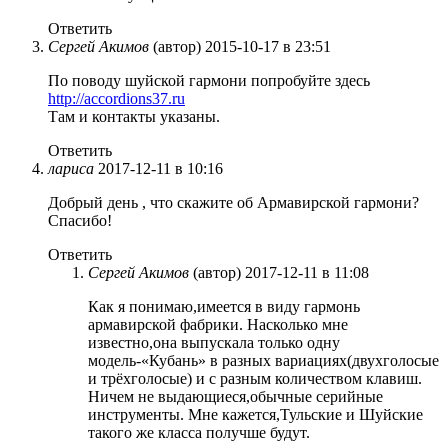
Ответить
Сергей Акимов
(автор)
2015-10-17 в 23:51
По поводу шуйской гармони попробуйте здесь
http://accordions37.ru
Там и контакты указаны.
Ответить
лариса
2017-12-11 в 10:16
Добрый день , что скажите об Армавирской гармони?
Спасибо!
Ответить
Сергей Акимов
(автор)
2017-12-11 в 11:08
Как я понимаю,имеется в виду гармонь
армавирской фабрики. Насколько мне
известно,она выпускала только одну
модель-«Кубань» в разных вариациях(двухголосые
и трёхголосые) и с разным количеством клавиш.
Ничем не выдающиеся,обычные серийные
инструменты. Мне кажется,Тульские и Шуйские
такого же класса получше будут.