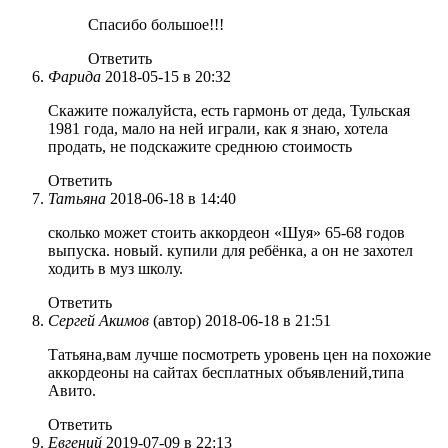
Спасибо большое!!!
Ответить
Фарида
2018-05-15 в 20:32
Скажите пожалуйста, есть гармонь от деда, Тульская
1981 года, мало на ней играли, как я знаю, хотела
продать, не подскажите среднюю стоимость
Ответить
Татьяна
2018-06-18 в 14:40
сколько может стоить аккордеон «Шуя» 65-68 годов
выпуска. новый. купили для ребёнка, а он не захотел
ходить в муз школу.
Ответить
Сергей Акимов
(автор)
2018-06-18 в 21:51
Татьяна,вам лучше посмотреть уровень цен на похожие
аккордеоны на сайтах бесплатных объявлений,типа
Авито.
Ответить
Евгений
2019-07-09 в 22:13