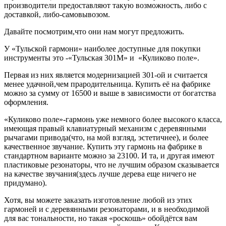
производители предоставляют такую возможность, либо с
доставкой, либо-самовывозом.
Давайте посмотрим,что они нам могут предложить.
У «Тульской гармони» наиболее доступные для покупки
инструменты это -«Тульская 301М» и «Куликово поле».
Первая из них является модернизацией 301-ой и считается
менее удачной,чем прародительница. Купить её на фабрике
можно за сумму от 16500 и выше в зависимости от богатства
оформления.
«Куликово поле»-гармонь уже немного более высокого класса,
имеющая правый клавиатурный механизм с деревянными
рычагами привода(что, на мой взгляд, эстетичнее), и более
качественное звучание. Купить эту гармонь на фабрике в
стандартном варианте можно за 23100. И та, и другая имеют
пластиковые резонаторы, что не лучшим образом сказывается
на качестве звучания(здесь лучше дерева еще ничего не
придумано).
Хотя, вы можете заказать изготовление любой из этих
гармоней и с деревянными резонаторами, и в необходимой
для вас тональности, но такая «роскошь» обойдётся вам