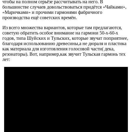
чтобы на полном серьёзе рассчитывать на него. В
большинстве случаев довольствоваться придётся «Чайками»,
«Маричками» и прочими гармонями фабричного
производства ещё советских времён.
Из всего множества вариантов, которые там предлагаются,
советую обратить особое внимание на гармони 50-х-60-х
годов, типа Шуйских и Тульских, которые звучат поприятнее,
благодаря использованию древесины,а не дюраля и пластика
как материала для изготовления голосовой части( дека,
резонаторы). Вот, например,как звучит Тульская гармонь тех
лет: