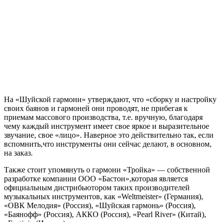
На «Шуйской гармони» утверждают, что «сборку и настройку
своих баянов и гармоней они проводят, не прибегая к
приемам массового производства, т.е. вручную, благодаря
чему каждый инструмент имеет свое яркое и выразительное
звучание, свое «лицо». Наверное это действительно так, если
вспомнить,что инструменты они сейчас делают, в основном,
на заказ.
Также стоит упомянуть о гармони «Тройка» — собственной
разработке компании ООО «Бастон»,которая является
официальным дистрибьютором таких производителей
музыкальных инструментов, как «Weltmeister» (Германия),
«ОВК Мелодия» (Россия), «Шуйская гармонь» (Россия),
«Баянофф» (Россия), АККО (Россия), «Pearl River» (Китай),