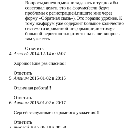
Вопросы,конечно,можно задавать и тут,но я бы
советовал делать это на форуме(если будут
проблемы с регистрацией,пишите мне через
форму «Обратная связь»). Это гораздо удобнее. К
тому же,форум уже содержит большое количество
систематизированной информации,поэтому,с
большой вероятностью,ответы на ваши вопросы
там уже есть.
Ответить
Алексей
2014-12-14 в 02:07
Хорошо! Ещё раз спасибо!
Ответить
Аноним
2015-01-02 в 20:15
Отличная работа!!!
Ответить
Аноним
2015-01-02 в 20:17
Сергей заслуживает огромного уважения!!!
Ответить
николай
2015-06-18 в 00:58