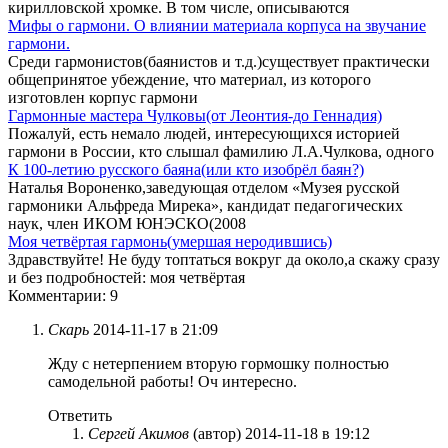
кирилловской хромке. В том числе, описываются
Мифы о гармони. О влиянии материала корпуса на звучание
гармони.
Среди гармонистов(баянистов и т.д.)существует практически
общепринятое убеждение, что материал, из которого
изготовлен корпус гармони
Гармонные мастера Чулковы(от Леонтия-до Геннадия)
Пожалуй, есть немало людей, интересующихся историей
гармони в России, кто слышал фамилию Л.А.Чулкова, одного
К 100-летию русского баяна(или кто изобрёл баян?)
Наталья Вороненко,заведующая отделом «Музея русской
гармоники Альфреда Мирека», кандидат педагогических
наук, член ИКОМ ЮНЭСКО(2008
Моя четвёртая гармонь(умершая неродившись)
Здравствуйте! Не буду топтаться вокруг да около,а скажу сразу
и без подробностей: моя четвёртая
Комментарии: 9
Скарь
2014-11-17 в 21:09
Жду с нетерпением вторую гормошку полностью
самодельной работы! Оч интересно.
Ответить
Сергей Акимов
(автор)
2014-11-18 в 19:12