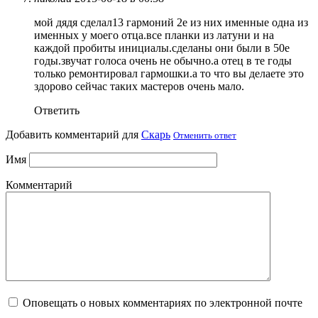
мой дядя сделал13 гармоний 2е из них именные одна из
именных у моего отца.все планки из латуни и на
каждой пробиты инициалы.сделаны они были в 50е
годы.звучат голоса очень не обычно.а отец в те годы
только ремонтировал гармошки.а то что вы делаете это
здорово сейчас таких мастеров очень мало.
Ответить
Добавить комментарий для
Скарь
Отменить ответ
Имя
Комментарий
Оповещать о новых комментариях по электронной почте