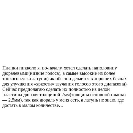
Планки пикколо я, по-началу, хотел сделать наполовину
дюралевыми(низкие голоса), а самые высокие-из более
тонкого куска латуни(так обычно делается в хороших баянах
для улучшения «яркости» звучания голосов этого диапазона).
Сейчас предполагаю сделать их полностью из целой
пластины дюраля толщиной 2мм(толщина основной планки
— 2,5мм), так как дюраль у меня есть, а латунь не знаю, где
достать в малом количестве…