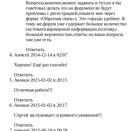
Вопросы,конечно,можно задавать и тут,но я бы
советовал делать это на форуме(если будут
проблемы с регистрацией,пишите мне через
форму «Обратная связь»). Это гораздо удобнее. К
тому же,форум уже содержит большое количество
систематизированной информации,поэтому,с
большой вероятностью,ответы на ваши вопросы
там уже есть.
Ответить
Алексей
2014-12-14 в 02:07
Хорошо! Ещё раз спасибо!
Ответить
Аноним
2015-01-02 в 20:15
Отличная работа!!!
Ответить
Аноним
2015-01-02 в 20:17
Сергей заслуживает огромного уважения!!!
Ответить
николай
2015-06-18 в 00:58