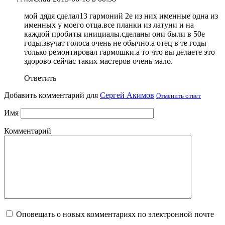
мой дядя сделал13 гармоний 2е из них именные одна из
именных у моего отца.все планки из латуни и на
каждой пробиты инициалы.сделаны они были в 50е
годы.звучат голоса очень не обычно.а отец в те годы
только ремонтировал гармошки.а то что вы делаете это
здорово сейчас таких мастеров очень мало.
Ответить
Добавить комментарий для
Сергей Акимов
Отменить ответ
Имя
Комментарий
Оповещать о новых комментариях по электронной почте