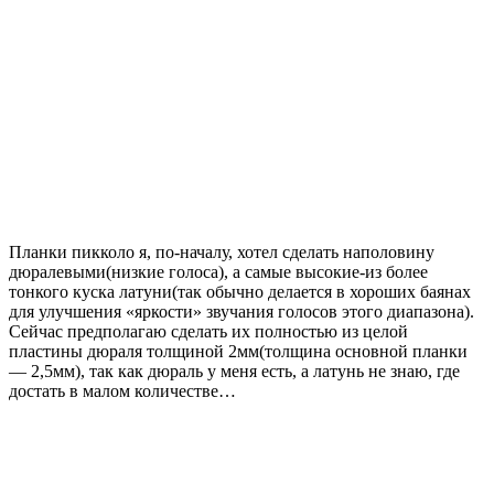
Планки пикколо я, по-началу, хотел сделать наполовину
дюралевыми(низкие голоса), а самые высокие-из более
тонкого куска латуни(так обычно делается в хороших баянах
для улучшения «яркости» звучания голосов этого диапазона).
Сейчас предполагаю сделать их полностью из целой
пластины дюраля толщиной 2мм(толщина основной планки
— 2,5мм), так как дюраль у меня есть, а латунь не знаю, где
достать в малом количестве…