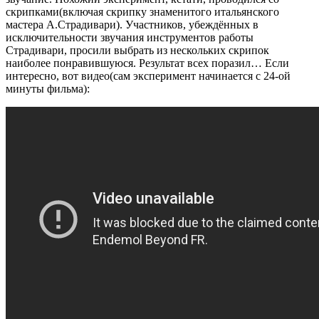
скрипками(включая скрипку знаменитого итальянского
мастера А.Страдивари). Участников, убеждённых в
исключительности звучания инструментов работы
Страдивари, просили выбрать из нескольких скрипок
наиболее понравившуюся. Результат всех поразил… Если
интересно, вот видео(сам эксперимент начинается с 24-ой
минуты фильма):