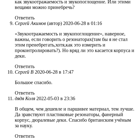
как звукоотражаемость и звукопоглощение. Или этими
вещами можно принебречь?
Ответить
Сергей Акимов
(автор)
2020-06-28 в 01:16
«Звукоотражаемость и звукопоглощение», наверное,
важны, если говорить о резонаторах(там бы я не стал
этим пренебрегать,хотя,как это измерить и
проконтролировать?). Но вряд ли это касается корпуса и
деки.
Ответить
Сергей В
2020-06-28 в 17:47
Большое спасибо.
Ответить
дядя Коля
2022-05-03 в 23:36
В общем, чем дешевле и паршивее материал, тем лучше.
Да зравствуют пластиковые резонаторы, фанерный
корпус, дюралевые деки. Спасибо британским учёным
за науку.
Ответить