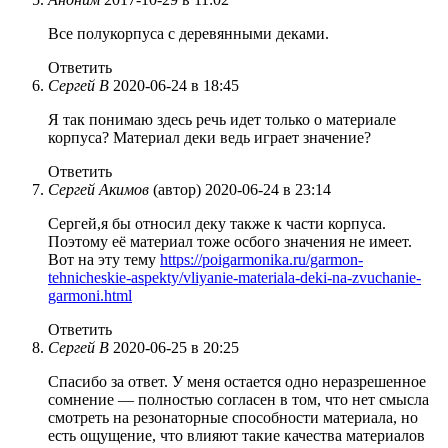
Все полукорпуса с деревянными деками.
Ответить
Сергей В
2020-06-24 в 18:45
Я так понимаю здесь речь идет только о материале
корпуса? Материал деки ведь играет значение?
Ответить
Сергей Акимов
(автор)
2020-06-24 в 23:14
Сергей,я бы относил деку также к части корпуса.
Поэтому её материал тоже осбого значения не имеет.
Вот на эту тему
https://poigarmonika.ru/garmon-
tehnicheskie-aspekty/vliyanie-materiala-deki-na-zvuchanie-
garmoni.html
Ответить
Сергей В
2020-06-25 в 20:25
Спасибо за ответ. У меня остается одно неразрешенное
сомнение — полностью согласен в том, что нет смысла
смотреть на резонаторные способности материала, но
есть ощущение, что влияют такие качества материалов