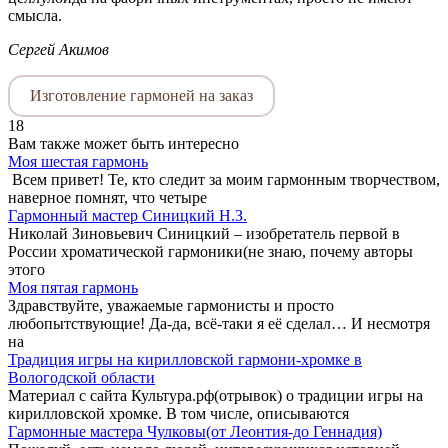
смысла.
Сергей Акимов
Изготовление гармоней на заказ
18
Вам также может быть интересно
Моя шестая гармонь
Всем привет! Те, кто следит за моим гармонным творчеством,
наверное помнят, что четыре
Гармонный мастер Синицкий Н.З.
Николай Зиновьевич Синицкий – изобретатель первой в
России хроматической гармоники(не знаю, почему авторы
этого
Моя пятая гармонь
Здравствуйте, уважаемые гармонисты и просто
любопытствующие! Да-да, всё-таки я её сделал… И несмотря
на
Традиция игры на кирилловской гармони-хромке в
Вологодской области
Материал с сайта Культура.рф(отрывок) о традиции игры на
кирилловской хромке. В том числе, описываются
Гармонные мастера Чулковы(от Леонтия-до Геннадия)