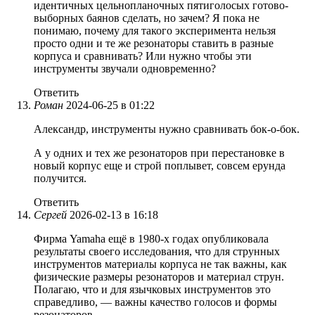
идентичных цельнопланочных пятиголосых готово-
выборных баянов сделать, но зачем? Я пока не
понимаю, почему для такого эксперимента нельзя
просто одни и те же резонаторы ставить в разные
корпуса и сравнивать? Или нужно чтобы эти
инструменты звучали одновременно?
Ответить
Роман
2024-06-25 в 01:22
Александр, инструменты нужно сравнивать бок-о-бок.
А у одних и тех же резонаторов при перестановке в
новый корпус еще и строй поплывет, совсем ерунда
получится.
Ответить
Сергей
2026-02-13 в 16:18
Фирма Yamaha ещё в 1980-х годах опубликовала
результаты своего исследования, что для струнных
инструментов материалы корпуса не так важны, как
физические размеры резонаторов и материал струн.
Полагаю, что и для язычковых инструментов это
справедливо, — важны качество голосов и формы
резонаторов.