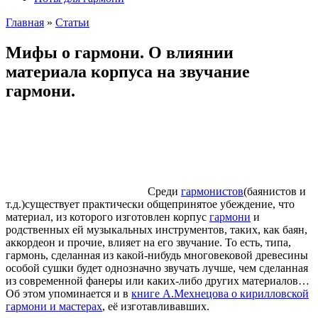
Главная
»
Cтатьи
Мифы о гармони. О влиянии
материала корпуса на звучание
гармони.
Среди
гармонистов
(баянистов и
т.д.)существует практически общепринятое убеждение, что
материал, из которого изготовлен корпус
гармони
и
родственных ей музыкальных инструментов, таких, как баян,
аккордеон и прочие, влияет на его звучание. То есть, типа,
гармонь, сделанная из какой-нибудь многовековой древесины
особой сушки будет однозначно звучать лучше, чем сделанная
из современной фанеры или каких-либо других материалов…
Об этом упоминается и в
книге А.Мехнецова о кирилловской
гармони и мастерах
, её изготавливавших.