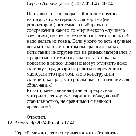
Сергей Акимов
(автор)
2022-05-04 в 00:04
Неправильные выводы… Я вполне внятно
написал, что материалы для корпуса(не
резонаторов!) нет смысла выбирать из
соображений какого-то мифического «лучшего
звучания», но это вовсе не значит, что теперь всё
надо делать из говна. Если у кого-то есть научные
доказательства и протоколы сравнительных
испытаний инструментов из разных материалов-я
с радостью с ними ознакомлюсь. А пока, как
показано в видео, люди не могут отличить даже
скрипку Страдивари от работы современного
мастера(и это при том, что в конструкции
скрипки, как раз, материалы имеют значение для
её звучания).
Кстати, качественная фанера-прекрасный
материал для корпуса гармони, обладающий
стабильностью, не сравнимой с цельной
древесиной.
Ответить
Александр
2024-06-24 в 17:41
Сергей, можно для эксперимента хоть абсолютно