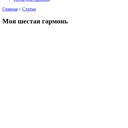
Главная
»
Cтатьи
Моя шестая гармонь