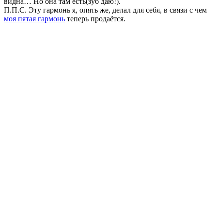
видна… Но она там есть(зуб даю!).
П.П.С. Эту гармонь я, опять же, делал для себя, в связи с чем
моя пятая гармонь
теперь продаётся.