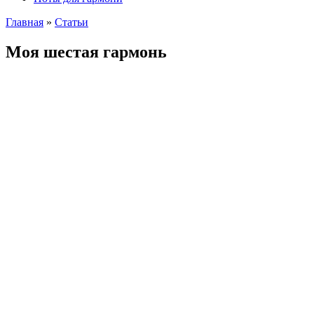
Главная
»
Cтатьи
Моя шестая гармонь