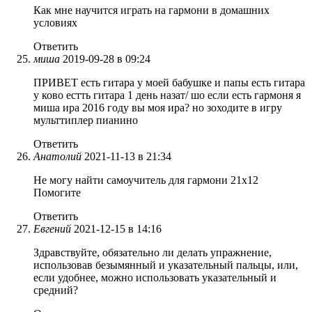
Как мне научится играть на гармони в домашних
условиях
Ответить
миша
2019-09-28 в 09:24
ПРИВЕТ есть гитара у моей бабушке и папы есть гитара
у ково естть гитара 1 день назат/ шо если есть гармоня я
миша ира 2016 году вы моя ира? но зоходите в игру
мульттиплер пианино
Ответить
Анатолий
2021-11-13 в 21:34
Не могу найти самоучитель для гармони 21х12
Помогите
Ответить
Евгений
2021-12-15 в 14:16
Здравствуйте, обязательно ли делать упражнение,
использовав безымянный и указательный пальцы, или,
если удобнее, можно использовать указательный и
средний?