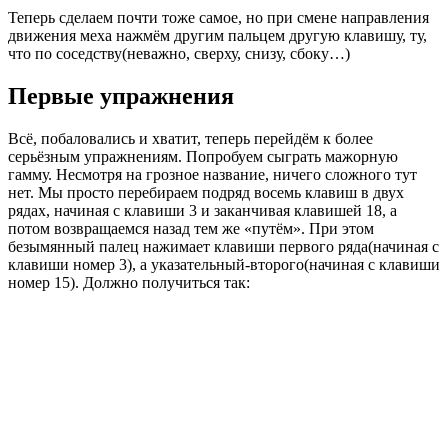
Теперь сделаем почти тоже самое, но при смене направления
движения меха нажмём другим пальцем другую клавишу, ту,
что по соседству(неважно, сверху, снизу, сбоку…)
Первые упражнения
Всё, побаловались и хватит, теперь перейдём к более
серьёзным упражнениям. Попробуем сыграть мажорную
гамму. Несмотря на грозное название, ничего сложного тут
нет. Мы просто перебираем подряд восемь клавиш в двух
рядах, начиная с клавиши 3 и заканчивая клавишей 18, а
потом возвращаемся назад тем же «путём». При этом
безымянный палец нажимает клавиши первого ряда(начиная с
клавиши номер 3), а указательный-второго(начиная с клавиши
номер 15). Должно получиться так: