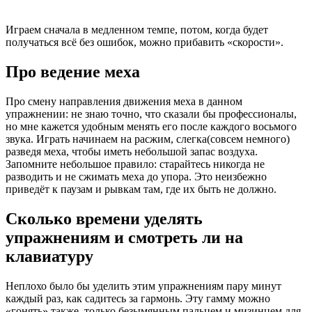
Играем сначала в медленном темпе, потом, когда будет
получаться всё без ошибок, можно прибавить «скорости».
Про ведение меха
Про смену направления движения меха в данном
упражнении: не знаю точно, что сказали бы профессионалы,
но мне кажется удобным менять его после каждого восьмого
звука. Играть начинаем на расжим, слегка(совсем немного)
разведя меха, чтобы иметь небольшой запас воздуха.
Запомните небольшое правило: старайтесь никогда не
разводить и не сжимать меха до упора. Это неизбежно
приведёт к паузам и рывкам там, где их быть не должно.
Сколько времени уделять
упражнениям и смотреть ли на
клавиатуру
Неплохо было бы уделить этим упражнениям пару минут
каждый раз, как садитесь за гармонь. Эту гамму можно
«гонять» также, только безымянным пальцем и мизинцем для