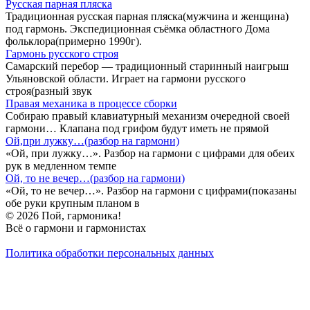
Русская парная пляска
Традиционная русская парная пляска(мужчина и женщина)
под гармонь. Экспедиционная съёмка областного Дома
фольклора(примерно 1990г).
Гармонь русского строя
Самарский перебор — традиционный старинный наигрыш
Ульяновской области. Играет на гармони русского
строя(разный звук
Правая механика в процессе сборки
Собираю правый клавиатурный механизм очередной своей
гармони… Клапана под грифом будут иметь не прямой
Ой,при лужку…(разбор на гармони)
«Ой, при лужку…». Разбор на гармони с цифрами для обеих
рук в медленном темпе
Ой, то не вечер…(разбор на гармони)
«Ой, то не вечер…». Разбор на гармони с цифрами(показаны
обе руки крупным планом в
© 2026 Пой, гармоника!
Всё о гармони и гармонистах
Политика обработки персональных данных