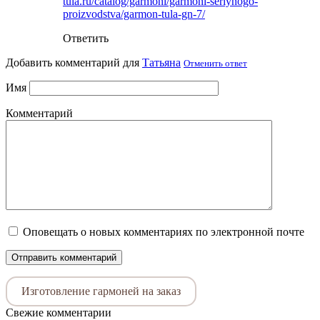
tula.ru/catalog/garmoni/garmoni-seriynogo-
proizvodstva/garmon-tula-gn-7/
Ответить
Добавить комментарий для
Татьяна
Отменить ответ
Имя
Комментарий
Оповещать о новых комментариях по электронной почте
Изготовление гармоней на заказ
Свежие комментарии