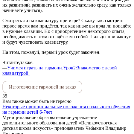
их развития(а развивать их очень желательно сразу, как только
начинаете учиться).
Смотреть ли на клавиатуру при игре? Скажу так: смотреть
первое время вам придётся, так как иначе вы вряд ли попадёте
в нужные клавиши. Но с приобретением некоторого опыта,
необходимость в этом отпадёт сама собой. Пальцы привыкнут
и будут чувствовать клавиатуру.
На этом, пожалуй, первый урок будет закончен.
Читайте,также:
—
Учимся играть на гармони.Урок2:Знакомство с левой
клавиатурой.
Изготовление гармоней на заказ
35
Вам также может быть интересно
Некоторые принципиальные положения начального обучения
на гармони детей 6-7лет
Муниципальное образовательное учреждение
дополнительного образования детей «Великоустюгская
детская школа искусств» преподаватель Чебыкин Владимир
Иванович