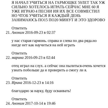
Я НАЧАЛ УЧИТЬСЯ НА ГАРМОШКЕ 59ЛЕТ ТАК УЖ
СИЛЬНО ХОТЕЛОСЬ ИГРАТЬ СЕЙЧАС МНЕ 60 Я
УЖЕ ИГРАЮ 4 ПЕСНИ ИЯ ИХ ВСЕ СОВМЕСТИЛ
НО ЧТОБ УЧИТЬСЯ Я КАЖДЫЙ ДЕНЬ
ЗАНИМАЮСЬ ПО15 ПО20 МИНУТ И ЭТО ЗДОРОВО
Ответить
Аноним
2016-09-23 в 02:37
у нас старая гармонь. справа и слева по два ряда.но
нигде нет как научиться на ней играть
Ответить
марина
2016-09-23 в 02:44
отец играл на слух. а сейчас она пылиться-очень хочется
узнать побольше да и проверить а смогу ли я.
Ответить
Ирина
2016-12-23 в 14:16
благодарю за науку, буду осваивать!
Ответить
Аноним
2017-10-14 в 19:46