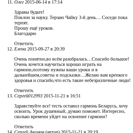
Олег
2015-06-14 в 17:14
Здравы будьте!
Поклон за науку. Терзаю Чайку 3-й день… Соседи пока
терпят.
Прошу ещё уроков.
Благодарю
Ответить
Елена
2015-09-27 в 20:39
Очень понятно,во всём разобралась…Спасибо большое!
Очень хочется научиться хорошо играть на
гармони,поэтому нужны ваши уроки и в
дальнейшем,советы и подсказки…Желаю вам крепкого
здоровья и спасибо,что есть такие небезразличные люди!
Ответить
Сергей012993
2015-11-21 в 16:51
Здравствуйте все! тесть оставил гармонь Беларусь, хочу
освоить. Урок душевный, думаю поможет. Интересно,
сколько времени уйдет на освоение гармони?
Ответить
Сергей Акимов
(автор)
2015-11-21 в 20:19