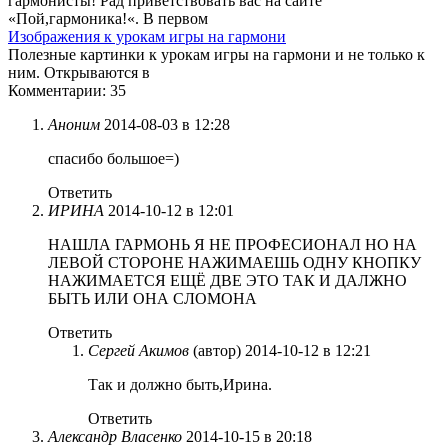
гармонисты! Рад приветствовать вас на сайте
«Пой,гармоника!«. В первом
Изображения к урокам игры на гармони
Полезные картинки к урокам игры на гармони и не только к
ним. Открываются в
Комментарии: 35
Аноним
2014-08-03 в 12:28
спасибо большое=)
Ответить
ИРИНА
2014-10-12 в 12:01
НАШЛА ГАРМОНЬ Я НЕ ПРОФЕСИОНАЛ НО НА
ЛЕВОЙ СТОРОНЕ НАЖИМАЕШЬ ОДНУ КНОПКУ
НАЖИМАЕТСЯ ЕЩЁ ДВЕ ЭТО ТАК И ДАЛЖНО
БЫТЬ ИЛИ ОНА СЛОМОНА
Ответить
Сергей Акимов
(автор)
2014-10-12 в 12:21
Так и должно быть,Ирина.
Ответить
Александр Власенко
2014-10-15 в 20:18