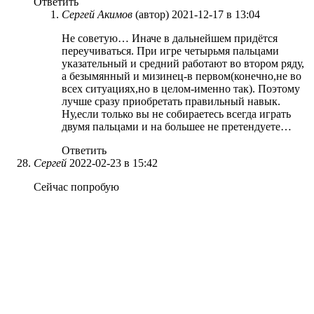
Ответить
Сергей Акимов
(автор)
2021-12-17 в 13:04
Не советую… Иначе в дальнейшем придётся
переучиваться. При игре четырьмя пальцами
указательный и средний работают во втором ряду,
а безымянный и мизинец-в первом(конечно,не во
всех ситуациях,но в целом-именно так). Поэтому
лучше сразу приобретать правильный навык.
Ну,если только вы не собираетесь всегда играть
двумя пальцами и на большее не претендуете…
Ответить
Сергей
2022-02-23 в 15:42
Сейчас попробую