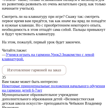
их развития(а развивать их очень желательно сразу, как только
начинаете учиться).
Смотреть ли на клавиатуру при игре? Скажу так: смотреть
первое время вам придётся, так как иначе вы вряд ли попадёте
в нужные клавиши. Но с приобретением некоторого опыта,
необходимость в этом отпадёт сама собой. Пальцы привыкнут
и будут чувствовать клавиатуру.
На этом, пожалуй, первый урок будет закончен.
Читайте,также:
—
Учимся играть на гармони.Урок2:Знакомство с левой
клавиатурой.
Изготовление гармоней на заказ
35
Вам также может быть интересно
Некоторые принципиальные положения начального обучения
на гармони детей 6-7лет
Муниципальное образовательное учреждение
дополнительного образования детей «Великоустюгская
детская школа искусств» преподаватель Чебыкин Владимир
Иванович