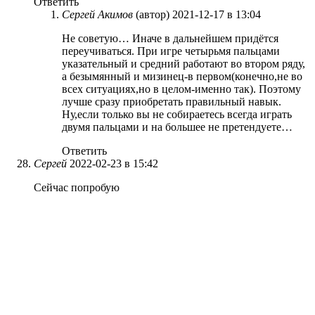
Ответить
Сергей Акимов
(автор)
2021-12-17 в 13:04
Не советую… Иначе в дальнейшем придётся
переучиваться. При игре четырьмя пальцами
указательный и средний работают во втором ряду,
а безымянный и мизинец-в первом(конечно,не во
всех ситуациях,но в целом-именно так). Поэтому
лучше сразу приобретать правильный навык.
Ну,если только вы не собираетесь всегда играть
двумя пальцами и на большее не претендуете…
Ответить
Сергей
2022-02-23 в 15:42
Сейчас попробую