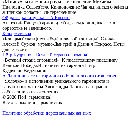
«Матаня» на гармони-хромке в исполнении Михаила
Ивановича Седых(село Кривополянье Чаплыгинского района
Липецкой области). Интереснейшие
Ой,да ты,калинушка… А.Ельцов
Анатолий Ельцов(гармонь). «Ой,да ты,калинушка…» в
обработке И.Паницкого.
Конармейская
«Конармейская»(песня будённовской конницы). Слова-
Алексей Сурков, музыка-Дмитрий и Даниил Покрасс. Ноты
для гармони.
Пётр Кудряшов. Вставай,страна огромная!
«Вставай,страна огромная!». К предстоящему празднику
Великой Победы.Исполняет на гармони Пётр
Кудряшов.Видеозапись.
А.Ланин играет на гармони собственного изготовления
«Яблочко» в исполнении уникального гармониста и
гармонного мастера Александра Ланина на гармони
собственного изготовления.
© 2026 Пой, гармоника!
Всё о гармони и гармонистах
Политика обработки персональных данных