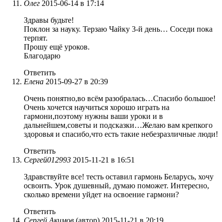
Олег
2015-06-14 в 17:14
Здравы будьте!
Поклон за науку. Терзаю Чайку 3-й день… Соседи пока
терпят.
Прошу ещё уроков.
Благодарю
Ответить
Елена
2015-09-27 в 20:39
Очень понятно,во всём разобралась…Спасибо большое!
Очень хочется научиться хорошо играть на
гармони,поэтому нужны ваши уроки и в
дальнейшем,советы и подсказки…Желаю вам крепкого
здоровья и спасибо,что есть такие небезразличные люди!
Ответить
Сергей012993
2015-11-21 в 16:51
Здравствуйте все! тесть оставил гармонь Беларусь, хочу
освоить. Урок душевный, думаю поможет. Интересно,
сколько времени уйдет на освоение гармони?
Ответить
Сергей Акимов
(автор)
2015-11-21 в 20:19