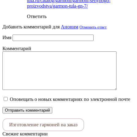
tula.ru/catalog/garmoni/garmoni-seriynogo-
proizvodstva/garmon-tula-gn-7/
Ответить
Добавить комментарий для
Аноним
Отменить ответ
Имя
Комментарий
Оповещать о новых комментариях по электронной почте
Изготовление гармоней на заказ
Свежие комментарии