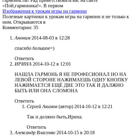
гармонисты! Рад приветствовать вас на сайте
«Пой,гармоника!«. В первом
Изображения к урокам игры на гармони
Полезные картинки к урокам игры на гармони и не только к
ним. Открываются в
Комментарии: 35
Аноним
2014-08-03 в 12:28
спасибо большое=)
Ответить
ИРИНА
2014-10-12 в 12:01
НАШЛА ГАРМОНЬ Я НЕ ПРОФЕСИОНАЛ НО НА
ЛЕВОЙ СТОРОНЕ НАЖИМАЕШЬ ОДНУ КНОПКУ
НАЖИМАЕТСЯ ЕЩЁ ДВЕ ЭТО ТАК И ДАЛЖНО
БЫТЬ ИЛИ ОНА СЛОМОНА
Ответить
Сергей Акимов
(автор)
2014-10-12 в 12:21
Так и должно быть,Ирина.
Ответить
Александр Власенко
2014-10-15 в 20:18