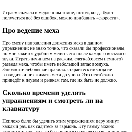
Играем сначала в медленном темпе, потом, когда будет
получаться всё без ошибок, можно прибавить «скорости».
Про ведение меха
Про смену направления движения меха в данном
упражнении: не знаю точно, что сказали бы профессионалы,
но мне кажется удобным менять его после каждого восьмого
звука. Играть начинаем на расжим, слегка(совсем немного)
разведя меха, чтобы иметь небольшой запас воздуха.
Запомните небольшое правило: старайтесь никогда не
разводить и не сжимать меха до упора. Это неизбежно
приведёт к паузам и рывкам там, где их быть не должно.
Сколько времени уделять
упражнениям и смотреть ли на
клавиатуру
Неплохо было бы уделить этим упражнениям пару минут
каждый раз, как садитесь за гармонь. Эту гамму можно
«гонять» также, только безымянным пальцем и мизинцем для