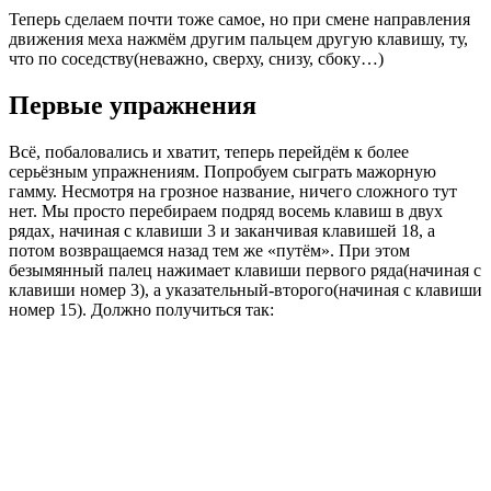
Теперь сделаем почти тоже самое, но при смене направления
движения меха нажмём другим пальцем другую клавишу, ту,
что по соседству(неважно, сверху, снизу, сбоку…)
Первые упражнения
Всё, побаловались и хватит, теперь перейдём к более
серьёзным упражнениям. Попробуем сыграть мажорную
гамму. Несмотря на грозное название, ничего сложного тут
нет. Мы просто перебираем подряд восемь клавиш в двух
рядах, начиная с клавиши 3 и заканчивая клавишей 18, а
потом возвращаемся назад тем же «путём». При этом
безымянный палец нажимает клавиши первого ряда(начиная с
клавиши номер 3), а указательный-второго(начиная с клавиши
номер 15). Должно получиться так: