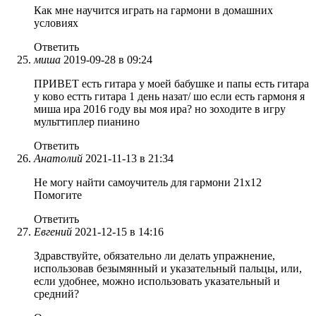
Как мне научится играть на гармони в домашних
условиях
Ответить
миша
2019-09-28 в 09:24
ПРИВЕТ есть гитара у моей бабушке и папы есть гитара
у ково естть гитара 1 день назат/ шо если есть гармоня я
миша ира 2016 году вы моя ира? но зоходите в игру
мульттиплер пианино
Ответить
Анатолий
2021-11-13 в 21:34
Не могу найти самоучитель для гармони 21х12
Помогите
Ответить
Евгений
2021-12-15 в 14:16
Здравствуйте, обязательно ли делать упражнение,
использовав безымянный и указательный пальцы, или,
если удобнее, можно использовать указательный и
средний?