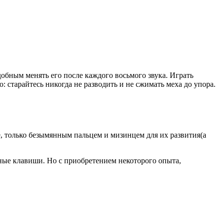
обным менять его после каждого восьмого звука. Играть
: старайтесь никогда не разводить и не сжимать меха до упора.
е, только безымянным пальцем и мизинцем для их развития(а
ужные клавиши. Но с приобретением некоторого опыта,