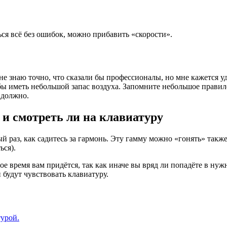
ься всё без ошибок, можно прибавить «скорости».
 знаю точно, что сказали бы профессионалы, но мне кажется уд
бы иметь небольшой запас воздуха. Запомните небольшое правило
 должно.
и смотреть ли на клавиатуру
 раз, как садитесь за гармонь. Эту гамму можно «гонять» такж
ься).
вое время вам придётся, так как иначе вы вряд ли попадёте в н
 будут чувствовать клавиатуру.
турой.