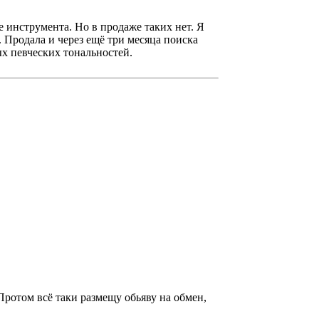
 инструмента. Но в продаже таких нет. Я
 Продала и через ещё три месяца поиска
ых певческих тональностей.
Протом всё таки размещу обьяву на обмен,