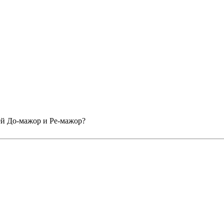
ей До-мажор и Ре-мажор?