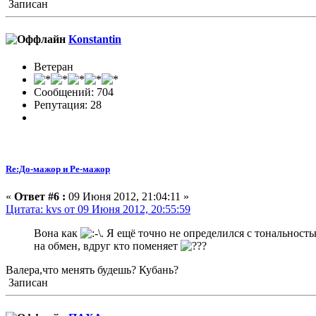
Записан
Konstantin
Ветеран
Сообщений: 704
Репутация: 28
Re:До-мажор и Ре-мажор
«
Ответ #6 :
09 Июня 2012, 21:04:11 »
Цитата: kvs от 09 Июня 2012, 20:55:59
Вона как
. Я ещё точно не определился с тональност
на обмен, вдруг кто поменяет
Валера,что менять будешь? Кубань?
Записан