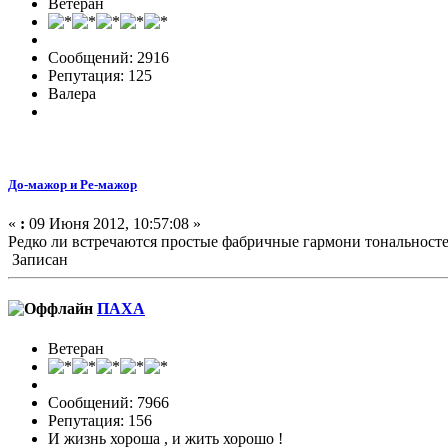
Ветеран
Сообщений: 2916
Репутация: 125
Валера
До-мажор и Ре-мажор
«
:
09 Июня 2012, 10:57:08 »
Редко ли встречаются простые фабричные гармони тональност
Записан
ПАХА
Ветеран
Сообщений: 7966
Репутация: 156
И жизнь хороша , и жить хорошо !