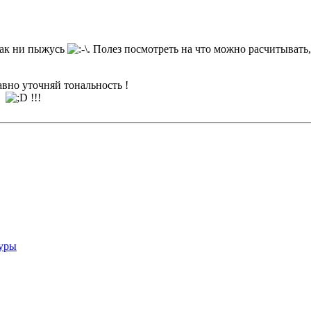
как ни пыжусь
. Полез посмотреть на что можно расчитывать
авно уточняй тональность !
ит
!!!