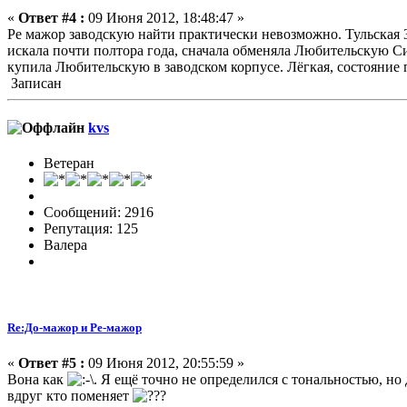
«
Ответ #4 :
09 Июня 2012, 18:48:47 »
Ре мажор заводскую найти практически невозможно. Тульская 3
искала почти полтора года, сначала обменяла Любительскую Си 
купила Любительскую в заводском корпусе. Лёгкая, состояние п
Записан
kvs
Ветеран
Сообщений: 2916
Репутация: 125
Валера
Re:До-мажор и Ре-мажор
«
Ответ #5 :
09 Июня 2012, 20:55:59 »
Вона как
. Я ещё точно не определился с тональностью, но
вдруг кто поменяет