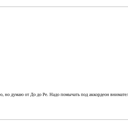
ью, но думаю от До до Ре. Надо помычать под аккордеон внимате