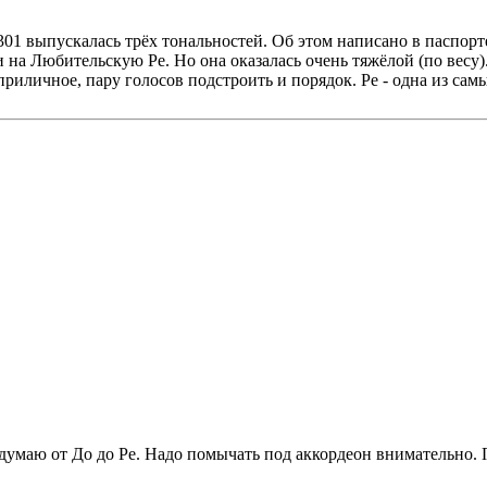
01 выпускалась трёх тональностей. Об этом написано в паспорте
на Любительскую Ре. Но она оказалась очень тяжёлой (по весу).
риличное, пару голосов подстроить и порядок. Ре - одна из сам
 думаю от До до Ре. Надо помычать под аккордеон внимательно. 