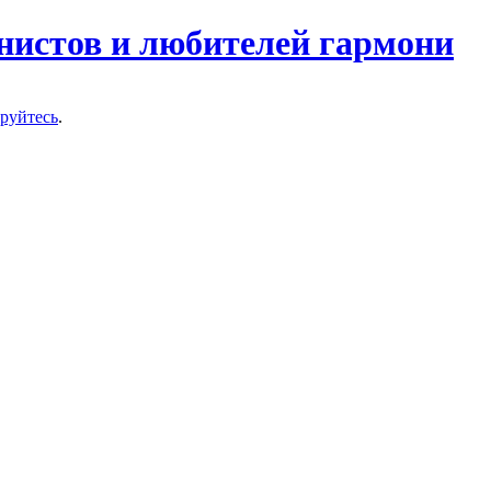
нистов и любителей гармони
ируйтесь
.