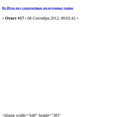
Re:Игра под современные молодежные танцы
«
Ответ #17 :
08 Сентября 2012, 00:02:42 »
<iframe width="640" height="385"