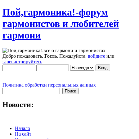
Пой,гармоника!-форум
гармонистов и любителей
гармони
Добро пожаловать,
Гость
. Пожалуйста,
войдите
или
зарегистрируйтесь
.
Политика обработки персональных данных
Новости:
Начало
На сайт