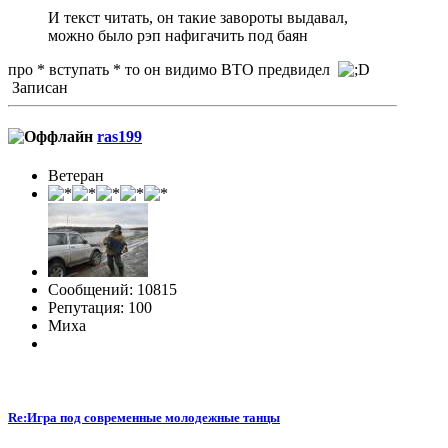
И текст читать, он такие завороты выдавал,
можно было рэп нафигачить под баян
про * вступать * то он видимо ВТО предвидел
Записан
ras199
Ветеран
Сообщений: 10815
Репутация: 100
Миха
Re:Игра под современные молодежные танцы