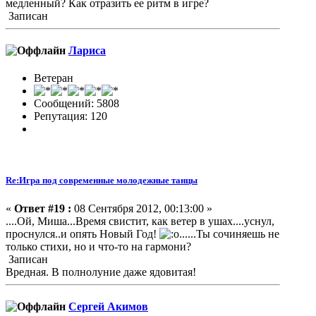
медленный? Как отразить ее ритм в игре?
Записан
Лариса
Ветеран
Сообщений: 5808
Репутация: 120
Re:Игра под современные молодежные танцы
«
Ответ #19 :
08 Сентября 2012, 00:13:00 »
....Ой, Миша...Время свистит, как ветер в ушах....уснул,
проснулся..и опять Новый Год!
......Ты сочиняешь не
только стихи, но и что-то на гармони?
Записан
Вредная. В полнолуние даже ядовитая!
Сергей Акимов