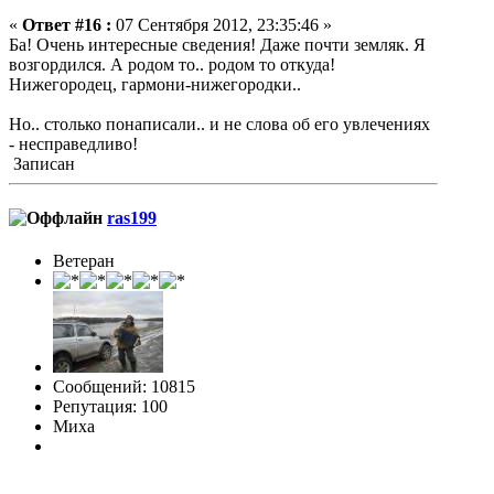
«
Ответ #16 :
07 Сентября 2012, 23:35:46 »
Ба! Очень интересные сведения! Даже почти земляк. Я
возгордился. А родом то.. родом то откуда!
Нижегородец, гармони-нижегородки..
Но.. столько понаписали.. и не слова об его увлечениях
- несправедливо!
Записан
ras199
Ветеран
Сообщений: 10815
Репутация: 100
Миха