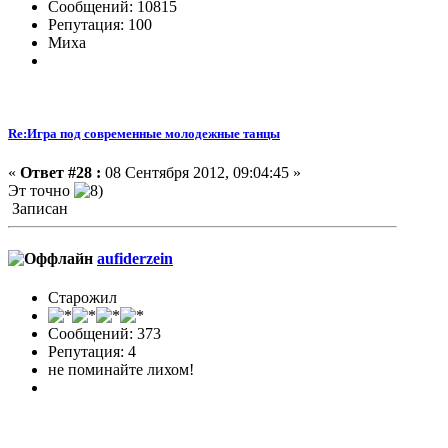
Сообщений: 10815
Репутация: 100
Миха
Re:Игра под современные молодежные танцы
«
Ответ #28 :
08 Сентября 2012, 09:04:45 »
Эт точно
Записан
aufiderzein
Старожил
Сообщений: 373
Репутация: 4
не поминайте лихом!