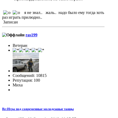
я не знал.. жаль.. надо было ему тогда хоть
раз играть прилюдно..
Записан
ras199
Ветеран
Сообщений: 10815
Репутация: 100
Миха
Re:Игра под современные молодежные танцы