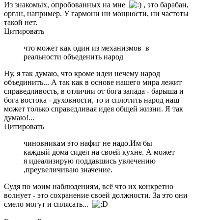
Из знакомых, опробованных на мне
, это барабан,
орган, например. У гармони ни мощности, ни частоты
такой нет.
Цитировать
что может как один из механизмов в
реальности объеденить народ
Ну, я так думаю, что кроме идеи нечему народ
объединить... А так как в основе нашего мира лежит
справедливость, в отличии от бога запада - барыша и
бога востока - духовности, то и сплотить народ наш
может только справедливая идея общей жизни. Я так
думаю!...
Цитировать
чиновникам это нафиг не надо.Им бы
каждый дома сидел на своей кухне. А может
я идеализирую поддавшись увлечению
,преувеличиваю значение.
Судя по моим наблюдениям, всё что их конкретно
волнует - это сохранение своей должности. За это они
смело могут и сплясать...