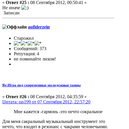
«
Ответ #25 :
08 Сентября 2012, 00:50:41 »
Не иначе
Записан
aufiderzein
Старожил
Сообщений: 373
Репутация: 4
не поминайте лихом!
Re:Игра под современные молодежные танцы
«
Ответ #26 :
08 Сентября 2012, 04:35:59 »
Цитата: ras199 от 07 Сентября 2012, 22:57:20
Мне кажется -гармонь -это нечто сокральное
Для меня сакральный музыкальный инструмент это
нечто, что входит в резонанс с чакрами человечьими.