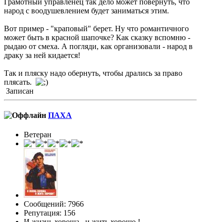
Грамотный управленец так дело может повернуть, что
народ с воодушевлением будет заниматься этим.
Вот пример - "краповый" берет. Ну что романтичного
может быть в красной шапочке? Как сказку вспомню -
рыдаю от смеха. А погляди, как организовали - народ в
драку за ней кидается!
Так и пляску надо обернуть, чтобы дрались за право
плясать.
Записан
ПАХА
Ветеран
Сообщений: 7966
Репутация: 156
И жизнь хороша , и жить хорошо !