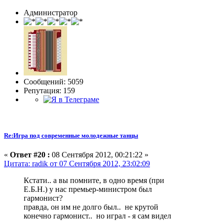
Администратор
Сообщений: 5059
Репутация: 159
Re:Игра под современные молодежные танцы
«
Ответ #20 :
08 Сентября 2012, 00:21:22 »
Цитата: radik от 07 Сентября 2012, 23:02:09
Кстати.. а вы помните, в одно время (при
Е.Б.Н.) у нас премьер-министром был
гармонист?
правда, он им не долго был.. не крутой
конечно гармонист.. но играл - я сам видел