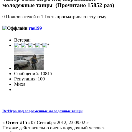
молодежные танцы (Прочитано 15852 раз)
0 Пользователей и 1 Гость просматривают эту тему.
ras199
Ветеран
Сообщений: 10815
Репутация: 100
Миха
Re:Игра под современные молодежные танцы
«
Ответ #15 :
07 Сентября 2012, 23:09:02 »
Похоже действительно очень порядочный человек.