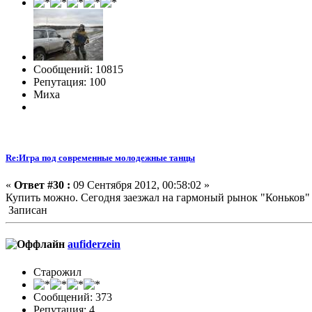
Сообщений: 10815
Репутация: 100
Миха
Re:Игра под современные молодежные танцы
«
Ответ #30 :
09 Сентября 2012, 00:58:02 »
Купить можно. Сегодня заезжал на гармоный рынок "Коньков" ес
Записан
aufiderzein
Старожил
Сообщений: 373
Репутация: 4