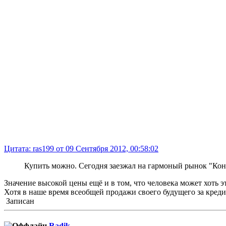
Цитата: ras199 от 09 Сентября 2012, 00:58:02
Купить можно. Сегодня заезжал на гармоный рынок "Коньк
Значение высокой цены ещё и в том, что человека может хоть э
Хотя в наше время всеобщей продажи своего будущего за кредит
Записан
Radik