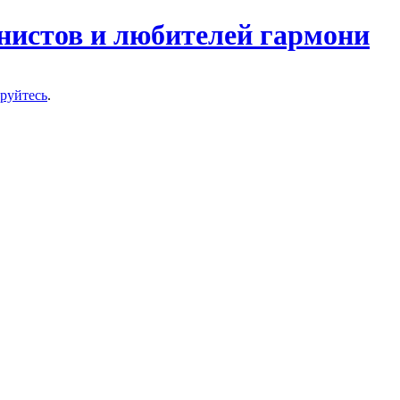
нистов и любителей гармони
ируйтесь
.