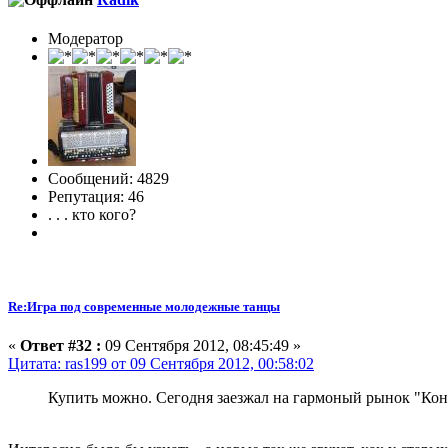
Модератор
Сообщений: 4829
Репутация: 46
. . . кто кого?
Re:Игра под современные молодежные танцы
«
Ответ #32 :
09 Сентября 2012, 08:45:49 »
Цитата: ras199 от 09 Сентября 2012, 00:58:02
Купить можно. Сегодня заезжал на гармоный рынок "Коньк