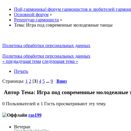
Пой,гармоника!-форум гармонистов и любителей гармон
Основной форум
»
Репертуар гармониста
»
Тема:
Игра под современные молодежные танцы
Политика обработки персональных данных
Политика обработки персональных данных
« предыдущая тема
следующая тема »
Печать
Страницы:
1
2
[
3
]
4
5
...
9
Вниз
Автор
Тема: Игра под современные молодежные 
0 Пользователей и 1 Гость просматривают эту тему.
ras199
Ветеран