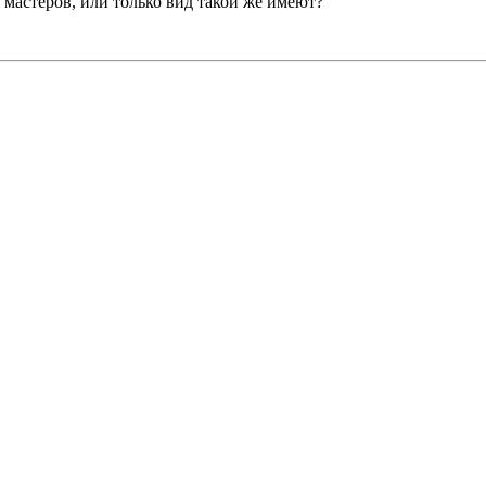
х мастеров, или только вид такой же имеют?