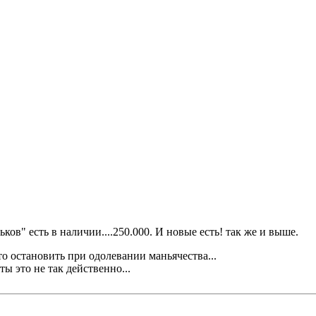
ов" есть в наличии....250.000. И новые есть! так же и выше.
то остановить при одолевании маньячества...
ы это не так действенно...