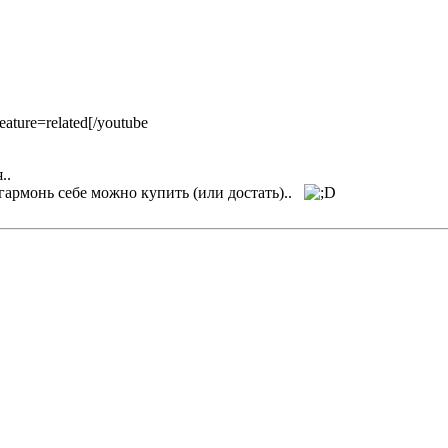
ture=related[/youtube
..
гармонь себе можно купить (или достать)..