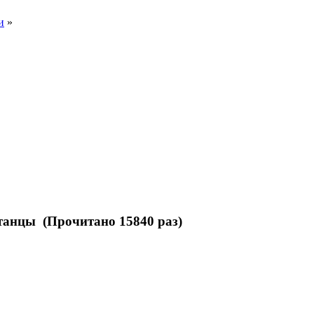
и
»
танцы (Прочитано 15840 раз)