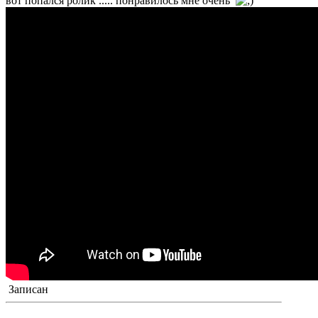
вот попался ролик ..... понравилось мне очень
Записан