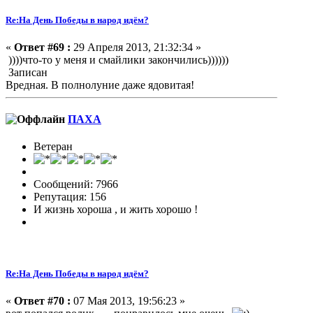
Re:На День Победы в народ идём?
«
Ответ #69 :
29 Апреля 2013, 21:32:34 »
))))что-то у меня и смайлики закончились))))))
Записан
Вредная. В полнолуние даже ядовитая!
ПАХА
Ветеран
Сообщений: 7966
Репутация: 156
И жизнь хороша , и жить хорошо !
Re:На День Победы в народ идём?
«
Ответ #70 :
07 Мая 2013, 19:56:23 »