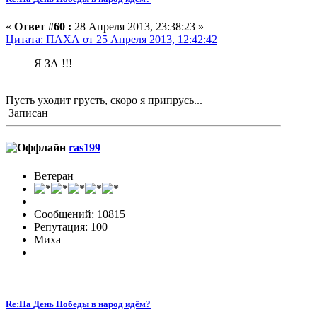
«
Ответ #60 :
28 Апреля 2013, 23:38:23 »
Цитата: ПАХА от 25 Апреля 2013, 12:42:42
Я ЗА !!!
Пусть уходит грусть, скоро я припрусь...
Записан
ras199
Ветеран
Сообщений: 10815
Репутация: 100
Миха
Re:На День Победы в народ идём?