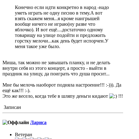
Конечно если идти конкретно в народ -надо
уметь играть не одну песню в тему.А вот
взять скажем меня...я кроме наигрышей
вообще ничего не играю(ну разве что
яблочко). И вот ещё....достаточно одному
товарищу на улице подойти и предложить
горстку мелочи...как день будет испорчен.У
меня такое уже было.
Миша, так можно не завышать планку, и не делать
внутри себя из этого концерт, а просто - выйти в
праздник на улицу, да поиграть что душа просит...
Мне бы мелочь наоборот подняла настроение!!! :-))). Да
ещё как!!! :-).
Это же весело, когда тебе в шляпу деньги кидают
!!!
Записан
Лариса
Ветеран