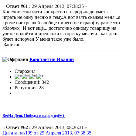
«
Ответ #61 :
29 Апреля 2013, 07:38:35 »
Конечно если идти конкретно в народ -надо уметь
играть не одну песню в тему.А вот взять скажем меня...я
кроме наигрышей вообще ничего не играю(ну разве что
яблочко). И вот ещё....достаточно одному товарищу на
улице подойти и предложить горстку мелочи...как день
будет испорчен.У меня такое уже было.
Записан
Константин Иванин
Старожил
Сообщений: 342
Репутация: 28
Re:На День Победы в народ идём?
«
Ответ #62 :
29 Апреля 2013, 08:26:31 »
Цитата: ras199 от 29 Апреля 2013, 07:38:35