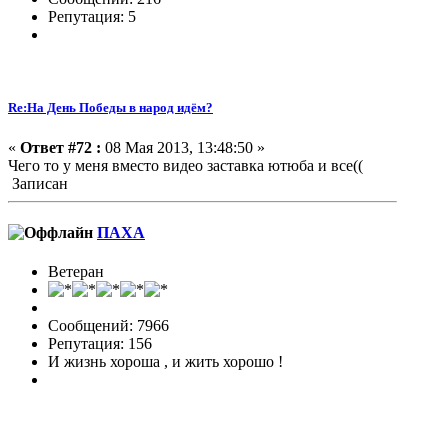
Репутация: 5
Re:На День Победы в народ идём?
«
Ответ #72 :
08 Мая 2013, 13:48:50 »
Чего то у меня вместо видео заставка ютюба и все((
Записан
ПАХА
Ветеран
Сообщений: 7966
Репутация: 156
И жизнь хороша , и жить хорошо !