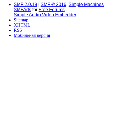
SMF 2.0.19
|
SMF © 2016
,
Simple Machines
SMFAds
for
Free Forums
Simple Audio Video Embedder
Sitemap
XHTML
RSS
Мобильная версия