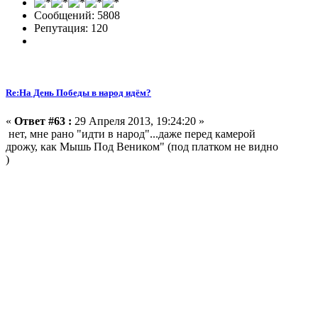
Сообщений: 5808
Репутация: 120
Re:На День Победы в народ идём?
«
Ответ #63 :
29 Апреля 2013, 19:24:20 »
нет, мне рано "идти в народ"...даже перед камерой
дрожу, как Мышь Под Веником" (под платком не видно
)