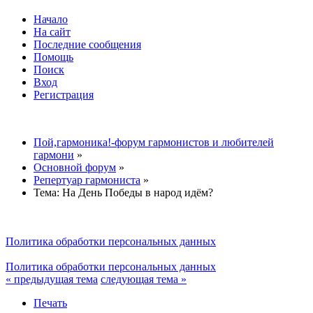
Начало
На сайт
Последние сообщения
Помощь
Поиск
Вход
Регистрация
Пой,гармоника!-форум гармонистов и любителей
гармони
»
Основной форум
»
Репертуар гармониста
»
Тема:
На День Победы в народ идём?
Политика обработки персональных данных
Политика обработки персональных данных
« предыдущая тема
следующая тема »
Печать