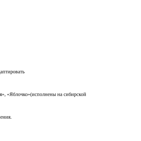
даптировать
ая», «Яблочко»(исполнены на сибирской
ения.