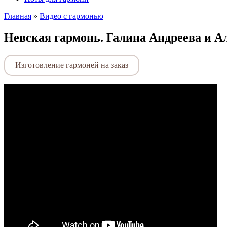
Главная
»
Видео с гармонью
Невская гармонь. Галина Андреева и Ал
Изготовление гармоней на заказ