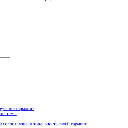
звучание гармони?
ние темы
 голос и узнаём тональность своей гармони