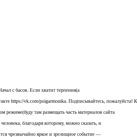
ачал с басов. Если хватит терпения(а
те https://vk.com/poigarmonika. Подписывайтесь, пожалуйста! К
вом режиме(буду там размещать часть материалов сайта
еловека, благодаря которому, можно сказать, и
оится чрезвычайно яркое и зрелищное событие —