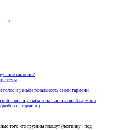
звучание гармони?
ние темы
 голос и узнаём тональность своей гармони
свой голос и узнаём тональность своей гармони
(разбор на гармони)
имо того что грузины пляшут (лезгинку ) под