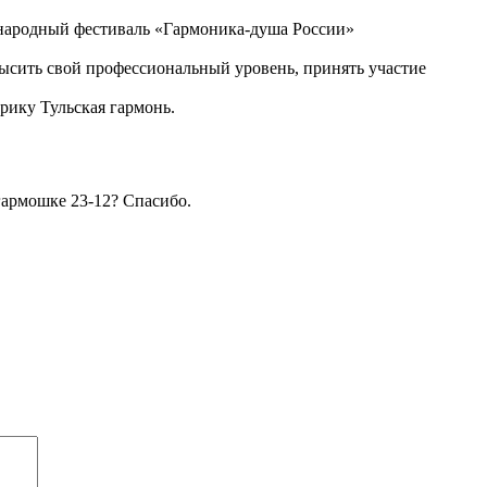
ународный фестиваль «Гармоника-душа России»
ысить свой профессиональный уровень, принять участие
ику Тульская гармонь.
гармошке 23-12? Спасибо.