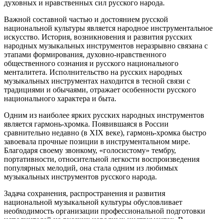
духовных и нравственных сил русского народа.
Важной составной частью и достоянием русской
национальной культуры является народное инструментальное
искусство. История, возникновения и развития русских
народных музыкальных инструментов неразрывно связана с
этапами формирования, духовно-нравственного
общественного сознания и русского национального
менталитета. Исполнительство на русских народных
музыкальных инструментах находится в тесной связи с
традициями и обычаями, отражает особенности русского
национального характера и быта.
Одним из наиболее ярких русских народных инструментов
является гармонь-хромка. Появившаяся в России
сравнительно недавно (в XIX веке), гармонь-хромка быстро
завоевала прочные позиции в инструментальном мире.
Благодаря своему звонкому, «голосистому» тембру,
портативности, относительной легкости воспроизведения
популярных мелодий, она стала одним из любимых
музыкальных инструментов русского народа.
Задача сохранения, распространения и развития
национальной музыкальной культуры обусловливает
необходимость организации профессиональной подготовки