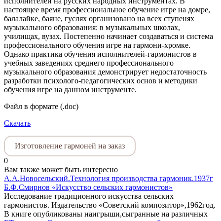
исполнителей на русских народных инструментах. В
настоящее время профессиональное обучение игре на домре,
балалайке, баяне, гуслях организовано на всех ступенях
музыкального образования: в музыкальных школах,
училищах, вузах. Постепенно начинает создаваться и система
профессионального обучения игре на гармони-хромке.
Однако практика обучения исполнителей-гармонистов в
учебных заведениях среднего профессионального
музыкального образования демонстрирует недостаточность
разработки психолого-педагогических основ и методики
обучения игре на данном инструменте.
Файл в формате (.doc)
Скачать
Изготовление гармоней на заказ
0
Вам также может быть интересно
А.А.Новосельский.Технология производства гармоник.1937г
Б.Ф.Смирнов «Искусство сельских гармонистов»
Исследование традиционного искусства сельских
гармонистов. Издательство «Советский композитор»,1962год.
В книге опубликованы наигрыши,сыгранные на различных