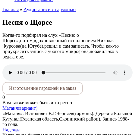
Главная
»
Аудиозаписи с гармонью
Песня о Щорсе
Когда-то подбирал на слух «Песню о
Щорсе»,потом,вдохновлённый исполнением Николая
Фурсова(на Ютубе),решил и сам записать. Чтобы как-то
приукрасить запись с убогого микрофона,добавил эхо в
редакторе.
Изготовление гармоней на заказ
0
Вам также может быть интересно
Матаня(вариант)
«Матаня». Исполняет В.Г.Черняев(гармонь). Деревня Большой
Кутунал(Рязанская область,Скопинский район). Запись 1988-
го года.
Надежда