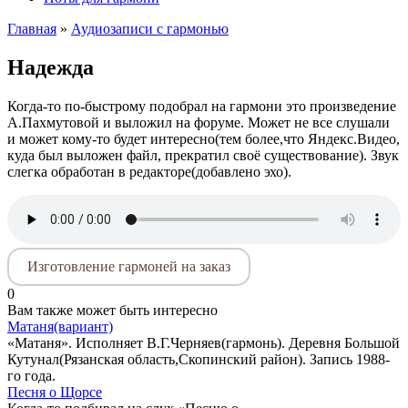
Главная
»
Аудиозаписи с гармонью
Надежда
Когда-то по-быстрому подобрал на гармони это произведение
А.Пахмутовой и выложил на форуме. Может не все слушали
и может кому-то будет интересно(тем более,что Яндекс.Видео,
куда был выложен файл, прекратил своё существование). Звук
слегка обработан в редакторе(добавлено эхо).
Изготовление гармоней на заказ
0
Вам также может быть интересно
Матаня(вариант)
«Матаня». Исполняет В.Г.Черняев(гармонь). Деревня Большой
Кутунал(Рязанская область,Скопинский район). Запись 1988-
го года.
Песня о Щорсе