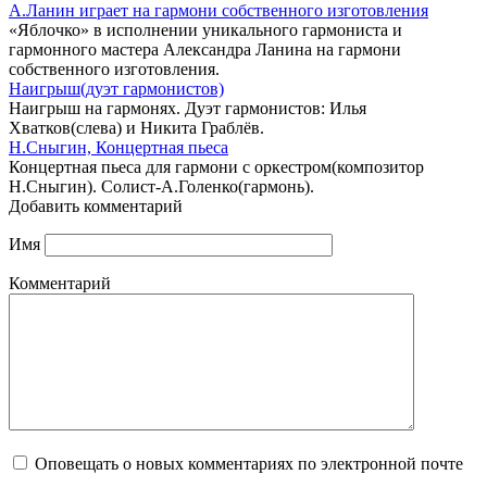
А.Ланин играет на гармони собственного изготовления
«Яблочко» в исполнении уникального гармониста и
гармонного мастера Александра Ланина на гармони
собственного изготовления.
Наигрыш(дуэт гармонистов)
Наигрыш на гармонях. Дуэт гармонистов: Илья
Хватков(слева) и Никита Граблёв.
Н.Сныгин, Концертная пьеса
Концертная пьеса для гармони с оркестром(композитор
Н.Сныгин). Солист-А.Голенко(гармонь).
Добавить комментарий
Имя
Комментарий
Оповещать о новых комментариях по электронной почте