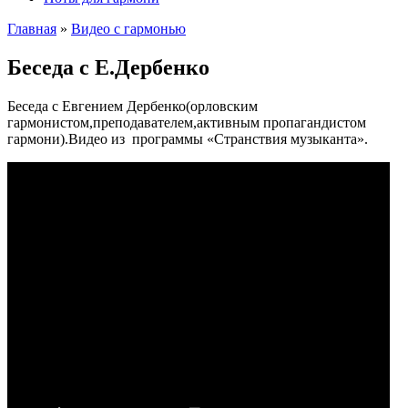
Главная
»
Видео с гармонью
Беседа с Е.Дербенко
Беседа с Евгением Дербенко(орловским
гармонистом,преподавателем,активным пропагандистом
гармони).Видео из программы «Странствия музыканта».