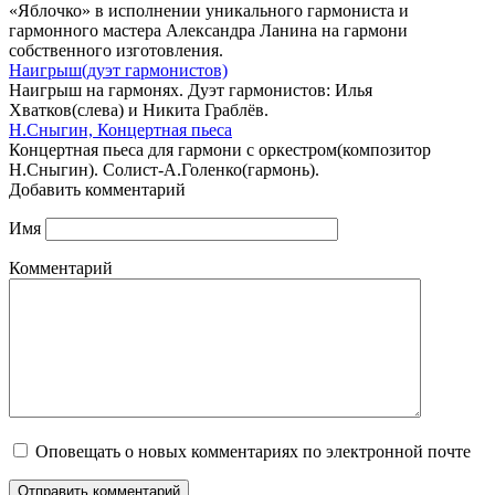
«Яблочко» в исполнении уникального гармониста и
гармонного мастера Александра Ланина на гармони
собственного изготовления.
Наигрыш(дуэт гармонистов)
Наигрыш на гармонях. Дуэт гармонистов: Илья
Хватков(слева) и Никита Граблёв.
Н.Сныгин, Концертная пьеса
Концертная пьеса для гармони с оркестром(композитор
Н.Сныгин). Солист-А.Голенко(гармонь).
Добавить комментарий
Имя
Комментарий
Оповещать о новых комментариях по электронной почте