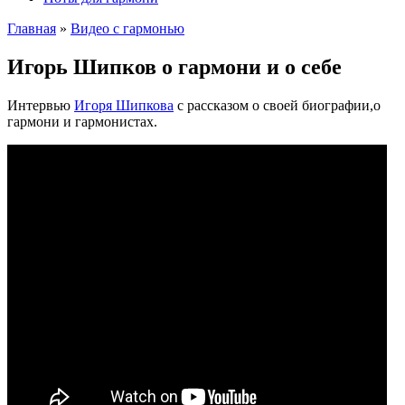
Главная
»
Видео с гармонью
Игорь Шипков о гармони и о себе
Интервью
Игоря Шипкова
с рассказом о своей биографии,о
гармони и гармонистах.