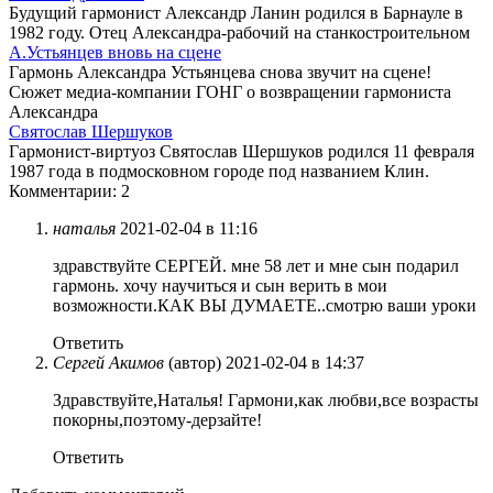
Будущий гармонист Александр Ланин родился в Барнауле в
1982 году. Отец Александра-рабочий на станкостроительном
А.Устьянцев вновь на сцене
Гармонь Александра Устьянцева снова звучит на сцене!
Сюжет медиа-компании ГОНГ о возвращении гармониста
Александра
Святослав Шершуков
Гармонист-виртуоз Святослав Шершуков родился 11 февраля
1987 года в подмосковном городе под названием Клин.
Комментарии: 2
наталья
2021-02-04 в 11:16
здравствуйте СЕРГЕЙ. мне 58 лет и мне сын подарил
гармонь. хочу научиться и сын верить в мои
возможности.КАК ВЫ ДУМАЕТЕ..смотрю ваши уроки
Ответить
Сергей Акимов
(автор)
2021-02-04 в 14:37
Здравствуйте,Наталья! Гармони,как любви,все возрасты
покорны,поэтому-дерзайте!
Ответить