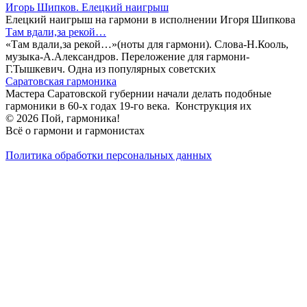
Игорь Шипков. Елецкий наигрыш
Елецкий наигрыш на гармони в исполнении Игоря Шипкова
Там вдали,за рекой…
«Там вдали,за рекой…»(ноты для гармони). Слова-Н.Кооль,
музыка-А.Александров. Переложение для гармони-
Г.Тышкевич. Одна из популярных советских
Саратовская гармоника
Мастера Саратовской губернии начали делать подобные
гармоники в 60-х годах 19-го века. Конструкция их
© 2026 Пой, гармоника!
Всё о гармони и гармонистах
Политика обработки персональных данных