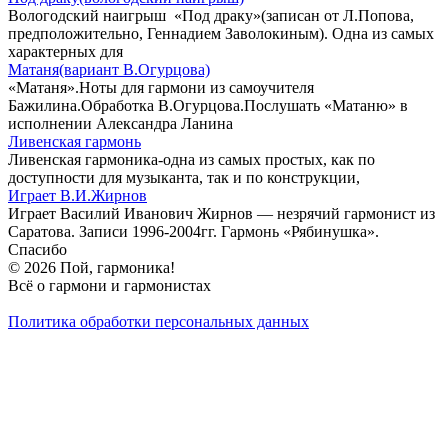
Вологодский наигрыш «Под драку»(записан от Л.Попова,
предположительно, Геннадием Заволокиным). Одна из самых
характерных для
Матаня(вариант В.Огурцова)
«Матаня».Ноты для гармони из самоучителя
Бажилина.Обработка В.Огурцова.Послушать «Матаню» в
исполнении Александра Ланина
Ливенская гармонь
Ливенская гармоника-одна из самых простых, как по
доступности для музыканта, так и по конструкции,
Играет В.И.Жирнов
Играет Василий Иванович Жирнов — незрячий гармонист из
Саратова. Записи 1996-2004гг. Гармонь «Рябинушка».
Спасибо
© 2026 Пой, гармоника!
Всё о гармони и гармонистах
Политика обработки персональных данных