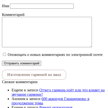
Имя
Комментарий
Оповещать о новых комментариях по электронной почте
Изготовление гармоней на заказ
Свежие комментарии
Eugene
к записи
Отчего гармонь поёт или что влияет на
звучание гармони?
Аноним
к записи
600 аккордов Гаращенкова: в
продолжение темы
Eugene
к записи
Ремонт резонаторов