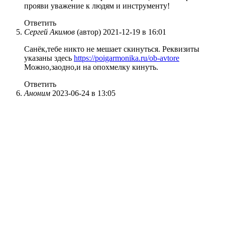
прояви уважение к людям и инструменту!
Ответить
Сергей Акимов
(автор)
2021-12-19 в 16:01
Санёк,тебе никто не мешает скинуться. Реквизиты
указаны здесь
https://poigarmonika.ru/ob-avtore
Можно,заодно,и на опохмелку кинуть.
Ответить
Аноним
2023-06-24 в 13:05