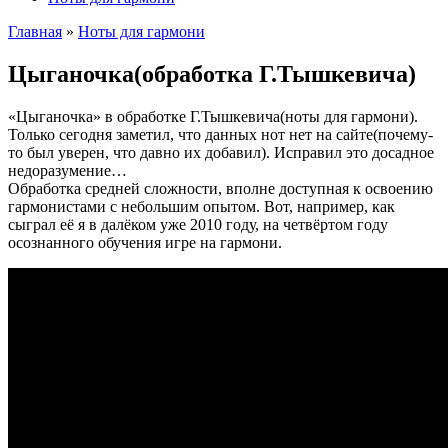
Главная
»
Ноты для гармони
Цыганочка(обработка Г.Тышкевича)
«Цыганочка» в обработке Г.Тышкевича(ноты для гармони).
Только сегодня заметил, что данных нот нет на сайте(почему-
то был уверен, что давно их добавил). Исправил это досадное
недоразумение…
Обработка средней сложности, вполне доступная к освоению
гармонистами с небольшим опытом. Вот, например, как
сыграл её я в далёком уже 2010 году, на четвёртом году
осознанного обучения игре на гармони.