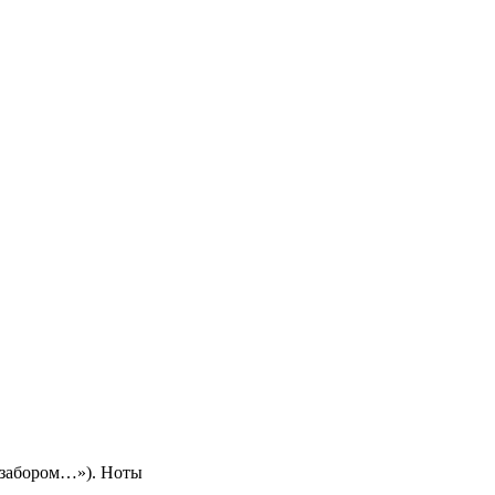
 забором…»). Ноты