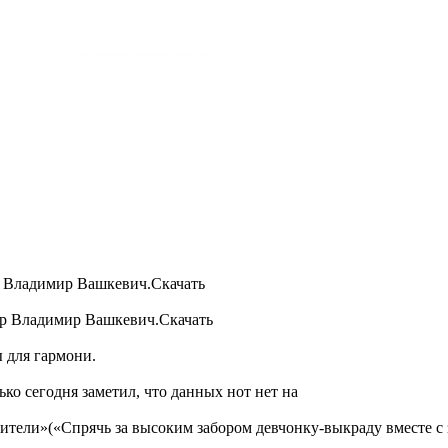
р Владимир Вашкевич.Скачать
ор Владимир Вашкевич.Скачать
 для гармони.
ко сегодня заметил, что данных нот нет на
тели»(«Спрячь за высоким забором девчонку-выкраду вместе с