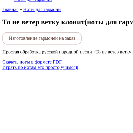
Главная
»
Ноты для гармони
То не ветер ветку клонит(ноты для гар
Изготовление гармоней на заказ
Простая обработка русской народной песни «То не ветер ветку
Скачать ноты в формате PDF
Играть по нотам-это просто(учимся)!