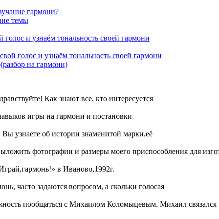
звучание гармони?
ние темы
 голос и узнаём тональность своей гармони
свой голос и узнаём тональность своей гармони
(разбор на гармони)
равствуйте! Как знают все, кто интересуется
навыков игры на гармони и постановки
Вы узнаете об истории знаменитой марки,её
ыложить фотографии и размеры моего приспособления для изго
Играй,гармонь!» в Иваново,1992г.
нь, часто задаются вопросом, а скольки голосая
можность пообщаться с Михаилом Коломыцевым. Михаил связался