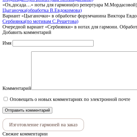
«Ох,досада…» ноты для гармони(из репертуара М.Мордасовой)
Цыганочка(обработка В.Евдокимова)
Вариант «Цыганочки» в обработке форумчанина Виктора Евдо
Сербиянка(по мотивам С.Решетова)
Очередной вариант «Сербиянки» в нотах для гармони. Обрабо
Добавить комментарий
Имя
Комментарий
Оповещать о новых комментариях по электронной почте
Изготовление гармоней на заказ
Свежие комментарии