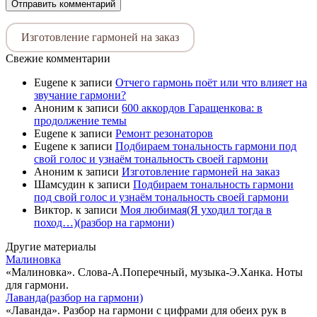
Изготовление гармоней на заказ
Свежие комментарии
Eugene
к записи
Отчего гармонь поёт или что влияет на
звучание гармони?
Аноним
к записи
600 аккордов Гаращенкова: в
продолжение темы
Eugene
к записи
Ремонт резонаторов
Eugene
к записи
Подбираем тональность гармони под
свой голос и узнаём тональность своей гармони
Аноним
к записи
Изготовление гармоней на заказ
Шамсудин
к записи
Подбираем тональность гармони
под свой голос и узнаём тональность своей гармони
Виктор.
к записи
Моя любимая(Я уходил тогда в
поход…)(разбор на гармони)
Другие материалы
Малиновка
«Малиновка». Слова-А.Поперечный, музыка-Э.Ханка. Ноты
для гармони.
Лаванда(разбор на гармони)
«Лаванда». Разбор на гармони с цифрами для обеих рук в