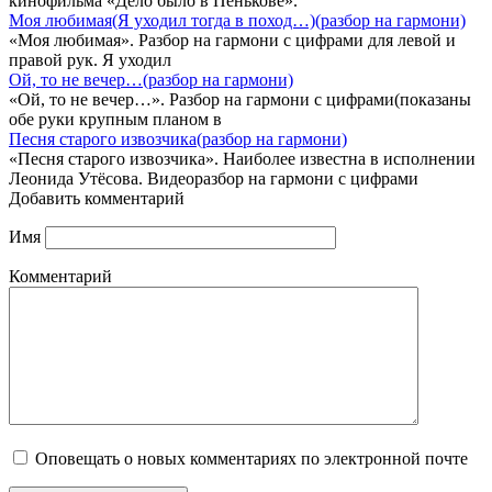
кинофильма «Дело было в Пенькове».
Моя любимая(Я уходил тогда в поход…)(разбор на гармони)
«Моя любимая». Разбор на гармони с цифрами для левой и
правой рук. Я уходил
Ой, то не вечер…(разбор на гармони)
«Ой, то не вечер…». Разбор на гармони с цифрами(показаны
обе руки крупным планом в
Песня старого извозчика(разбор на гармони)
«Песня старого извозчика». Наиболее известна в исполнении
Леонида Утёсова. Видеоразбор на гармони с цифрами
Добавить комментарий
Имя
Комментарий
Оповещать о новых комментариях по электронной почте