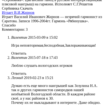
плясовой наигрыш) на гармони. Исполняет С.Г.Решетов
Сербиянка Скачать
Играет В.И.Жирнов
Играет Василий Иванович Жирнов — незрячий гармонист из
Саратова. Записи 1996-2004гг. Гармонь «Рябинушка».
Спасибо
Комментарии: 3
Валентин
2015-03-09 в 15:02
Игра неповторимая,бесподобная,Завлораживающая!
Ответить
Валентин
2015-07-18 в 17:43
Люблю слушать вологодских игроков
Ответить
Леонид
2019-02-23 в 15:21
Думаю есть еще много наигрышей как Зозулина Н.А.
так и других гармонистов самородков нашей
необъятной Вологодской области. В каждом районе
своё, а у нас районов к 30.
Почему их не выкладывают в интернете. Даже обидно.