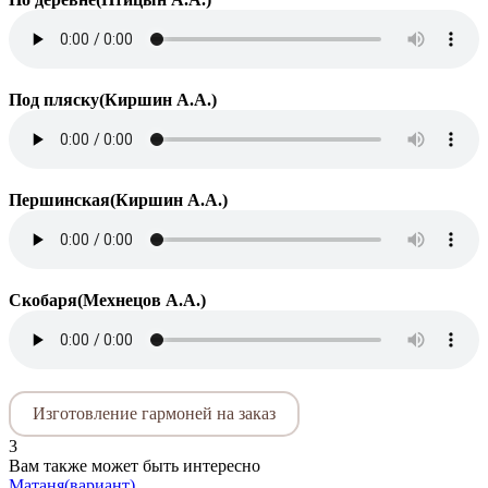
Под пляску(Киршин А.А.)
Першинская(Киршин А.А.)
Скобаря(Мехнецов А.А.)
Изготовление гармоней на заказ
3
Вам также может быть интересно
Матаня(вариант)