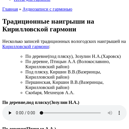
Главная
»
Аудиозаписи с гармонью
Традиционные наигрыши на
Кирилловской гармони
Несколько записей традиционных вологодских наигрышей на
Кирилловской гармони
:
По деревне(под пляску), Зозулин Н.А.(Харовск)
По деревне, Птицын А.А (Волокославино,
Кирилловский район)
Под пляску, Киршин В.В.(Вазеринцы,
Кирилловский район)
Першинская, Киршин В.В.(Вазеринцы,
Кирилловский район)
Скобаря, Мехнецов А.А.
По деревне,под пляску(Зозулин Н.А.)
По деревне(Птицын А.А.)