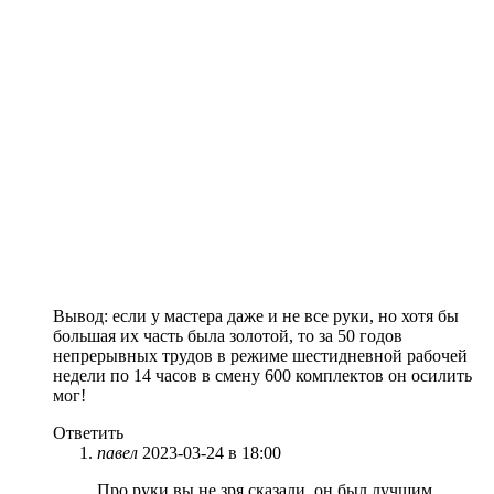
Вывод: если у мастера даже и не все руки, но хотя бы
большая их часть была золотой, то за 50 годов
непрерывных трудов в режиме шестидневной рабочей
недели по 14 часов в смену 600 комплектов он осилить
мог!
Ответить
павел
2023-03-24 в 18:00
Про руки вы не зря сказали, он был лучшим