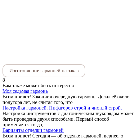
Изготовление гармоней на заказ
8
Вам также может быть интересно
Моя седьмая гармонь
Всем привет! Закончил очередную гармонь. Делал её около
полутора лет, не считая того, что
Настройка гармоней. Пифагоров строй и чистый строй.
Настройка инструментов с диатоническим звукорядом может
быть проведена двумя способами. Первый способ
применяется тогда,
Варианты отделки гармоней
Всем привет! Сегодня — об отделке гармоней, вернее, о