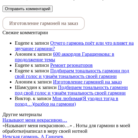
Изготовление гармоней на заказ
Свежие комментарии
Eugene
к записи
Отчего гармонь поёт или что влияет на
звучание гармони?
Аноним
к записи
600 аккордов Гаращенкова: в
продолжение темы
Eugene
к записи
Ремонт резонаторов
Eugene
к записи
Подбираем тональность гармони под
свой голос и узнаём тональность своей гармони
Аноним
к записи
Изготовление гармоней на заказ
Шамсудин
к записи
Подбираем тональность гармони
под свой голос и узнаём тональность своей гармони
Виктор.
к записи
Моя любимая(Я уходил тогда в
поход…)(разбор на гармони)
Другие материалы
Называют меня некрасивою…
«Называют меня некрасивою…» . Ноты для гармони в моей
обработке(написал в меру своей нотной
Невская гармонь. А.Ганичев.