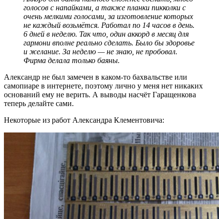
голосов с напайками, а также планки пикколки с
очень мелкими голосами, за изготовление которых
не каждый возьмётся. Работал по 14 часов в день.
6 дней в неделю. Так что, один аккорд в месяц для
гармони вполне реально сделать. Было бы здоровье
и желание. За неделю — не знаю, не пробовал.
Фирма делала только баяны.
Александр не был замечен в каком-то бахвальстве или
самопиаре в интернете, поэтому лично у меня нет никаких
оснований ему не верить. А выводы насчёт Гаращенкова
теперь делайте сами.
Некоторые из работ Александра Клементовича: