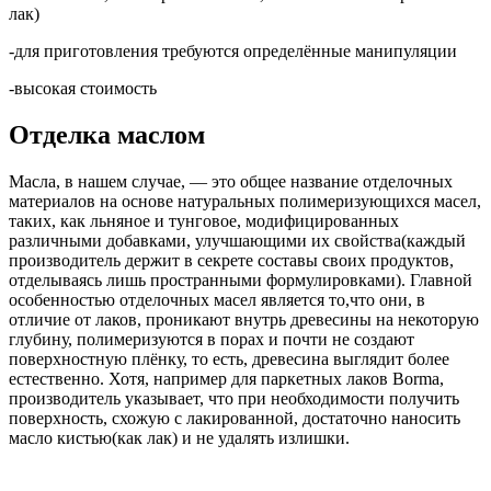
лак)
-для приготовления требуются определённые манипуляции
-высокая стоимость
Отделка маслом
Масла, в нашем случае, — это общее название отделочных
материалов на основе натуральных полимеризующихся масел,
таких, как льняное и тунговое, модифицированных
различными добавками, улучшающими их свойства(каждый
производитель держит в секрете составы своих продуктов,
отделываясь лишь пространными формулировками). Главной
особенностью отделочных масел является то,что они, в
отличие от лаков, проникают внутрь древесины на некоторую
глубину, полимеризуются в порах и почти не создают
поверхностную плёнку, то есть, древесина выглядит более
естественно. Хотя, например для паркетных лаков Borma,
производитель указывает, что при необходимости получить
поверхность, схожую с лакированной, достаточно наносить
масло кистью(как лак) и не удалять излишки.