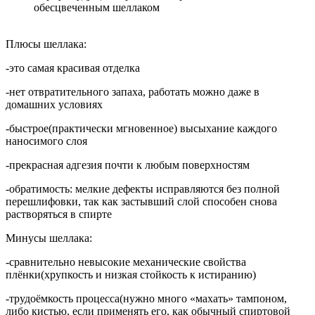
обесцвеченным шеллаком
Плюсы шеллака:
-это самая красивая отделка
-нет отвратительного запаха, работать можно даже в
домашних условиях
-быстрое(практически мгновенное) высыхание каждого
наносимого слоя
-прекрасная адгезия почти к любым поверхностям
-обратимость: мелкие дефекты исправляются без полной
перешлифовки, так как застывший слой способен снова
растворяться в спирте
Минусы шеллака:
-сравнительно невысокие механические свойства
плёнки(хрупкость и низкая стойкость к истиранию)
-трудоёмкость процесса(нужно много «махать» тампоном,
либо кистью, если применять его, как обычный спиртовой