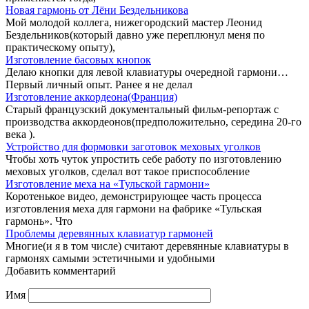
Новая гармонь от Лёни Бездельникова
Мой молодой коллега, нижегородский мастер Леонид
Бездельников(который давно уже переплюнул меня по
практическому опыту),
Изготовление басовых кнопок
Делаю кнопки для левой клавиатуры очередной гармони…
Первый личный опыт. Ранее я не делал
Изготовление аккордеона(Франция)
Старый французский документальный фильм-репортаж с
производства аккордеонов(предположительно, середина 20-го
века ).
Устройство для формовки заготовок меховых уголков
Чтобы хоть чуток упростить себе работу по изготовлению
меховых уголков, сделал вот такое приспособление
Изготовление меха на «Тульской гармони»
Коротенькое видео, демонстрирующее часть процесса
изготовления меха для гармони на фабрике «Тульская
гармонь». Что
Проблемы деревянных клавиатур гармоней
Многие(и я в том числе) считают деревянные клавиатуры в
гармонях самыми эстетичными и удобными
Добавить комментарий
Имя