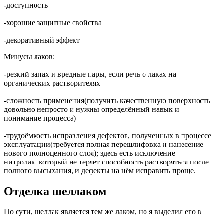
-доступность
-хорошие защитные свойства
-декоративный эффект
Минусы лаков:
-резкий запах и вредные пары, если речь о лаках на
органических растворителях
-сложность применения(получить качественную поверхность
довольно непросто и нужны определённый навык и
понимание процесса)
-трудоёмкость исправления дефектов, полученных в процессе
эксплуатации(требуется полная перешлифовка и нанесение
нового полноценного слоя); здесь есть исключение —
нитролак, который не теряет способность растворяться после
полного высыхания, и дефекты на нём исправить проще.
Отделка шеллаком
По сути, шеллак является тем же лаком, но я выделил его в