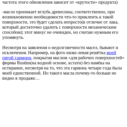
частота этого обновления зависит от «крутости» продукта)
-масло проникает вглубь древесины, соответственно, при
возникновении необходимости что-то приклеить к такой
поверхности, это будет сделать непросто(в отличие от лака,
который достаточно удалить с поверхности механическим
способом); этот минус не очевиден, но считаю нужным его
упомянуть.
Несмотря на заявления о недолговечности масел, бывают и
исключения. Например, на фото ниже-левая решётка
моей
пятой гармони
, покрытая маслом «для рабочих поверхностей»
фирмы Rustins(на водной основе, кстати) без намёка на
истирание, несмотря на то, что эта гармонь четыре года была
моей единственной. Но такого масла почему-то больше не
видно в продаже…