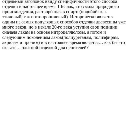
отдельный заголовок ввиду специфичности этого способа
отделки в настоящее время. Шеллак, это смола природного
происхождения, растворённая в спирте(подойдёт как
этиловый, так и изопропиловый). Исторически является
одним из самых популярных способов отделки древесины уже
много веков, но в начале 20-го века уступил свои позиции
сначала лакам на основе нитроцеллюлозы, а потом и
следующим поколениям лаков(полиуретанам, полиэфирам,
акрилам и прочим) и в настоящее время является… как бы это
сказать… элитной отделкой для ценителей?