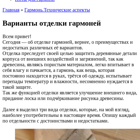
Главная
»
Гармонь.Технические аспекты
Варианты отделки гармоней
Всем привет!
Сегодня — об отделке гармоней, вернее, о преимуществах и
недостатках различных её вариантов.
Отделка преследует своей целью защитить деревянные детали
корпуса от внешних воздействий и загрязнений, так как
древесина, являясь пористым материалом, легко впитывает в
себя влагу и пачкается, а гармонь, как вещь, которая
постоянно находится в руках, трётся об одежду, испытывает
перепады температур и влажности, несомненно нуждается в
такой защите.
Так же функцией отделки является улучшение внешнего вида,
придание лоска или подчёркивание рисунка древесины.
Далее я выделил три вида отделки, которые, на мой взгляд,
наиболее употребительны в настоящее время. Опишу каждый
по отдельности с достоинствами и недостатками.