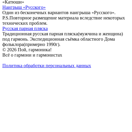
«Катюши»
Наигрыш «Русского»
Один из бесконечных вариантов наигрыша «Русского».
P.S.Повторное размещение материала вследствие некоторых
технических проблем.
Русская парная пляска
Традиционная русская парная пляска(мужчина и женщина)
под гармонь. Экспедиционная съёмка областного Дома
фольклора(примерно 1990г).
© 2026 Пой, гармоника!
Всё о гармони и гармонистах
Политика обработки персональных данных