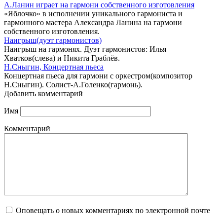
А.Ланин играет на гармони собственного изготовления
«Яблочко» в исполнении уникального гармониста и
гармонного мастера Александра Ланина на гармони
собственного изготовления.
Наигрыш(дуэт гармонистов)
Наигрыш на гармонях. Дуэт гармонистов: Илья
Хватков(слева) и Никита Граблёв.
Н.Сныгин, Концертная пьеса
Концертная пьеса для гармони с оркестром(композитор
Н.Сныгин). Солист-А.Голенко(гармонь).
Добавить комментарий
Имя
Комментарий
Оповещать о новых комментариях по электронной почте