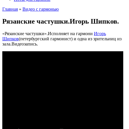
Главная
»
Видео с гармонью
Рязанские частушки.Игорь Шипков.
«Рязанские частушки».Исполняет на гармони
Игорь
Шипков
(петербургский гармонист) и одна из зрительниц из
зала.Видеозапись.