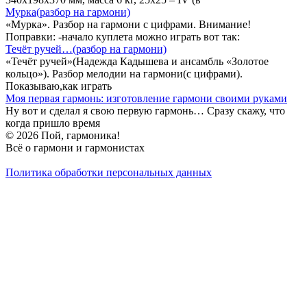
Мурка(разбор на гармони)
«Мурка». Разбор на гармони с цифрами. Внимание!
Поправки: -начало куплета можно играть вот так:
Течёт ручей…(разбор на гармони)
«Течёт ручей»(Надежда Кадышева и ансамбль «Золотое
кольцо»). Разбор мелодии на гармони(с цифрами).
Показываю,как играть
Моя первая гармонь: изготовление гармони своими руками
Ну вот и сделал я свою первую гармонь… Сразу скажу, что
когда пришло время
© 2026 Пой, гармоника!
Всё о гармони и гармонистах
Политика обработки персональных данных