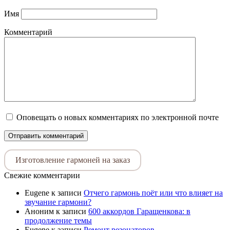
Имя
Комментарий
Оповещать о новых комментариях по электронной почте
Изготовление гармоней на заказ
Свежие комментарии
Eugene
к записи
Отчего гармонь поёт или что влияет на
звучание гармони?
Аноним
к записи
600 аккордов Гаращенкова: в
продолжение темы
Eugene
к записи
Ремонт резонаторов