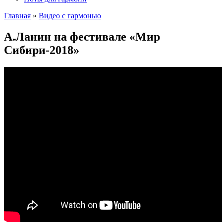
Главная
»
Видео с гармонью
А.Ланин на фестивале «Мир
Cибири-2018»