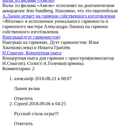
Вальс из фильма «Амели»
Вальс из фильма «Амели» исполняет на диатоническом
аккордеоне Jens Sundberg. Напомню, что это европейская
А.Ланин играет на гармони собственного изготовления
«Яблочко» в исполнении уникального гармониста и
гармонного мастера Александра Ланина на гармони
собственного изготовления.
Наигрыш(дуэт гармонистов)
Наигрыш на гармонях. Дуэт гармонистов: Илья
Хватков(слева) и Никита Граблёв.
Н.Сныгин, Концертная пьеса
Концертная пьеса для гармони с оркестром(композитор
Н.Сныгин). Солист-А.Голенко(гармонь).
Комментарии: 2
александр
2018-08-21 в 08:07
Ланин велик
Ответить
Сергей
2018-09-06 в 04:25
Русский стиль игры!!!
Ответить