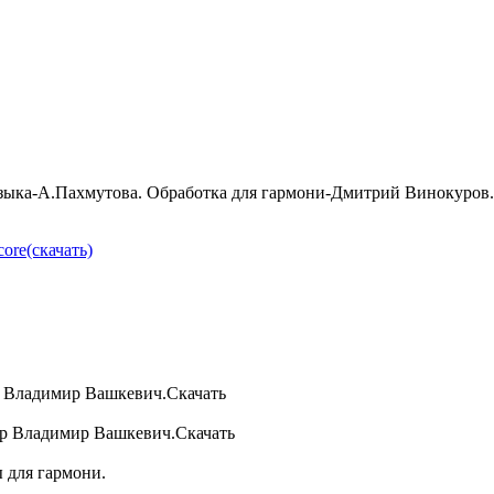
узыка-А.Пахмутова. Обработка для гармони-Дмитрий Винокуров.
ore(скачать)
р Владимир Вашкевич.Скачать
ор Владимир Вашкевич.Скачать
 для гармони.