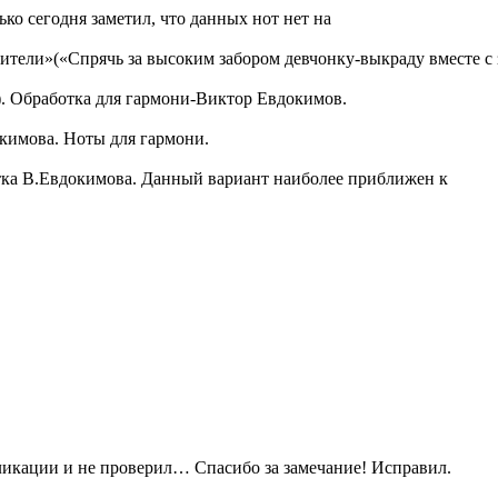
ко сегодня заметил, что данных нот нет на
тели»(«Спрячь за высоким забором девчонку-выкраду вместе с
. Обработка для гармони-Виктор Евдокимов.
кимова. Ноты для гармони.
тка В.Евдокимова. Данный вариант наиболее приближен к
ликации и не проверил… Спасибо за замечание! Исправил.