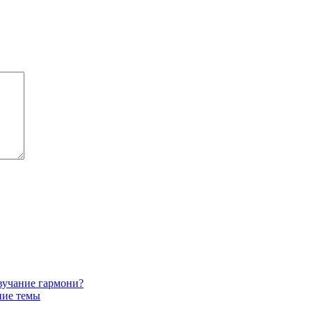
звучание гармони?
ние темы