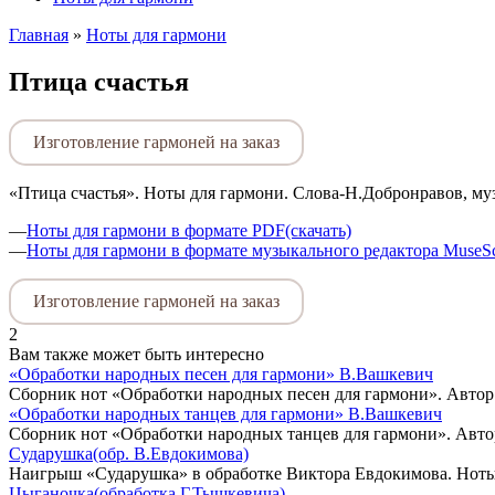
Главная
»
Ноты для гармони
Птица счастья
Изготовление гармоней на заказ
«Птица счастья». Ноты для гармони. Слова-Н.Добронравов, м
—
Ноты для гармони в формате PDF(скачать)
—
Ноты для гармони в формате музыкального редактора MuseSc
Изготовление гармоней на заказ
2
Вам также может быть интересно
«Обработки народных песен для гармони» В.Вашкевич
Сборник нот «Обработки народных песен для гармони». Авто
«Обработки народных танцев для гармони» В.Вашкевич
Сборник нот «Обработки народных танцев для гармони». Авт
Сударушка(обр. В.Евдокимова)
Наигрыш «Сударушка» в обработке Виктора Евдокимова. Ноты
Цыганочка(обработка Г.Тышкевича)