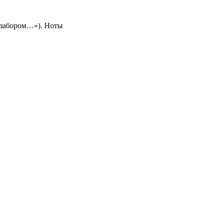
 забором…»). Ноты