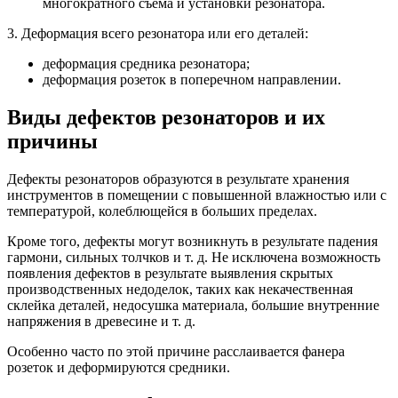
многократного съема и установки резонатора.
3. Деформация всего резонатора или его деталей:
деформация средника резонатора;
деформация розеток в поперечном направлении.
Виды дефектов резонаторов и их
причины
Дефекты резонаторов образуются в результате хранения
инструментов в помещении c повышенной влажностью или c
температурой, колеблющейся в больших пределах.
Кроме того, дефекты могут возникнуть в результате падения
гармони, сильных толчков и т. д. Не исключена возможность
появления дефектов в результате выявления скрытых
производственных недоделок, таких как некачественная
склейка деталей, недосушка материала, большие внутренние
напряжения в древесине и т. д.
Особенно часто по этой причине расслаивается фанера
розеток и деформируются средники.