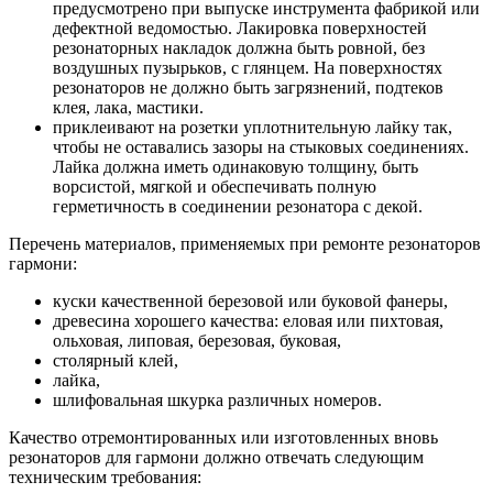
предусмотрено при выпуске инструмента фабрикой или
дефектной ведомостью. Лакировка поверхностей
резонаторных накладок должна быть ровной, без
воздушных пузырьков, с глянцем. На поверхностях
резонаторов не должно быть загрязнений, подтеков
клея, лака, мастики.
приклеивают на розетки уплотнительную лайку так,
чтобы не оставались зазоры на стыковых соединениях.
Лайка должна иметь одинаковую толщину, быть
ворсистой, мягкой и обеспечивать полную
герметичность в соединении резонатора с декой.
Перечень материалов, применяемых при ремонте резонаторов
гармони:
куски качественной березовой или буковой фанеры,
древесина хорошего качества: еловая или пихтовая,
ольховая, липовая, березовая, буковая,
столярный клей,
лайка,
шлифовальная шкурка различных номеров.
Качество отремонтированных или изготовленных вновь
резонаторов для гармони должно отвечать следующим
техническим требования: