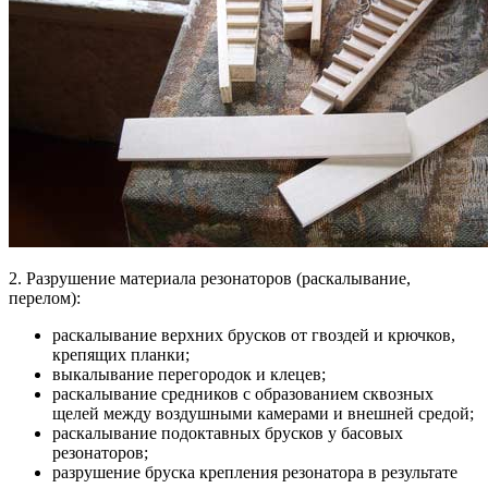
2. Разрушение материала резонаторов (раскалывание,
перелом):
раскалывание верхних брусков от гвоздей и крючков,
крепящих планки;
выкалывание перегородок и клецев;
раскалывание средников c образованием сквозных
щелей между воздушными камерами и внешней средой;
раскалывание подоктавных брусков y басовых
резонаторов;
разрушение бруска крепления резонатора в результате