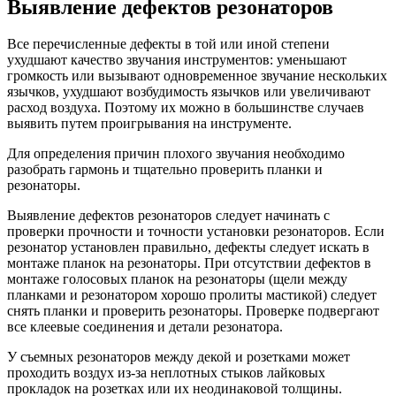
Выявление дефектов резонаторов
Все перечисленные дефекты в той или иной степени
ухудшают качество звучания инструментов: уменьшают
громкость или вызывают одновременное звучание нескольких
язычков, ухудшают возбудимость язычков или увеличивают
расход воздуха. Поэтому их можно в большинстве случаев
выявить путем проигрывания на инструменте.
Для определения причин плохого звучания необходимо
разобрать гармонь и тщательно проверить планки и
резонаторы.
Выявление дефектов резонаторов следует начинать с
проверки прочности и точности установки резонаторов. Если
резонатор установлен правильно, дефекты следует искать в
монтаже планок на резонаторы. При отсутствии дефектов в
монтаже голосовых планок на резонаторы (щели между
планками и резонатором хорошо пролиты мастикой) следует
снять планки и проверить резонаторы. Проверке подвергают
все клеевые соединения и детали резонатора.
У съемных резонаторов между декой и розетками может
проходить воздух из-за неплотных стыков лайковых
прокладок на розетках или их неодинаковой толщины.