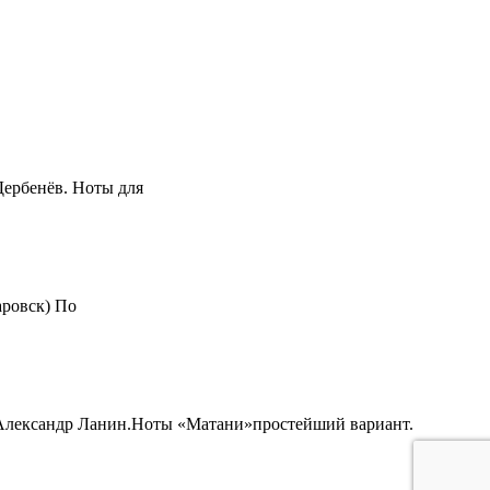
Дербенёв. Ноты для
аровск) По
,Александр Ланин.Ноты «Матани»простейший вариант.