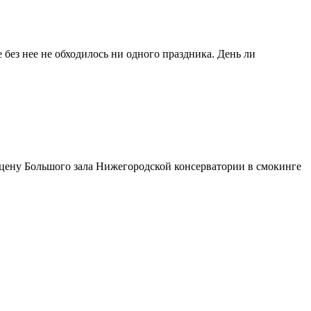
ез нее не обходилось ни одного праздника. День ли
сцену Большого зала Нижегородской консерватории в смокинге