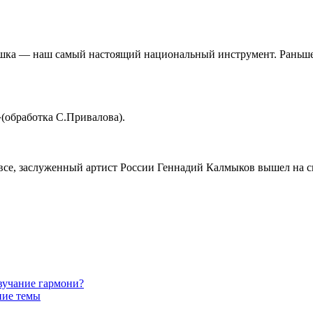
шка — наш самый настоящий национальный инструмент. Раньше б
(обработка С.Привалова).
 все, заслуженный артист России Геннадий Калмыков вышел на 
звучание гармони?
ние темы