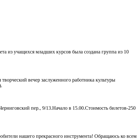
та из учащихся младших курсов была создана группа из 10
я творческий вечер заслуженного работника культуры
.
Черниговский пер., 9/13.Начало в 15.00.Стоимость билетов-250
любители нашего прекрасного инструмента! Обращаюсь ко всем